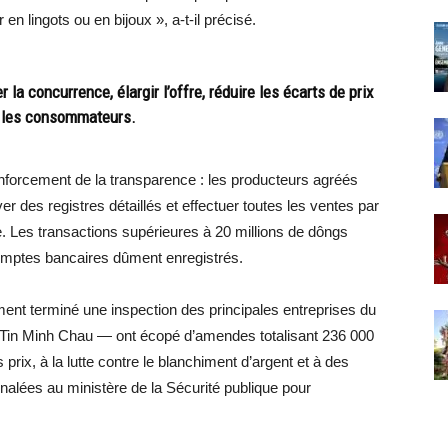
 en lingots ou en bijoux », a-t-il précisé.
r la concurrence, élargir l’offre, réduire les écarts de prix
ur les consommateurs.
nforcement de la transparence : les producteurs agréés
r des registres détaillés et effectuer toutes les ventes par
e. Les transactions supérieures à 20 millions de dôngs
comptes bancaires dûment enregistrés.
ent terminé une inspection des principales entreprises du
o Tin Minh Chau — ont écopé d’amendes totalisant 236 000
s prix, à la lutte contre le blanchiment d’argent et à des
alées au ministère de la Sécurité publique pour