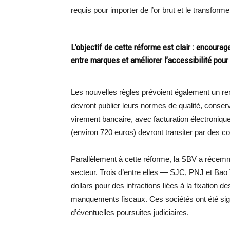
requis pour importer de l’or brut et le transformer
L’objectif de cette réforme est clair : encourage
entre marques et améliorer l’accessibilité po
Les nouvelles règles prévoient également un re
devront publier leurs normes de qualité, conserve
virement bancaire, avec facturation électroniqu
(environ 720 euros) devront transiter par des 
Parallèlement à cette réforme, la SBV a récemm
secteur. Trois d’entre elles — SJC, PNJ et Ba
dollars pour des infractions liées à la fixation de
manquements fiscaux. Ces sociétés ont été sign
d’éventuelles poursuites judiciaires.