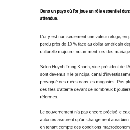
Dans un pays où l’or joue un rôle essentiel da
attendue.
L’or y est non seulement une valeur refuge, en 
perdu près de 10 % face au dollar américain de
culturelle majeure, notamment lors des mariages 
Selon Huynh Trung Khanh, vice-président de l’A
sont devenus « le principal canal d’investisse
provoqué des ruées dans les magasins. Pas plus 
des files d’attente devant de nombreux bijoutie
réformes.
Le gouvernement n’a pas encore précisé le cale
autorités assurent qu’un changement aura bien l
en tenant compte des conditions macroéconomiqu