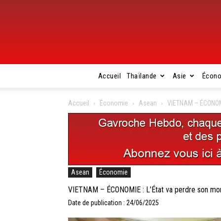
Accueil
Thaïlande
Asie
Écon
Accueil
Économie
Asean
VIETNAM – ÉCONOMIE
Asean
Économie
VIETNAM – ÉCONOMIE : L’État va perdre son mono
Date de publication : 24/06/2025