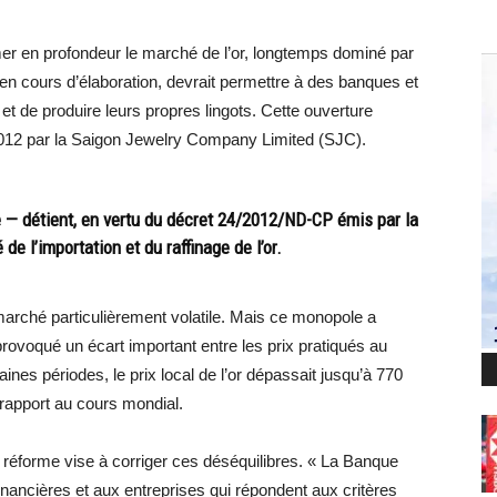
er en profondeur le marché de l’or, longtemps dominé par
en cours d’élaboration, devrait permettre à des banques et
 et de produire leurs propres lingots. Cette ouverture
012 par la Saigon Jewelry Company Limited (SJC).
e — détient, en vertu du décret 24/2012/ND-CP émis par la
de l’importation et du raffinage de l’or.
n marché particulièrement volatile. Mais ce monopole a
a provoqué un écart important entre les prix pratiqués au
ines périodes, le prix local de l’or dépassait jusqu’à 770
 rapport au cours mondial.
 réforme vise à corriger ces déséquilibres. « La Banque
financières et aux entreprises qui répondent aux critères