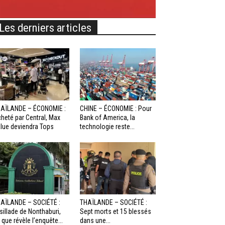
Les derniers articles
AÏLANDE – ÉCONOMIE :
CHINE – ÉCONOMIE : Pour
heté par Central, Max
Bank of America, la
lue deviendra Tops
technologie reste...
AÏLANDE – SOCIÉTÉ :
THAÏLANDE – SOCIÉTÉ :
sillade de Nonthaburi,
Sept morts et 15 blessés
 que révèle l’enquête...
dans une...