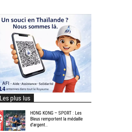
Les plus lus
HONG KONG – SPORT : Les
Bleus remportent la médaille
d’argent...