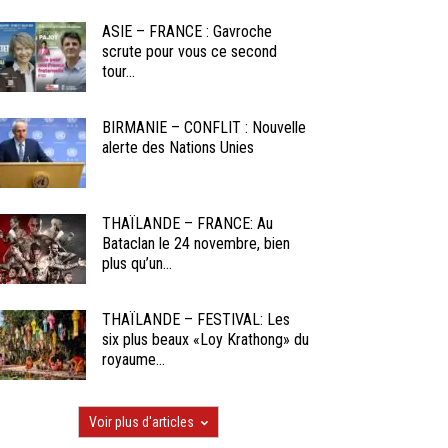
ASIE – FRANCE : Gavroche
scrute pour vous ce second
tour...
BIRMANIE – CONFLIT : Nouvelle
alerte des Nations Unies
THAÏLANDE – FRANCE: Au
Bataclan le 24 novembre, bien
plus qu’un...
THAÏLANDE – FESTIVAL: Les
six plus beaux «Loy Krathong» du
royaume...
Voir plus d'articles