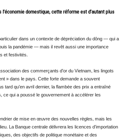
ns l’économie domestique, cette réforme est d’autant plus
particulier dans un contexte de dépréciation du dông — qui a
puis la pandémie — mais il revêt aussi une importance
et festivités.
ssociation des commerçants d’or du Vietnam, les lingots
ment » dans le pays. Cette forte demande a souvent
tard qu’en avril dernier, la flambée des prix a entraîné
rs, ce qui a poussé le gouvernement à accélérer les
ndrier de mise en œuvre des nouvelles règles, mais les
ieu. La Banque centrale délivrera les licences d’importation
es, des objectifs de politique monétaire et des