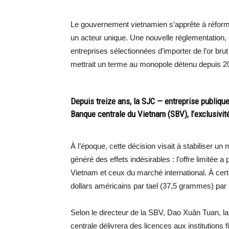
Le gouvernement vietnamien s’apprête à réform
un acteur unique. Une nouvelle réglementation, 
entreprises sélectionnées d’importer de l’or brut
mettrait un terme au monopole détenu depuis 2
Depuis treize ans, la SJC — entreprise publiqu
Banque centrale du Vietnam (SBV), l’exclusivité 
À l’époque, cette décision visait à stabiliser u
généré des effets indésirables : l’offre limitée 
Vietnam et ceux du marché international. À certa
dollars américains par tael (37,5 grammes) par
Selon le directeur de la SBV, Dao Xuân Tuan, la
centrale délivrera des licences aux institutions 