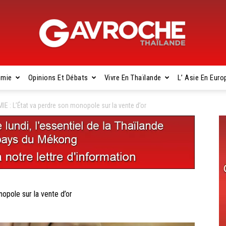
omie
Opinions Et Débats
Vivre En Thaïlande
L’ Asie En Euro
Gavroche
 : L’État va perdre son monopole sur la vente d’or
Thaïlande
pole sur la vente d’or