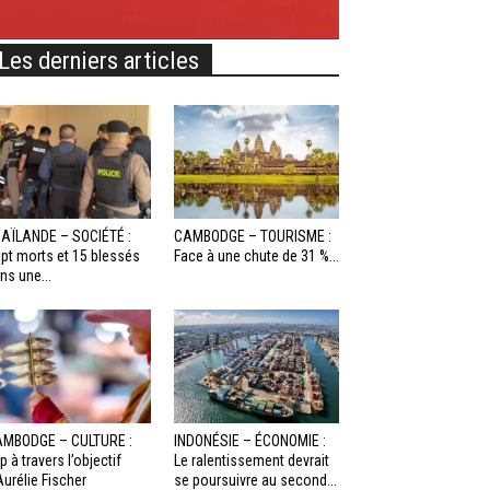
Les derniers articles
AÏLANDE – SOCIÉTÉ :
CAMBODGE – TOURISME :
pt morts et 15 blessés
Face à une chute de 31 %...
ns une...
MBODGE – CULTURE :
INDONÉSIE – ÉCONOMIE :
p à travers l’objectif
Le ralentissement devrait
Aurélie Fischer
se poursuivre au second...