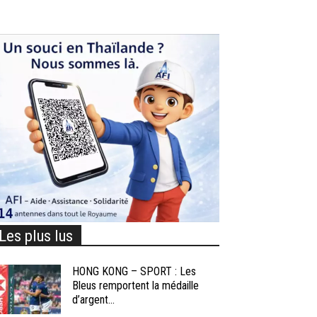
Les plus lus
HONG KONG – SPORT : Les
Bleus remportent la médaille
d’argent...