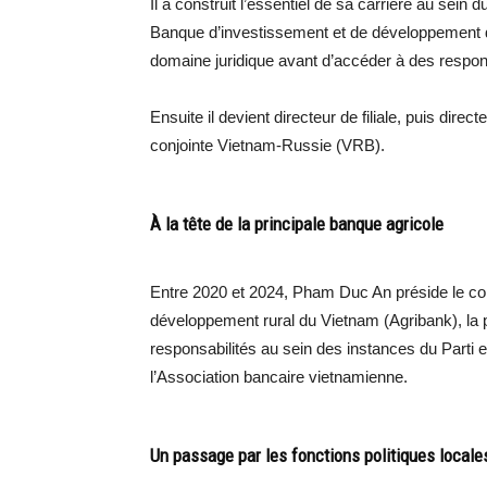
Il a construit l’essentiel de sa carrière au sein 
Banque d’investissement et de développement du
domaine juridique avant d’accéder à des respons
Ensuite il devient directeur de filiale, puis dire
conjointe Vietnam-Russie (VRB).
À la tête de la principale banque agricole
Entre 2020 et 2024, Pham Duc An préside le conse
développement rural du Vietnam (Agribank), la
responsabilités au sein des instances du Parti
l’Association bancaire vietnamienne.
Un passage par les fonctions politiques locale