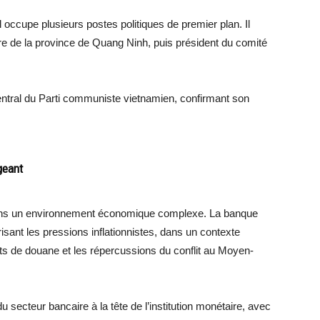
l occupe plusieurs postes politiques de premier plan. Il
e de la province de Quang Ninh, puis président du comité
entral du Parti communiste vietnamien, confirmant son
geant
ans un environnement économique complexe. La banque
risant les pressions inflationnistes, dans un contexte
ts de douane et les répercussions du conflit au Moyen-
u secteur bancaire à la tête de l’institution monétaire, avec