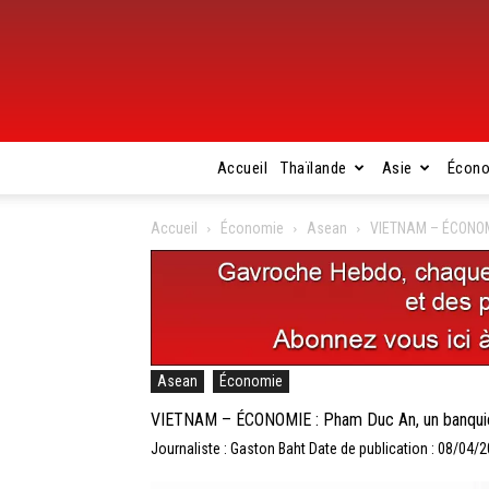
Accueil
Thaïlande
Asie
Écon
Accueil
Économie
Asean
VIETNAM – ÉCONOMIE
Asean
Économie
VIETNAM – ÉCONOMIE : Pham Duc An, un banquier 
Journaliste : Gaston Baht
Date de publication : 08/04/