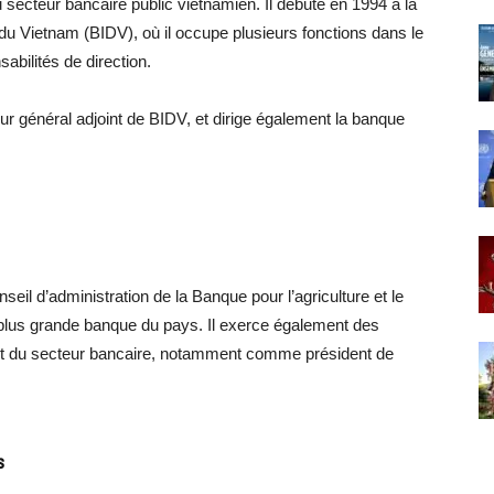
du secteur bancaire public vietnamien. Il débute en 1994 à la
 Vietnam (BIDV), où il occupe plusieurs fonctions dans le
abilités de direction.
cteur général adjoint de BIDV, et dirige également la banque
il d’administration de la Banque pour l’agriculture et le
 plus grande banque du pays. Il exerce également des
 et du secteur bancaire, notamment comme président de
s