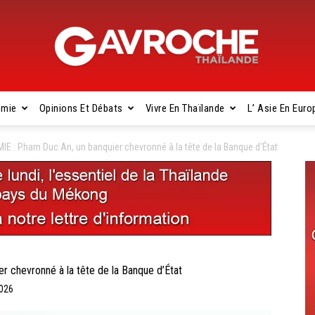
omie
Opinions Et Débats
Vivre En Thaïlande
L’ Asie En Euro
Gavroche
 : Pham Duc An, un banquier chevronné à la tête de la Banque d’État
Thaïlande
chevronné à la tête de la Banque d’État
2026