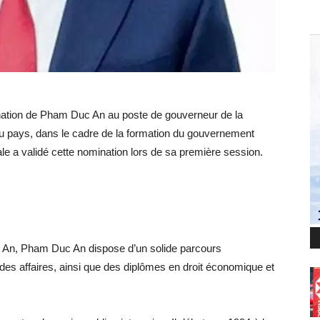
omination de Pham Duc An au poste de gouverneur de la
u pays, dans le cadre de la formation du gouvernement
e a validé cette nomination lors de sa première session.
e An, Pham Duc An dispose d’un solide parcours
es affaires, ainsi que des diplômes en droit économique et