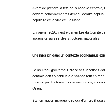
Avant de prendre la tête de la banque centrale, i
devient notamment président du comité populair
populaire de la ville de Da Nang.
En janvier 2026, il est élu membre du Comité c
ascension au sein des structures nationales.
Une mission dans un contexte économique exi
Le nouveau gouverneur prend ses fonctions d
centrale doit soutenir la croissance tout en maît
marqué par les tensions commerciales, les droi
Orient.
Sa nomination marque le retour d’un profil issu d