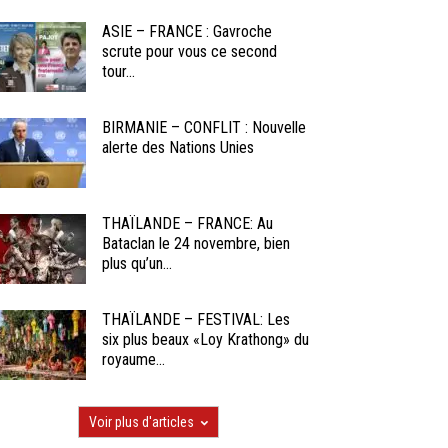
ASIE – FRANCE : Gavroche
scrute pour vous ce second
tour...
BIRMANIE – CONFLIT : Nouvelle
alerte des Nations Unies
THAÏLANDE – FRANCE: Au
Bataclan le 24 novembre, bien
plus qu’un...
THAÏLANDE – FESTIVAL: Les
six plus beaux «Loy Krathong» du
royaume...
Voir plus d'articles