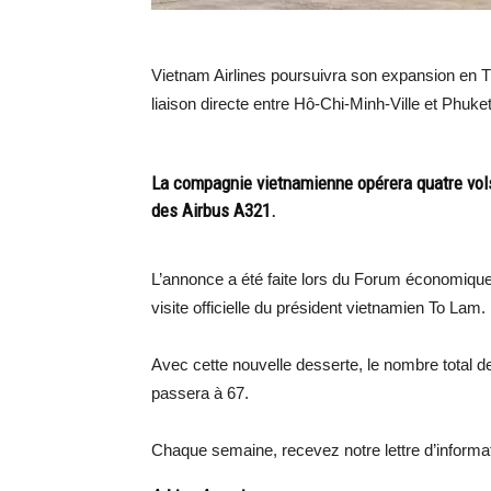
Vietnam Airlines poursuivra son expansion en Tha
liaison directe entre Hô-Chi-Minh-Ville et Phuket
La compagnie vietnamienne opérera quatre vols 
des Airbus A321.
L’annonce a été faite lors du Forum économiq
visite officielle du président vietnamien To Lam.
Avec cette nouvelle desserte, le nombre total d
passera à 67.
Chaque semaine, recevez notre lettre d’inform