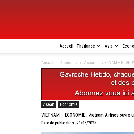
Accueil
Thaïlande
Asie
Écon
Accueil
Économie
Asean
VIETNAM – ÉCONOMIE
Asean
Économie
VIETNAM – ÉCONOMIE : Vietnam Airlines ouvre une
Date de publication : 29/05/2026