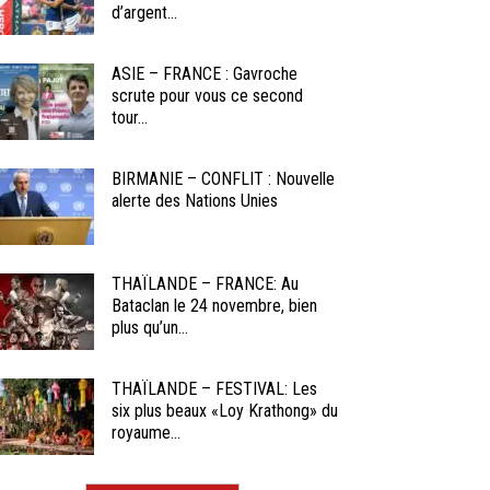
d’argent...
ASIE – FRANCE : Gavroche
scrute pour vous ce second
tour...
BIRMANIE – CONFLIT : Nouvelle
alerte des Nations Unies
THAÏLANDE – FRANCE: Au
Bataclan le 24 novembre, bien
plus qu’un...
THAÏLANDE – FESTIVAL: Les
six plus beaux «Loy Krathong» du
royaume...