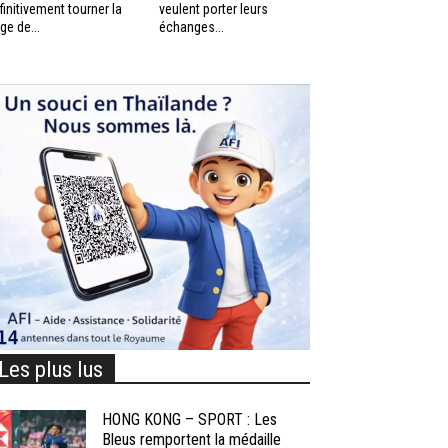
finitivement tourner la
veulent porter leurs
ge de...
échanges...
Les plus lus
HONG KONG – SPORT : Les
Bleus remportent la médaille