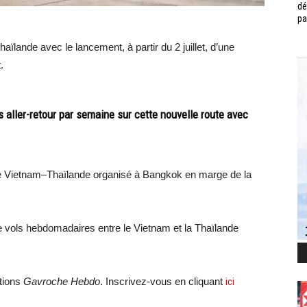
dé
pa
ïlande avec le lancement, à partir du 2 juillet, d’une
.
aller-retour par semaine sur cette nouvelle route avec
ue Vietnam–Thaïlande organisé à Bangkok en marge de la
e vols hebdomadaires entre le Vietnam et la Thaïlande
ations
Gavroche Hebdo
. Inscrivez-vous en cliquant
ici