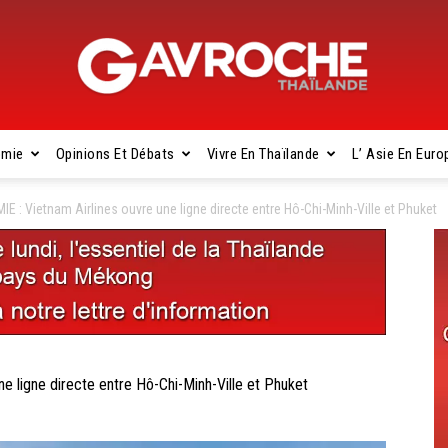
omie
Opinions Et Débats
Vivre En Thaïlande
L’ Asie En Euro
Gavroche
 : Vietnam Airlines ouvre une ligne directe entre Hô-Chi-Minh-Ville et Phuket
Thaïlande
 ligne directe entre Hô-Chi-Minh-Ville et Phuket