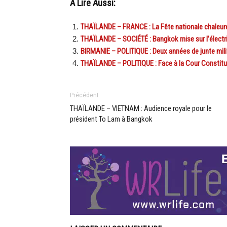
A Lire Aussi:
THAÏLANDE – FRANCE : La Fête nationale chaleur
THAÏLANDE – SOCIÉTÉ : Bangkok mise sur l’électri
BIRMANIE – POLITIQUE : Deux années de junte mili
THAÏLANDE – POLITIQUE : Face à la Cour Constituti
Précédent
THAÏLANDE – VIETNAM : Audience royale pour le
président To Lam à Bangkok