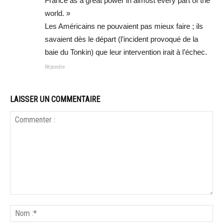
France as a great power in almost every part of the
world. »
Les Américains ne pouvaient pas mieux faire ; ils
savaient dès le départ (l’incident provoqué de la
baie du Tonkin) que leur intervention irait à l’échec.
Répondre
LAISSER UN COMMENTAIRE