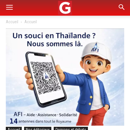
Accueil
Accueil
Accueil
Nos éditoriaux
Opinions et débats