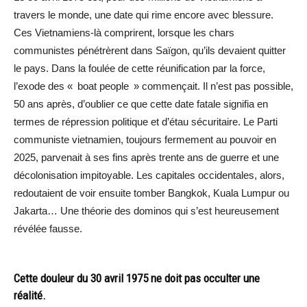
travers le monde, une date qui rime encore avec blessure.
Ces Vietnamiens-là comprirent, lorsque les chars
communistes pénétrèrent dans Saïgon, qu’ils devaient quitter
le pays. Dans la foulée de cette réunification par la force,
l’exode des « boat people » commençait. Il n’est pas possible,
50 ans après, d’oublier ce que cette date fatale signifia en
termes de répression politique et d’étau sécuritaire. Le Parti
communiste vietnamien, toujours fermement au pouvoir en
2025, parvenait à ses fins après trente ans de guerre et une
décolonisation impitoyable. Les capitales occidentales, alors,
redoutaient de voir ensuite tomber Bangkok, Kuala Lumpur ou
Jakarta… Une théorie des dominos qui s’est heureusement
révélée fausse.
Cette douleur du 30 avril 1975 ne doit pas occulter une
réalité.