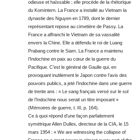
odieuse et haïssable ; elle procède de la rhétorique
du Komintern. La France a installé au Vietnam la
dynastie des Nguyen en 1789, dont le dernier
représentant repose au cimetière de Passy. La
France a affranchi le Vietnam de sa vassalité
envers la Chine. Elle a défendu le roi de Luang
Prabang contre le Siam. La France a maintenu
l’Indochine en paix au cœur de la guerre du
Pacifique. C’est le général de Gaulle qui, en
provoquant inutilement le Japon contre l’avis des
pouvoirs publics, a jeté l’Indochine dans une guerre
de trente ans : « Le sang français versé sur le sol
de l’Indochine nous serait un titre imposant »
(Mémoires de guerre, t. III, p. 164).
Ce à quoi répond d’une façon parfaitement
symétrique Allen Dulles, directeur de la CIA, le 15
mars 1954 : « We are witnessing the collapse of