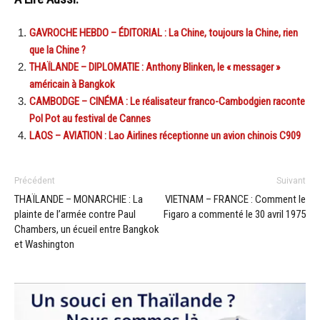
GAVROCHE HEBDO – ÉDITORIAL : La Chine, toujours la Chine, rien
que la Chine ?
THAÏLANDE – DIPLOMATIE : Anthony Blinken, le « messager »
américain à Bangkok
CAMBODGE – CINÉMA : Le réalisateur franco-Cambodgien raconte
Pol Pot au festival de Cannes
LAOS – AVIATION : Lao Airlines réceptionne un avion chinois C909
Précédent
Suivant
THAÏLANDE – MONARCHIE : La
VIETNAM – FRANCE : Comment le
plainte de l’armée contre Paul
Figaro a commenté le 30 avril 1975
Chambers, un écueil entre Bangkok
et Washington