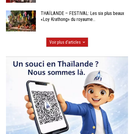
THAÏLANDE – FESTIVAL: Les six plus beaux
«Loy Krathong» du royaume...
Voir plus d'articles