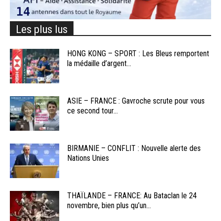
Les plus lus
HONG KONG – SPORT : Les Bleus remportent
la médaille d’argent...
ASIE – FRANCE : Gavroche scrute pour vous
ce second tour...
BIRMANIE – CONFLIT : Nouvelle alerte des
Nations Unies
THAÏLANDE – FRANCE: Au Bataclan le 24
novembre, bien plus qu’un...