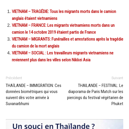
VIETNAM – TRAGÉDIE: Tous les migrants morts dans le camion
anglais étaient vietnamiens
VIETNAM – FRANCE: Les migrants vietnamiens morts dans un
camion le 14 octobre 2019 étaient partis de France
VIETNAM – MIGRANTS: Funérailles et arrestations après la tragédie
du camion de la mort anglais
VIETNAM – SOCIAL : Les travailleurs migrants vietnamiens ne
reviennent plus dans les villes selon Nikkei Asia
Précédent
Suivant
THAÏLANDE – IMMIGRATION: Ces
THAILANDE – FESTIVAL: Le
données biométriques qui vous
diaporama de Paris Match sur les
suivent dès votre arrivée à
piercings du festival végétarien de
Suvanarbhumi
Phuket