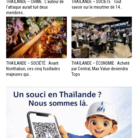
THAÏLANDE – CRIME : L’auteur de
THAÏLANDE – SOCIÉTÉ : Tout
l’attaque aurait tué deux
savoir sur le meurtrier de 14...
membres...
THAÏLANDE – SOCIÉTÉ : Avant
THAÏLANDE – ÉCONOMIE : Acheté
Nonthaburi, ces cinq fusillades
par Central, Max Value deviendra
majeures qui...
Tops