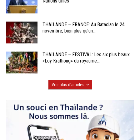
Nations Unies
THAÏLANDE – FRANCE: Au Bataclan le 24
novembre, bien plus qu’un...
THAÏLANDE – FESTIVAL: Les six plus beaux
«Loy Krathong» du royaume...
Voir plus d'articles