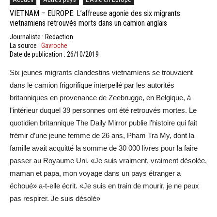
VIETNAM – EUROPE: L’affreuse agonie des six migrants
vietnamiens retrouvés morts dans un camion anglais
Journaliste : Redaction
La source :
Gavroche
Date de publication : 26/10/2019
Six jeunes migrants clandestins vietnamiens se trouvaient
dans le camion frigorifique interpellé par les autorités
britanniques en provenance de Zeebrugge, en Belgique, à
l’intérieur duquel 39 personnes ont été retrouvés mortes. Le
quotidien britannique The Daily Mirror publie l’histoire qui fait
frémir d’une jeune femme de 26 ans, Pham Tra My, dont la
famille avait acquitté la somme de 30 000 livres pour la faire
passer au Royaume Uni. «Je suis vraiment, vraiment désolée,
maman et papa, mon voyage dans un pays étranger a
échoué» a-t-elle écrit. «Je suis en train de mourir, je ne peux
pas respirer. Je suis désolé»