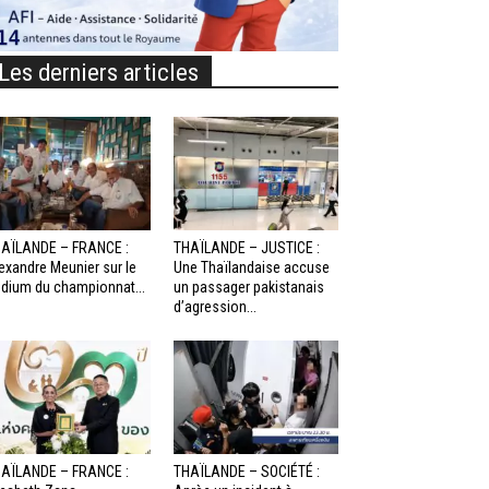
Les derniers articles
AÏLANDE – FRANCE :
THAÏLANDE – JUSTICE :
exandre Meunier sur le
Une Thaïlandaise accuse
dium du championnat...
un passager pakistanais
d’agression...
AÏLANDE – FRANCE :
THAÏLANDE – SOCIÉTÉ :