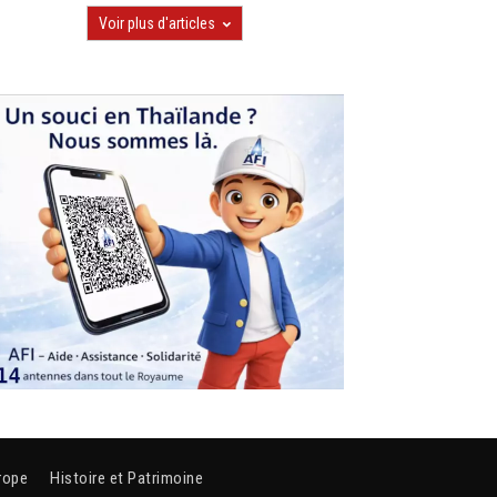
Voir plus d'articles
rope
Histoire et Patrimoine