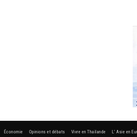
Économie
Opinions et débats
Vivre en Thaïlande
L’ Asie en Eu