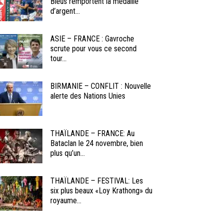
Bleus remportent la médaille
d’argent...
ASIE – FRANCE : Gavroche
scrute pour vous ce second
tour...
BIRMANIE – CONFLIT : Nouvelle
alerte des Nations Unies
THAÏLANDE – FRANCE: Au
Bataclan le 24 novembre, bien
plus qu’un...
THAÏLANDE – FESTIVAL: Les
six plus beaux «Loy Krathong» du
royaume...