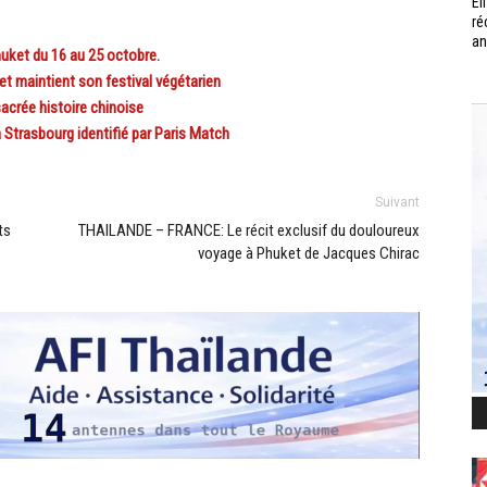
Él
ré
an
uket du 16 au 25 octobre.
 maintient son festival végétarien
acrée histoire chinoise
Strasbourg identifié par Paris Match
Suivant
ts
THAILANDE – FRANCE: Le récit exclusif du douloureux
voyage à Phuket de Jacques Chirac