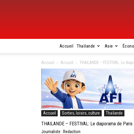
Accueil
Thaïlande
Asie
Écon
Accueil
Accueil
THAILANDE – FESTIVAL: Le diapor
Accueil
Sorties, loisirs, culture
Thaïlande
THAILANDE – FESTIVAL: Le diaporama de Paris Ma
Journaliste : Redaction