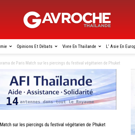
omie
Opinions Et Débats
Vivre En Thaïlande
L’ Asie En Euro
Gavroche
ama de Paris Match sur les piercings du festival végétarien de Phuket
Thaïlande
tch sur les piercings du festival végétarien de Phuket