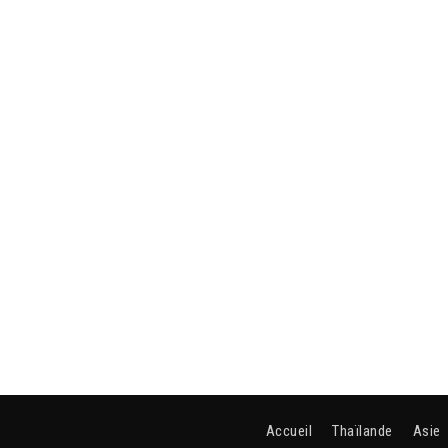
Accueil
Thaïlande
Asie