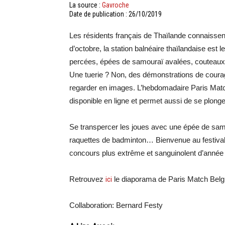
La source :
Gavroche
Date de publication : 26/10/2019
Les résidents français de Thaïlande connaiss
d’octobre, la station balnéaire thaïlandaise est 
percées, épées de samouraï avalées, couteau
Une tuerie ? Non, des démonstrations de coura
regarder en images. L’hebdomadaire Paris Match 
disponible en ligne et permet aussi de se plonge
Se transpercer les joues avec une épée de sam
raquettes de badminton… Bienvenue au festival vé
concours plus extrême et sanguinolent d’année
Retrouvez
ici
le diaporama de Paris Match Belg
Collaboration: Bernard Festy