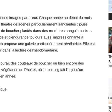
ent ces images par cœur. Chaque année au début du mois
le théâtre de scènes particulièrement sanglantes : joues
x de boucher plantés dans des membres sanguinolents…
ge et d’endurance toujours aussi impressionnante à
propose une galerie particulièrement révélatrice. Elle est
r dans la lecture de l’hebdomadaire.
TH
Al
ouraï, des couteaux de boucher ou bien encore des
po
gétarien de Phuket, où le piercing fait l’objet d’un
 en année.
ique.
TH