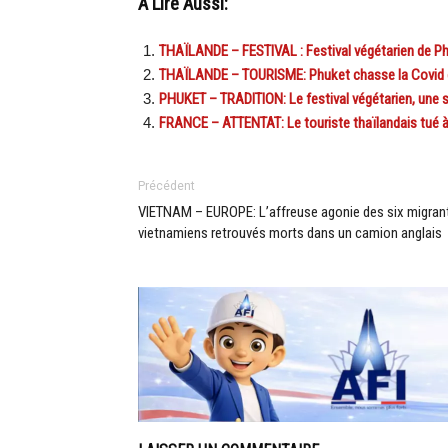
A Lire Aussi:
THAÏLANDE – FESTIVAL : Festival végétarien de Ph
THAÏLANDE – TOURISME: Phuket chasse la Covid et
PHUKET – TRADITION: Le festival végétarien, une s
FRANCE – ATTENTAT: Le touriste thaïlandais tué à 
Précédent
VIETNAM – EUROPE: L’affreuse agonie des six migran
vietnamiens retrouvés morts dans un camion anglais