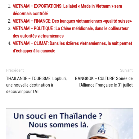
VIETNAM – EXPORTATIONS: Le label « Made in Vietnam » sera
désormais contrôlé
VIETNAM – FINANCE: Des banques vietnamiennes «qualité suisse»
VIETNAM – POLITIQUE : La Chine méridionale, dans le collimateur
des autorités vietnamiennes
VIETNAM – CLIMAT: Dans les rizières vietnamiennes, la nuit permet
d’échapper à la canicule
Précédent
Suivant
THAILANDE – TOURISME: Lopburi,
BANGKOK – CULTURE: Soirée de
une nouvelle destination à
l’Alliance Française le 31 juillet
découvrir pour TAT