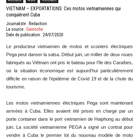
VIETNAM – EXPORTATIONS: Ces motos vietnamiennes qui
conquièrent Cuba
Journaliste : Redaction
La source :
Gavroche
Date de publication : 24/07/2020
Le
producteur vietnamien de motos et scooters électriques
Pega
peut danser la salsa.
Début juin, un millier de
deux roues
fabriqués au Viêtnam ont pris le bateau pour l’île des Caraïbes,
où la situation économique est aujourd’hui particulièrement
difficile en raison de l’épidémie de
Covid
19 et de la chute du
tourisme.
Les
motos vietnamiennes électriques
Pega
sont maintenant
arrivées à Cuba.
Elles avaient été prises en charge par
un
porte container dans le port vietnamien de Haiphong au début
juin.
La société vietnamienne
PEGA
a signé un contrat pour
vendre à Cuba le premier lot du nouveau modèle de moto