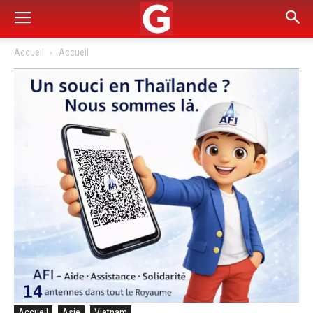
Accueil
Accueil
Accueil
Asie
Vietnam