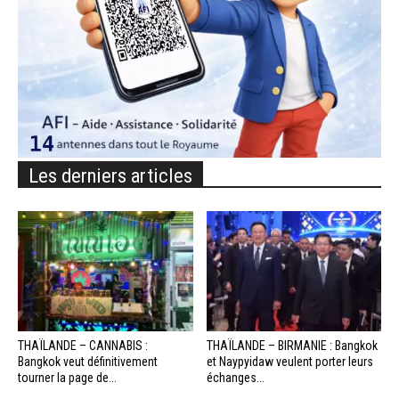
Les derniers articles
THAÏLANDE – CANNABIS :
THAÏLANDE – BIRMANIE : Bangkok
Bangkok veut définitivement
et Naypyidaw veulent porter leurs
tourner la page de...
échanges...