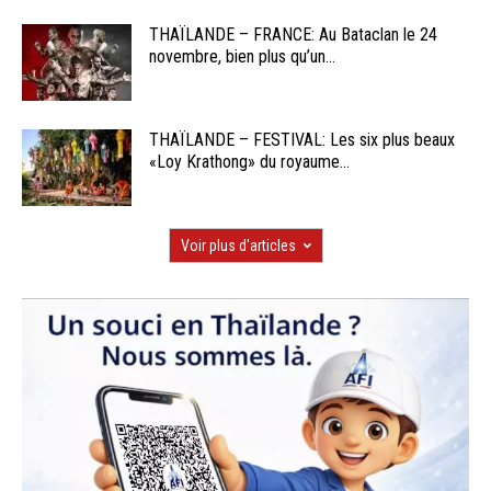
THAÏLANDE – FRANCE: Au Bataclan le 24
novembre, bien plus qu’un...
THAÏLANDE – FESTIVAL: Les six plus beaux
«Loy Krathong» du royaume...
Voir plus d'articles