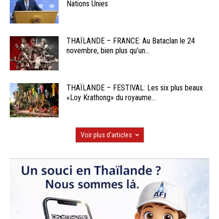
Nations Unies
THAÏLANDE – FRANCE: Au Bataclan le 24
novembre, bien plus qu’un...
THAÏLANDE – FESTIVAL: Les six plus beaux
«Loy Krathong» du royaume...
Voir plus d'articles