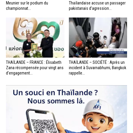
Meunier sur le podium du
Thaïlandaise accuse un passager
championnat...
pakistanais d’agression...
THAÏLANDE – FRANCE : Élisabeth
THAÏLANDE – SOCIÉTÉ : Après un
Zana récompensée pour vingt ans
incident à Suvarnabhumi, Bangkok
d’engagement...
rappelle...