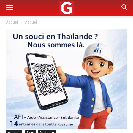
Accueil
Accueil
Accueil
Asie
Vietnam