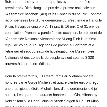
Soixante-sept œuvres remarquables ayant remporté le
premier prix Dien Hong – le prix de la presse nationale sur
l’Assemblée nationale (AN) et les Conseils du peuple – ont été
récompensées lors d’une cérémonie qui s’est tenue à Hanoï le
9 juin. Il s’agit de cinq prix A, 13 prix B, 16 prix C et 31 prix de
consolation. Prenant la parole à cette occasion, le président de
l’Assemblée Nationale vietnamienne Vuong Dinh Hue s’est
réjoui de voir que 171 agences de presse au Vietnam et à
l’étranger et sept bureaux de la délégation de l’Assemblée
Nationale et des conseils du peuple avaient soumis 3 328
œuvres à la première édition.
Pour la première fois, 103 restaurants au Vietnam ont été
honorés par le Guide Michelin, et quatre d’entre eux ont reçu
une prestigieuse étoile Michelin lors d’une cérémonie le 6 juin
au soir. Les quatre restaurants honorés sont Gia, Hibana by
Koki et Tam Vi à Hanoï, ainsi qu’Anan Saïgon à Hô-Chi-Minh-