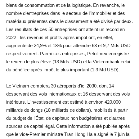
biens de consommation et de la logistique. En revanche, le
nombre d’entreprises dans le secteur de l’immobilier et des
matériaux présentes dans le classement a été divisé par deux.
Les résultats de ces 50 entreprises ont atteint un record en
2022 : les revenus et profits après impôt ont, en effet,
augmenté de 24,9% et 18% pour atteindre 63 et 9,7 Mds USD
respectivement. Parmi ces entreprises, Petolimex enregistre
le revenu le plus élevé (13 Mds USD) et la Vietcombank celui
du bénéfice après impôt le plus important (1,3 Md USD).
Le Vietnam comptera 30 aéroports d’ici 2030, dont 14
desservant des vols internationaux et 16 desservant des vols
intérieurs. L’investissement est estimé à environ 420.000
milliards de dongs (18 milliards de dollars), mobilisés à partir
du budget de l’État, de capitaux non budgétaires et d’autres
sources de capital légal. Cette information a été publiée après
que le vice-Premier ministre Tran Hong Ha a signé le 7 juin la