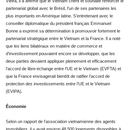
Vieira, il a affirmé que le Vietnam chérit et souhaite renforcer le
partenariat global avec le Brésil, l’un de ses partenaires les
plus importants en Amérique latine. S’entretenant avec le
conseiller diplomatique du président français Emmanuel
Bonne a exprimé sa détermination à promouvoir fortement le
partenariat stratégique entre le Vietnam et la France. Il a noté
que les liens bilatéraux en matière de commerce et
d’investissement pouvaient encore se développer, que les
deux parties devaient appliquer pleinement et efficacement
l’accord de libre-échange entre l’UE et le Vietnam (EVFTA) et
que la France envisagerait bientôt de ratifier l’accord de
protection des investissements entre l’UE et le Vietnam
(EVIPA).
Économie
Selon un rapport de l’association vietnamienne des agents
immobiliers, il y avait environ 48 500 logements disponibles à