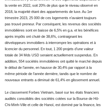
la vente en 2022, soit 20% de plus que le niveau observé en
2018, la majorité étant des appartements de luxe. Au 1er
trimestre 2023, 25 000 de ces logements n’avaient toujours
pas trouvé preneur. Par conséquent, les revenus des sociétés
immobilières sont en baisse de 6,5% en g.a. et les bénéfices
après impôts ont chuté de 38,6%, contraignant les
développeurs immobiliers à interrompre les opérations et à
licencier du personnel. En tout, 1 200 projets d’une valeur
totale de 34 Mds USD seraient actuellement suspendus. En
addition, 554 sociétés immobilières ont quitté le marché depuis
le début de l’année, en hausse de 30,4% par rapport à la
même période de l’année dernière, tandis que le nombre de
nouveaux entrants a diminué de 61,4% en glissement annuel.
Le classement Forbes Vietnam, basé sur les états financiers
audités consolidés des sociétés cotées sur la Bourse de Hô-
Chi-Minh-Ville et celle de Hanoï, est dominé par la finance, les