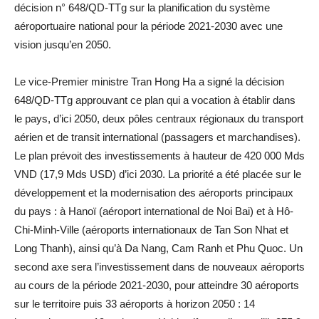
décision n° 648/QD-TTg sur la planification du système
aéroportuaire national pour la période 2021-2030 avec une
vision jusqu’en 2050.
Le vice-Premier ministre Tran Hong Ha a signé la décision
648/QD-TTg approuvant ce plan qui a vocation à établir dans
le pays, d’ici 2050, deux pôles centraux régionaux du transport
aérien et de transit international (passagers et marchandises).
Le plan prévoit des investissements à hauteur de 420 000 Mds
VND (17,9 Mds USD) d’ici 2030. La priorité a été placée sur le
développement et la modernisation des aéroports principaux
du pays : à Hanoï (aéroport international de Noi Bai) et à Hô-
Chi-Minh-Ville (aéroports internationaux de Tan Son Nhat et
Long Thanh), ainsi qu’à Da Nang, Cam Ranh et Phu Quoc. Un
second axe sera l’investissement dans de nouveaux aéroports
au cours de la période 2021-2030, pour atteindre 30 aéroports
sur le territoire puis 33 aéroports à horizon 2050 : 14