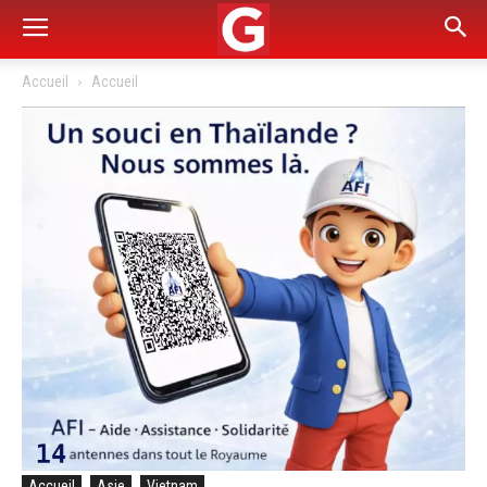
Accueil
Accueil
Accueil
Asie
Vietnam