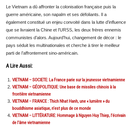
Le Vietnam a dû affronter la colonisation française puis la
guerre américaine, son napalm et ses défoliants. Il a
également constitué un enjeu convoité dans la lutte d’influence
que se livraient la Chine et l’URSS, les deux frères ennemis
communistes d’alors. Aujourd’hui, changement de décor : le
pays séduit les multinationales et cherche à tirer le meilleur
parti de l’affrontement sino-américain.
A Lire Aussi:
VIETNAM – SOCIETE: La France parie sur la jeunesse vietnamienne
VIETNAM – GÉOPOLITIQUE: Une base de missiles chinois à la
frontière vietnamienne
VIETNAM – FRANCE : Thich Nhat Hanh, une « lumière » du
bouddhisme asiatique, n’est plus de ce monde
VIETNAM – LITTÉRATURE: Hommage à Nguyen Huy Thiep, l’écrivain
de l’âme vietnamienne