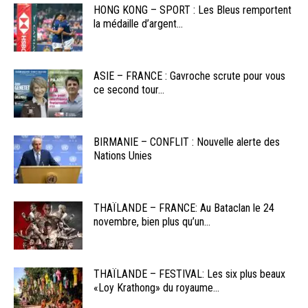
HONG KONG – SPORT : Les Bleus remportent
la médaille d’argent...
ASIE – FRANCE : Gavroche scrute pour vous
ce second tour...
BIRMANIE – CONFLIT : Nouvelle alerte des
Nations Unies
THAÏLANDE – FRANCE: Au Bataclan le 24
novembre, bien plus qu’un...
THAÏLANDE – FESTIVAL: Les six plus beaux
«Loy Krathong» du royaume...