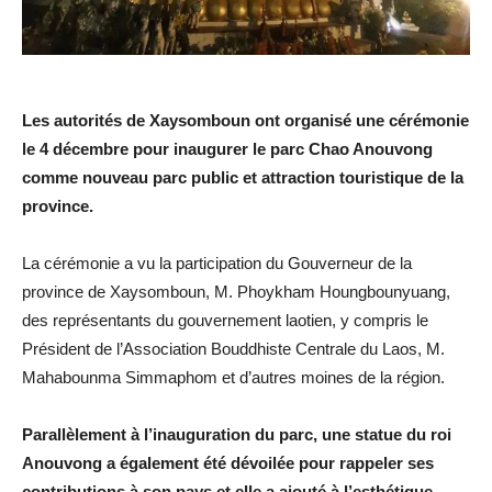
Les autorités de Xaysomboun ont organisé une cérémonie
le 4 décembre pour inaugurer le parc Chao Anouvong
comme nouveau parc public et attraction touristique de la
province.
La cérémonie a vu la participation du Gouverneur de la
province de Xaysomboun, M. Phoykham Houngbounyuang,
des représentants du gouvernement laotien, y compris le
Président de l’Association Bouddhiste Centrale du Laos, M.
Mahabounma Simmaphom et d’autres moines de la région.
Parallèlement à l’inauguration du parc, une statue du roi
Anouvong a également été dévoilée pour rappeler ses
contributions à son pays et elle a ajouté à l’esthétique