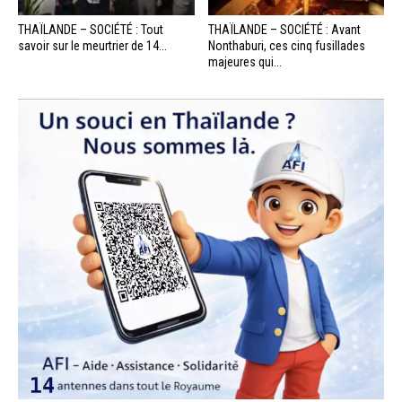
THAÏLANDE – SOCIÉTÉ : Tout
THAÏLANDE – SOCIÉTÉ : Avant
savoir sur le meurtrier de 14...
Nonthaburi, ces cinq fusillades
majeures qui...