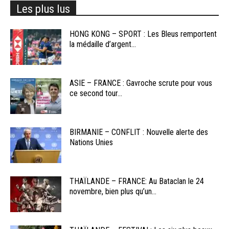
Les plus lus
HONG KONG – SPORT : Les Bleus remportent
la médaille d’argent...
ASIE – FRANCE : Gavroche scrute pour vous
ce second tour...
BIRMANIE – CONFLIT : Nouvelle alerte des
Nations Unies
THAÏLANDE – FRANCE: Au Bataclan le 24
novembre, bien plus qu’un...