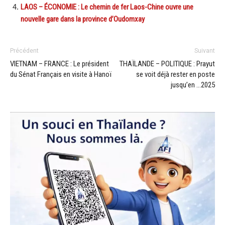
LAOS – ÉCONOMIE : Le chemin de fer Laos-Chine ouvre une
nouvelle gare dans la province d’Oudomxay
Précédent
Suivant
VIETNAM – FRANCE : Le président
THAÏLANDE – POLITIQUE : Prayut
du Sénat Français en visite à Hanoï
se voit déjà rester en poste
jusqu’en …2025