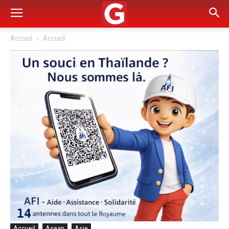
Accueil
Accueil
Accueil
Asean
Asie