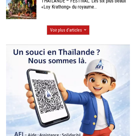
THAÏLANDE – FESTIVAL: Les six plus beaux
«Loy Krathong» du royaume...
Voir plus d'articles