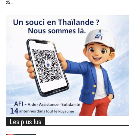
25...
Les plus lus