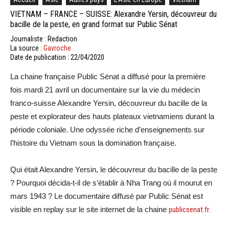
VIETNAM – FRANCE – SUISSE: Alexandre Yersin, découvreur du
bacille de la peste, en grand format sur Public Sénat
Journaliste : Redaction
La source :
Gavroche
Date de publication : 22/04/2020
La chaine française Public Sénat a diffusé pour la première
fois mardi 21 avril un documentaire sur la vie du médecin
franco-suisse Alexandre Yersin, découvreur du bacille de la
peste et explorateur des hauts plateaux vietnamiens durant la
période coloniale. Une odyssée riche d’enseignements sur
l’histoire du Vietnam sous la domination française.
Qui était Alexandre Yersin, le découvreur du bacille de la peste
? Pourquoi décida-t-il de s’établir à Nha Trang où il mourut en
mars 1943 ? Le documentaire diffusé par Public Sénat est
visible en replay sur le site internet de la chaine
publicsenat.fr.