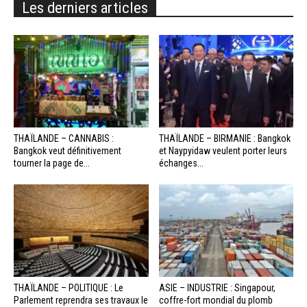
Les derniers articles
THAÏLANDE – CANNABIS :
THAÏLANDE – BIRMANIE : Bangkok
Bangkok veut définitivement
et Naypyidaw veulent porter leurs
tourner la page de...
échanges...
THAÏLANDE – POLITIQUE : Le
ASIE – INDUSTRIE : Singapour,
Parlement reprendra ses travaux le
coffre-fort mondial du plomb