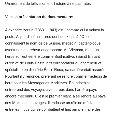
Un moment de télévision et d’histoire à ne pas rater.
Vo
ici la présentation du documentaire:
Alexandre Yersin (1863 – 1943) est l´homme qui a vaincu la
peste. Aujourd’hui´hui, rares sont ceux qui, à l´Ouest,
connaissent le nom de ce Suisse, médecin, bactériologue,
aventurier, chercheur et agronome. Au Vietnam, c´est un
héros et il est vénéré comme Bodhisattva. (Saint) En tant
qu’élève de Louis Pasteur et collaborateur du chercheur et
spécialiste en diphtérie Émile Roux, sa carrière était assurée.
Pourtant il y renonce, préférant se rendre comme médecin de
bord pour les Messageries Maritimes. En Indochine il
entreprend des voyages aventureux dans l´arrière-pays
encore méconnu. C´est le premier blanc à se rendre au pays
des Mois, des sauvages. Il endosse un rôle de médiateur
entre les tribus qui se combattent et finit par s´en faire des