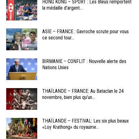
HONG KONG – SPORT : Les Bleus remportent
la médaille d’argent...
ASIE – FRANCE : Gavroche scrute pour vous
ce second tour...
BIRMANIE – CONFLIT : Nouvelle alerte des
Nations Unies
THAÏLANDE – FRANCE: Au Bataclan le 24
novembre, bien plus qu’un...
THAÏLANDE – FESTIVAL: Les six plus beaux
«Loy Krathong» du royaume...