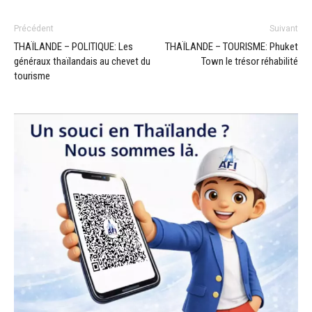
Précédent
Suivant
THAÏLANDE – POLITIQUE: Les
THAÏLANDE – TOURISME: Phuket
généraux thaïlandais au chevet du
Town le trésor réhabilité
tourisme