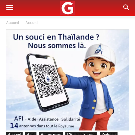
Accueil
Accueil
Accueil
Asie
Autres pays
L'Asie en Europe
Vietnam