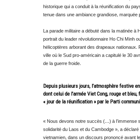
historique qui a conduit à la réunification du p
tenue dans une ambiance grandiose, marquée par
La parade militaire a débuté dans la matinée à H
portrait du leader révolutionnaire Ho Chi Minh o
hélicoptères arborant des drapeaux nationaux. Pl
ville où le Sud pro-américain a capitulé le 30 av
de la guerre froide.
Depuis plusieurs jours, l’atmosphère festive en
dont celui de l’armée Viet Cong, rouge et bleu,
« jour de la réunification » par le Parti commun
« Nous devons notre succès (…) à l’immense sou
solidarité du Laos et du Cambodge », a déclaré
vietnamien, dans un discours prononcé avant le 