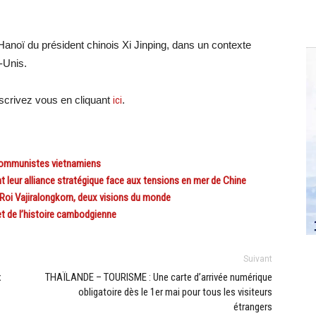
 Hanoï du président chinois Xi Jinping, dans un contexte
-Unis.
crivez vous en cliquant
ici
.
 communistes vietnamiens
 leur alliance stratégique face aux tensions en mer de Chine
oi Vajiralongkorn, deux visions du monde
 de l’histoire cambodgienne
Suivant
x
THAÏLANDE – TOURISME : Une carte d’arrivée numérique
obligatoire dès le 1er mai pour tous les visiteurs
étrangers