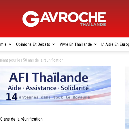
omie
Opinions Et Débats
Vivre En Thaïlande
L’ Asie En Euro
Gavroche
éant pour les 50 ans de la réunification
Thaïlande
 ans de la réunification