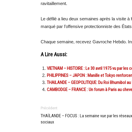
ravitaillement.
Le défilé a lieu deux semaines après la visite à
marqué par l’offensive protectionniste des États
Chaque semaine, recevez Gavroche Hebdo. Ins
A Lire Aussi:
VIETNAM – HISTOIRE : Le 30 avril 1975 vu par les
PHILIPPINES – JAPON : Manille et Tokyo renforcent
THAILANDE – GEOPOLITIQUE: Du Roi Bhumibol au R
CAMBODGE – FRANCE : Un forum à Paris au chevet
Précédent
THAÏLANDE – FOCUS : La semaine vue par les réseau
sociaux