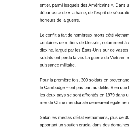
entier, parmi lesquels des Américains ». Dans un
débarrasse de « la haine, de l’esprit de séparat
horreurs de la guerre.
Le conflit a fait de nombreux morts côté vietna
centaines de milliers de blessés, notamment à c
dioxine, largué par les États-Unis sur de vaste
soldats ont perdu la vie. La guerre du Vietnam 
puissance militaire.
Pour la première fois, 300 soldats en provenanc
le Cambodge – ont pris part au défilé. Bien que
les deux pays se sont affrontés en 1979 dans un 
mer de Chine méridionale demeurent également de
Selon les médias d’État vietnamiens, plus de 30
apportant un soutien crucial dans des domaines 