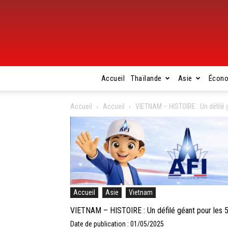
Accueil
Thaïlande
Asie
Écon
Accueil
Accueil
VIETNAM – HISTOIRE : Un défilé g
Accueil
Asie
Vietnam
VIETNAM – HISTOIRE : Un défilé géant pour les 50
Date de publication : 01/05/2025