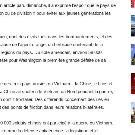
 article paru dimanche, il a exprimé l’espoir que le pays se
ion ou de division » pour éviter aux jeunes générations les
mien, dont des civils tués dans les bombardements, et des
ause de l’agent orange, un herbicide contenant de la
s régions du pays. Du côté américain, environ 58 000
reste pour Washington la première grande défaite de sa
e des trois pays voisins du Vietnam – la Chine, le Laos et
 la Chine ait soutenu le Vietnam du Nord pendant la guerre,
conflit frontalier. Des différends concernant des îles en
s points de friction dans leurs relations bilatérales.
0 000 soldats chinois ont participé à la guerre du Vietnam,
comme la défense antiaérienne, la logistique et le