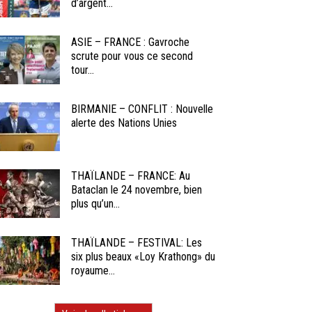
d’argent...
ASIE – FRANCE : Gavroche
scrute pour vous ce second
tour...
BIRMANIE – CONFLIT : Nouvelle
alerte des Nations Unies
THAÏLANDE – FRANCE: Au
Bataclan le 24 novembre, bien
plus qu’un...
THAÏLANDE – FESTIVAL: Les
six plus beaux «Loy Krathong» du
royaume...