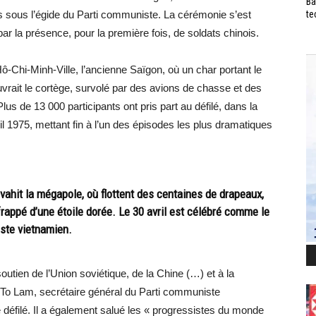
Ba
ays sous l’égide du Parti communiste. La cérémonie s’est
te
 la présence, pour la première fois, de soldats chinois.
ô-Chi-Minh-Ville, l’ancienne Saïgon, où un char portant le
uvrait le cortège, survolé par des avions de chasse et des
us de 13 000 participants ont pris part au défilé, dans la
ril 1975, mettant fin à l’un des épisodes les plus dramatiques
vahit la mégapole, où flottent des centaines de drapeaux,
 frappé d’une étoile dorée. Le 30 avril est célébré comme le
iste vietnamien.
tien de l’Union soviétique, de la Chine (…) et à la
 To Lam, secrétaire général du Parti communiste
défilé. Il a également salué les « progressistes du monde