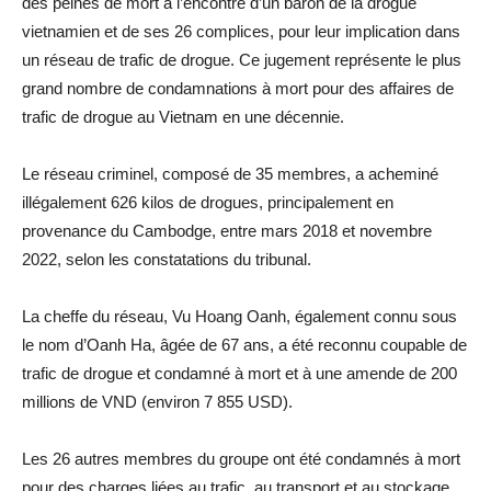
des peines de mort à l’encontre d’un baron de la drogue
vietnamien et de ses 26 complices, pour leur implication dans
un réseau de trafic de drogue. Ce jugement représente le plus
grand nombre de condamnations à mort pour des affaires de
trafic de drogue au Vietnam en une décennie.
Le réseau criminel, composé de 35 membres, a acheminé
illégalement 626 kilos de drogues, principalement en
provenance du Cambodge, entre mars 2018 et novembre
2022, selon les constatations du tribunal.
La cheffe du réseau, Vu Hoang Oanh, également connu sous
le nom d’Oanh Ha, âgée de 67 ans, a été reconnu coupable de
trafic de drogue et condamné à mort et à une amende de 200
millions de VND (environ 7 855 USD).
Les 26 autres membres du groupe ont été condamnés à mort
pour des charges liées au trafic, au transport et au stockage