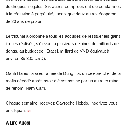
de drogues illégales. Six autres complices ont été condamnés
à la réclusion à perpétuité, tandis que deux autres écoperont
de 20 ans de prison.
Le tribunal a ordonné à tous les accusés de restituer les gains
illicites réalisés, s’élevant à plusieurs dizaines de milliards de
dongs, au budget de l’État (1 milliard de VND équivaut à
environ 39 300 USD).
Oanh Ha est la sœur aînée de Dung Ha, un célèbre chef de la
mafia décédé après avoir été assassiné par un autre criminel
de renom, Năm Cam.
Chaque semaine, recevez Gavroche Hebdo. Inscrivez vous
en cliquant
ici
.
A Lire Aussi: