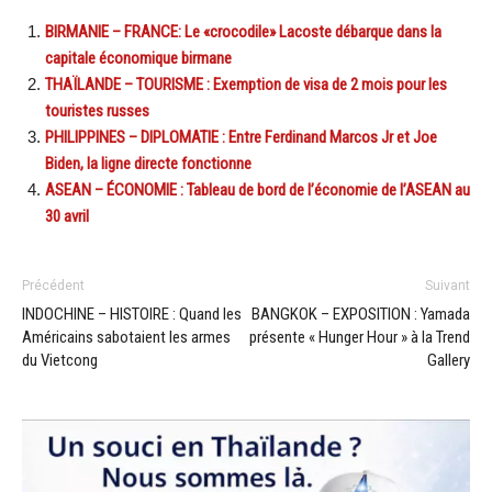
BIRMANIE – FRANCE: Le «crocodile» Lacoste débarque dans la
capitale économique birmane
THAÏLANDE – TOURISME : Exemption de visa de 2 mois pour les
touristes russes
PHILIPPINES – DIPLOMATIE : Entre Ferdinand Marcos Jr et Joe
Biden, la ligne directe fonctionne
ASEAN – ÉCONOMIE : Tableau de bord de l’économie de l’ASEAN au
30 avril
Précédent
Suivant
INDOCHINE – HISTOIRE : Quand les
BANGKOK – EXPOSITION : Yamada
Américains sabotaient les armes
présente « Hunger Hour » à la Trend
du Vietcong
Gallery