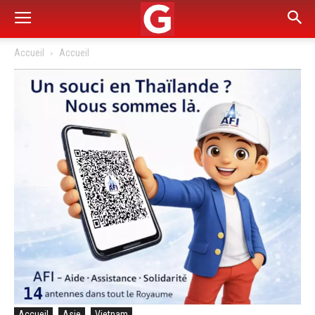
Accueil
Accueil
Accueil
Asie
Vietnam