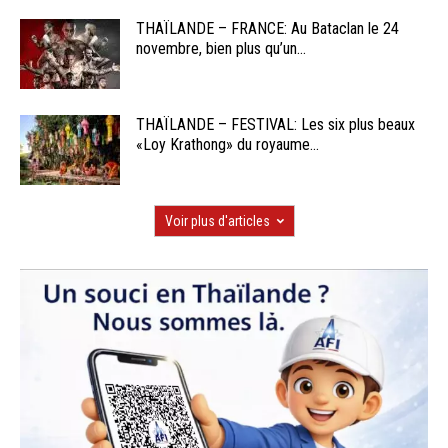
THAÏLANDE – FRANCE: Au Bataclan le 24
novembre, bien plus qu’un...
THAÏLANDE – FESTIVAL: Les six plus beaux
«Loy Krathong» du royaume...
Voir plus d'articles