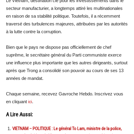
Le Vietnam, destination clé pour les investissements dans le
secteur manufacturier, a longtemps attiré les multinationales
en raison de sa stabilité politique. Toutefois, il a récemment
traversé des turbulences majeures, attribuées par les autorités
à la lutte contre la corruption.
Bien que le pays ne dispose pas officiellement de chef
suprême, le secrétaire général du Parti communiste exerce
une influence plus importante que les autres dirigeants, surtout
après que Trong a consolidé son pouvoir au cours de ses 13
années de mandat.
Chaque semaine, recevez Gavroche Hebdo. Inscrivez vous
en cliquant
ici
.
A Lire Aussi:
VIETNAM – POLITIQUE : Le général To Lam, ministre de la police,