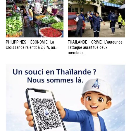
PHILIPPINES – ÉCONOMIE : La
THAÏLANDE – CRIME : L’auteur de
croissance ralentit à 2,3 %, au...
l’attaque aurait tué deux
membres...