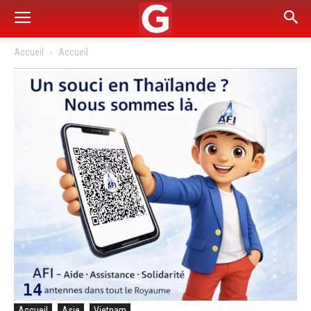
Accueil
Accueil
Accueil
Asie
Vietnam