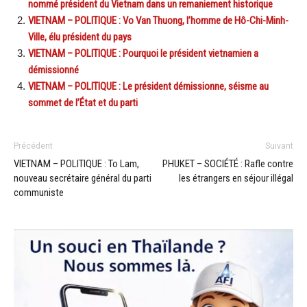
nommé président du Vietnam dans un remaniement historique
VIETNAM – POLITIQUE : Vo Van Thuong, l’homme de Hô-Chi-Minh-
Ville, élu président du pays
VIETNAM – POLITIQUE : Pourquoi le président vietnamien a
démissionné
VIETNAM – POLITIQUE : Le président démissionne, séisme au
sommet de l’État et du parti
Précédent
Suivant
VIETNAM – POLITIQUE : To Lam,
PHUKET – SOCIÉTÉ : Rafle contre
nouveau secrétaire général du parti
les étrangers en séjour illégal
communiste