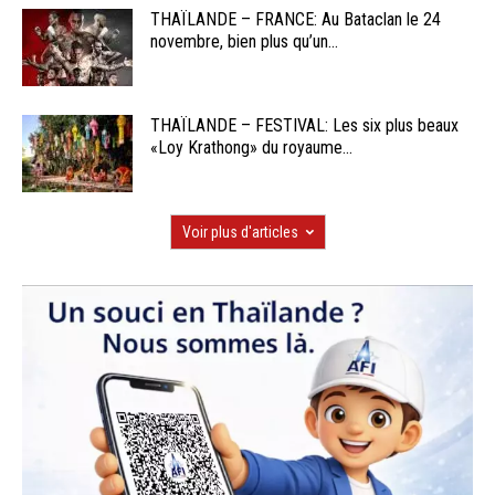
THAÏLANDE – FRANCE: Au Bataclan le 24
novembre, bien plus qu’un...
THAÏLANDE – FESTIVAL: Les six plus beaux
«Loy Krathong» du royaume...
Voir plus d'articles