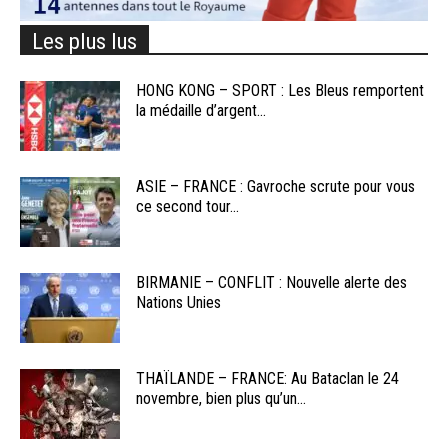
Les plus lus
HONG KONG – SPORT : Les Bleus remportent
la médaille d’argent...
ASIE – FRANCE : Gavroche scrute pour vous
ce second tour...
BIRMANIE – CONFLIT : Nouvelle alerte des
Nations Unies
THAÏLANDE – FRANCE: Au Bataclan le 24
novembre, bien plus qu’un...