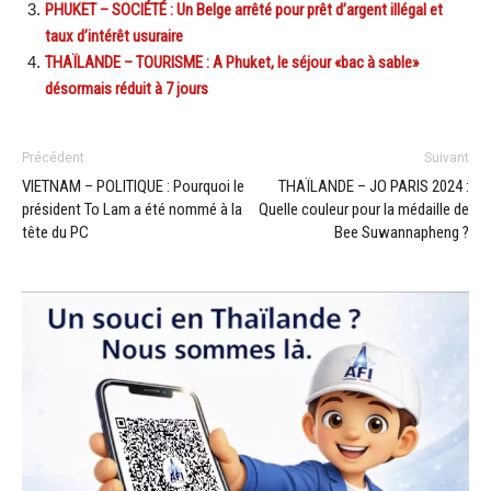
PHUKET – SOCIÉTÉ : Un Belge arrêté pour prêt d’argent illégal et
taux d’intérêt usuraire
THAÏLANDE – TOURISME : A Phuket, le séjour «bac à sable»
désormais réduit à 7 jours
Précédent
Suivant
VIETNAM – POLITIQUE : Pourquoi le
THAÏLANDE – JO PARIS 2024 :
président To Lam a été nommé à la
Quelle couleur pour la médaille de
tête du PC
Bee Suwannapheng ?