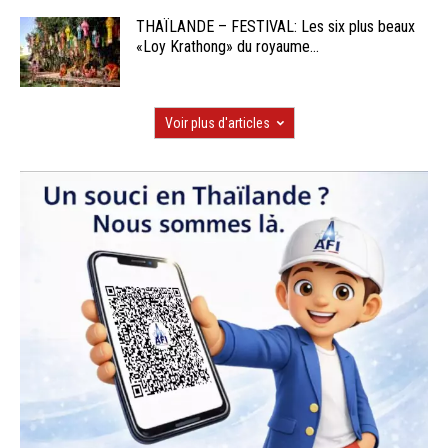
THAÏLANDE – FESTIVAL: Les six plus beaux
«Loy Krathong» du royaume...
Voir plus d'articles