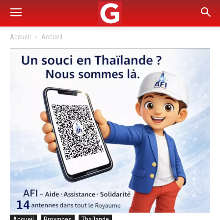
Accueil
Accueil
Accueil
Provinces
Thaïlande