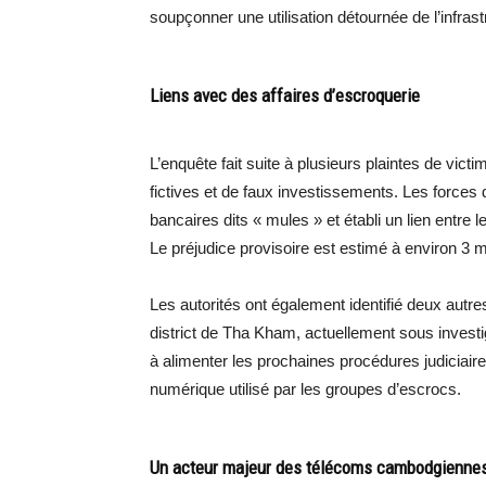
soupçonner une utilisation détournée de l’infrast
Liens avec des affaires d’escroquerie
L’enquête fait suite à plusieurs plaintes de vic
fictives et de faux investissements. Les forces 
bancaires dits « mules » et établi un lien entre l
Le préjudice provisoire est estimé à environ 3 mi
Les autorités ont également identifié deux autr
district de Tha Kham, actuellement sous investig
à alimenter les prochaines procédures judiciaire
numérique utilisé par les groupes d’escrocs.
Un acteur majeur des télécoms cambodgienne