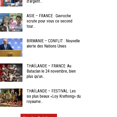
d’argent...
ASIE – FRANCE : Gavroche
scrute pour vous ce second
tour...
BIRMANIE – CONFLIT : Nouvelle
alerte des Nations Unies
THAÏLANDE – FRANCE: Au
Bataclan le 24 novembre, bien
plus qu’un...
THAÏLANDE – FESTIVAL: Les
six plus beaux «Loy Krathong» du
royaume...