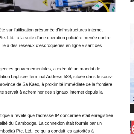
de
e sur l’utilisation présumée d’infrastructures internet
te. Ltd., à la suite d’une opération policière menée contre
 lié à des réseaux d’escroqueries en ligne visant des
s agences gouvernementales, a exécuté un mandat de
allation baptisée Terminal Address 589, située dans le sous-
province de Sa Kaeo, à proximité immédiate de la frontière
te servait à acheminer des signaux internet depuis la
atique a révélé que l’adresse IP concernée était enregistrée
éalité du Cambodge. La connexion était fournie par un
mbodia) Pte. Ltd., ce qui a conduit les autorités à