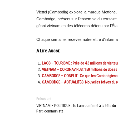
Viettel (Cambodia) exploite la marque Metfone,
Cambodge, présent sur l’ensemble du territoire de
géant vietnamien des télécoms détenu par l’État 
Chaque semaine, recevez notre lettre d’inform
A Lire Aussi:
LAOS – TOURISME : Près de 4,6 millions de visiteur
VIETNAM – CORONAVIRUS: 150 millions de doses
CAMBODGE – CONFLIT : Ce que les Cambodgiens pen
CAMBODGE – ACTUALITÉS: Nouvelles brèves du r
Précédent
VIETNAM – POLITIQUE : To Lam confirmé à la tête du
Parti communiste