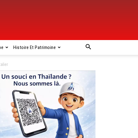
pe
Histoire Et Patrimoine
alier