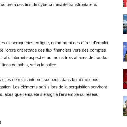
ructure à des fins de cybercriminalité transfrontalière.
times d’escroqueries en ligne, notamment des offres d’emploi
de l’ordre ont retracé des flux financiers vers des comptes
e trafic internet suspect et au moins trois affaires de fraude.
llions de bahts, selon la police.
es sites de relais internet suspects dans le même sous-
ation. Les éléments saisis lors de la perquisition serviront
s, alors que l’enquête s’élargit à l’ensemble du réseau
s