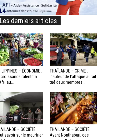
Les derniers articles
ILIPPINES – ÉCONOMIE :
THAÏLANDE – CRIME :
 croissance ralentit à
L’auteur de l’attaque aurait
3 %, au...
tué deux membres...
AÏLANDE – SOCIÉTÉ :
THAÏLANDE – SOCIÉTÉ :
ut savoir sur le meurtrier
Avant Nonthaburi, ces