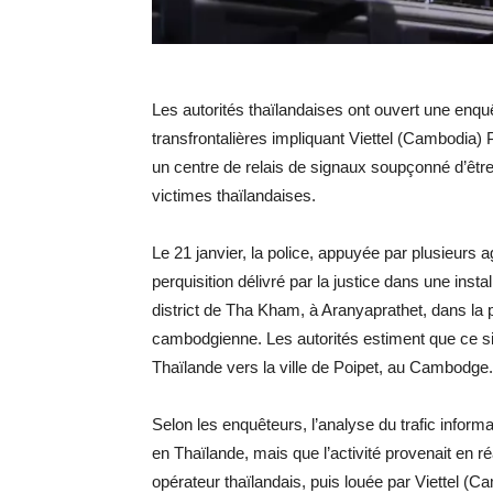
Les autorités thaïlandaises ont ouvert une enquêt
transfrontalières impliquant Viettel (Cambodia) P
un centre de relais de signaux soupçonné d’être
victimes thaïlandaises.
Le 21 janvier, la police, appuyée par plusieur
perquisition délivré par la justice dans une inst
district de Tha Kham, à Aranyaprathet, dans la 
cambodgienne. Les autorités estiment que ce si
Thaïlande vers la ville de Poipet, au Cambodge.
Selon les enquêteurs, l’analyse du trafic inform
en Thaïlande, mais que l’activité provenait en r
opérateur thaïlandais, puis louée par Viettel (Ca