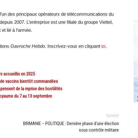
 l’un des principaux opérateurs de télécommunications du
puis 2007. L’entreprise est une filiale du groupe Viettel,
et lié à l’armée.
ations
Gavroche Hebdo
. Inscrivez-vous en cliquant
ici
.
s accueillis en 2025
 de vaccins bientôt commandées
sent de la reprise des hostilités
oyaume du 7 au 13 septembre
Suivant
BIRMANIE – POLITIQUE : Dernière phase d’une élection
sous contrôle militaire