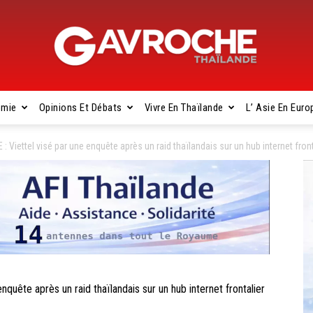
omie
Opinions Et Débats
Vivre En Thaïlande
L’ Asie En Euro
Gavroche
iettel visé par une enquête après un raid thaïlandais sur un hub internet front
Thaïlande
ête après un raid thaïlandais sur un hub internet frontalier