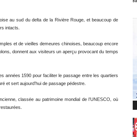
Ba
hinoise au sud du delta de la Rivière Rouge, et beaucoup de
s intacts.
ples et de vieilles demeures chinoises, beaucoup encore
lons, donnent aux visiteurs un aperçu provocant du temps
es années 1590 pour faciliter le passage entre les quartiers
uré et sert aujourd’hui de passage pédestre.
le ancienne, classée au patrimoine mondial de l’UNESCO, où
estaurées.