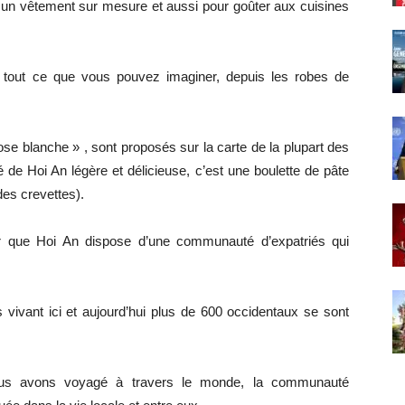
iller un vêtement sur mesure et aussi pour goûter aux cuisines
r tout ce que vous pouvez imaginer, depuis les robes de
ose blanche » , sont proposés sur la carte de la plupart des
 de Hoi An légère et délicieuse, c’est une boulette de pâte
des crevettes).
r que Hoi An dispose d’une communauté d’expatriés qui
s vivant ici et aujourd’hui plus de 600 occidentaux se sont
ous avons voyagé à travers le monde, la communauté