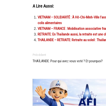
A Lire Aussi:
VIETNAM – SOLIDARITÉ : À Hô-Chi-Minh-Ville l’asso
colis alimentaires
VIETNAM – FRANCE : Mobilisation associative fra
RETRAITE: En Thaïlande aussi, la retraite est une 
THAILANDE – RETRAITE: Retraite au soleil : Thaïla
Précédent
THAÏLANDE: Pour qui avez vous voté ? Et pourquoi?