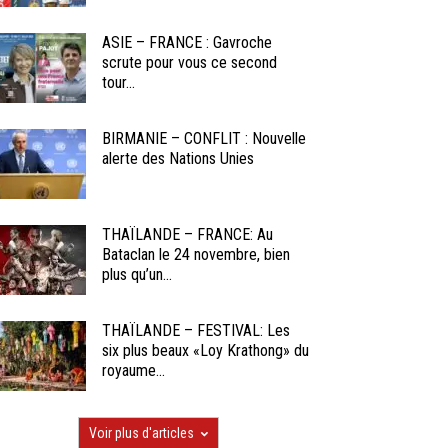
ASIE – FRANCE : Gavroche
scrute pour vous ce second
tour...
BIRMANIE – CONFLIT : Nouvelle
alerte des Nations Unies
THAÏLANDE – FRANCE: Au
Bataclan le 24 novembre, bien
plus qu’un...
THAÏLANDE – FESTIVAL: Les
six plus beaux «Loy Krathong» du
royaume...
Voir plus d'articles