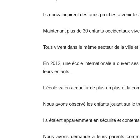
Ils convainquirent des amis proches à venir les
Maintenant plus de 30 enfants occidentaux vive
Tous vivent dans le même secteur de la ville e
En 2012, une école internationale a ouvert ses
leurs enfants.
L’école va en accueillir de plus en plus et la c
Nous avons observé les enfants jouant sur le tra
Ils étaient apparemment en sécurité et contents d
Nous avons demandé à leurs parents commen