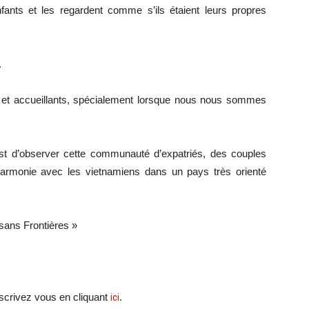
ants et les regardent comme s’ils étaient leurs propres
.
 et accueillants, spécialement lorsque nous nous sommes
st d’observer cette communauté d’expatriés, des couples
harmonie avec les vietnamiens dans un pays très orienté
sans Frontières »
scri
vez vous en cliquant
ici
.