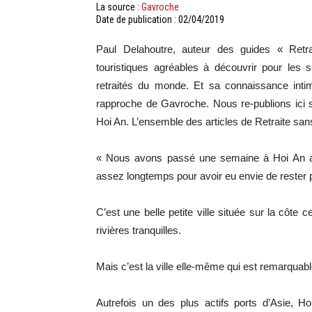
La source :
Gavroche
Date de publication : 02/04/2019
Paul Delahoutre, auteur des guides « Retra
touristiques agréables à découvrir pour les 
retraités du monde. Et sa connaissance intim
rapproche de Gavroche. Nous re-publions ici 
Hoi An. L’ensemble des articles de Retraite sans
« Nous avons passé une semaine à Hoi An au 
assez longtemps pour avoir eu envie de rester 
C’est une belle petite ville située sur la côte
rivières tranquilles.
Mais c’est la ville elle-même qui est remarquabl
Autrefois un des plus actifs ports d’Asie, H