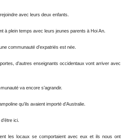
 rejoindre avec leurs deux enfants.
nt à plein temps avec leurs jeunes parents à Hoi An.
t une communauté d’expatriés est née.
 portes, d’autres enseignants occidentaux vont arriver avec
ommunauté va encore s’agrandir.
mpoline qu’ils avaient importé d’Australie.
’être ici.
t les locaux se comportaient avec eux et ils nous ont