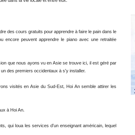
uée dans la vie locale et entre eux.
re des cours gratuits pour apprendre à faire le pain dans le
, ou encore peuvent apprendre le piano avec une retraitée
on que nous ayons vu en Asie se trouve ici, il est géré par
t un des premiers occidentaux à s’y installer.
ons visités en Asie du Sud-Est, Hoi An semble attirer les
taux à Hoi An.
s, qui loua les services d’un enseignant américain, lequel