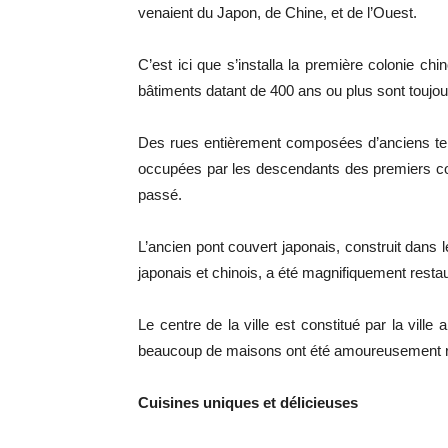
venaient du Japon, de Chine, et de l’Ouest.
C’est ici que s’installa la première colonie c
bâtiments datant de 400 ans ou plus sont toujour
Des rues entièrement composées d’anciens tem
occupées par les descendants des premiers co
passé.
L’ancien pont couvert japonais, construit dans l
japonais et chinois, a été magnifiquement resta
Le centre de la ville est constitué par la vil
beaucoup de maisons ont été amoureusement r
Cuisines uniques et délicieuses