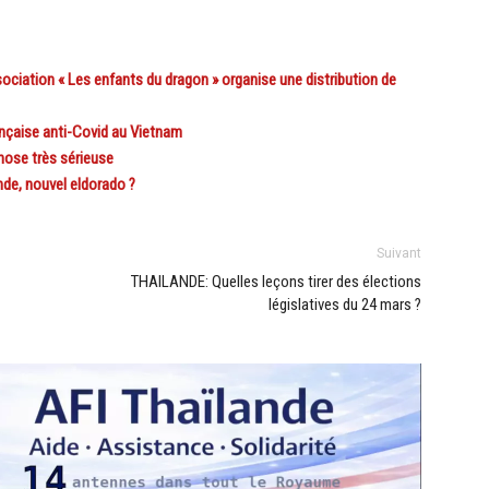
ciation « Les enfants du dragon » organise une distribution de
nçaise anti-Covid au Vietnam
chose très sérieuse
nde, nouvel eldorado ?
Suivant
THAILANDE: Quelles leçons tirer des élections
législatives du 24 mars ?