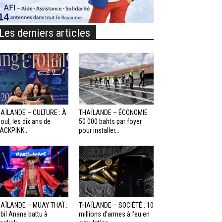
Les derniers articles
AÏLANDE – CULTURE : À
THAÏLANDE – ÉCONOMIE :
oul, les dix ans de
50 000 bahts par foyer
ACKPINK...
pour installer...
AÏLANDE – MUAY THAÏ :
THAÏLANDE – SOCIÉTÉ : 10
bil Anane battu à
millions d’armes à feu en