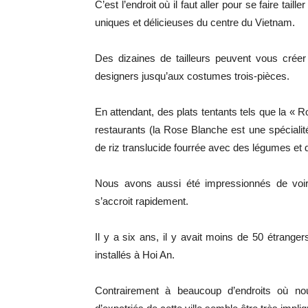
C’est l’endroit où il faut aller pour se faire ta
uniques et délicieuses du centre du Vietnam.
Des dizaines de tailleurs peuvent vous crée
designers jusqu’aux costumes trois-pièces.
En attendant, des plats tentants tels que la « R
restaurants (la Rose Blanche est une spécialité
de riz translucide fourrée avec des légumes et 
Nous avons aussi été impressionnés de voi
s’accroit rapidement.
Il y a six ans, il y avait moins de 50 étranger
installés à Hoi An.
Contrairement à beaucoup d’endroits où n