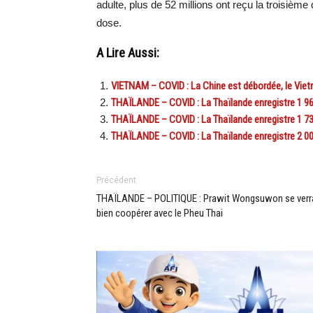
adulte, plus de 52 millions ont reçu la troisième
dose.
A Lire Aussi:
VIETNAM – COVID : La Chine est débordée, le Vie
THAÏLANDE – COVID : La Thaïlande enregistre 1 962
THAÏLANDE – COVID : La Thaïlande enregistre 1 735
THAÏLANDE – COVID : La Thaïlande enregistre 2 00
Précédent
THAÏLANDE – POLITIQUE : Prawit Wongsuwon se verr
bien coopérer avec le Pheu Thai