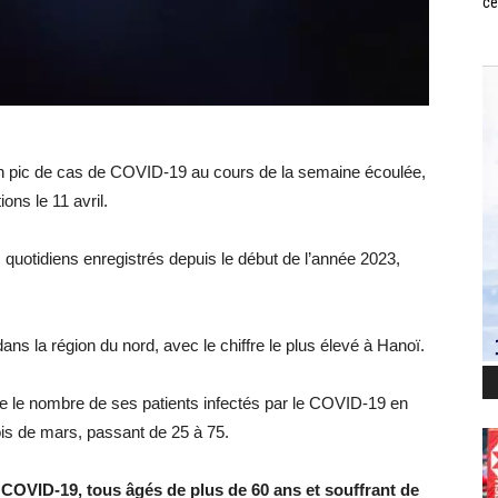
ce
un pic de cas de COVID-19 au cours de la semaine écoulée,
ons le 11 avril.
 quotidiens enregistrés depuis le début de l’année 2023,
ans la région du nord, avec le chiffre le plus élevé à Hanoï.
ue le nombre de ses patients infectés par le COVID-19 en
mois de mars, passant de 25 à 75.
u COVID-19, tous âgés de plus de 60 ans et souffrant de