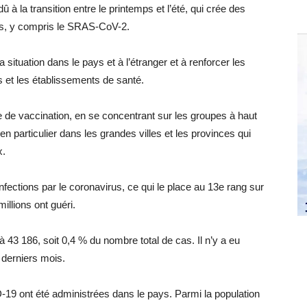
 à la transition entre le printemps et l’été, qui crée des
irus, y compris le SRAS-CoV-2.
a situation dans le pays et à l’étranger et à renforcer les
 et les établissements de santé.
de vaccination, en se concentrant sur les groupes à haut
n particulier dans les grandes villes et les provinces qui
x.
nfections par le coronavirus, ce qui le place au 13e rang sur
illions ont guéri.
3 186, soit 0,4 % du nombre total de cas. Il n’y a eu
derniers mois.
19 ont été administrées dans le pays. Parmi la population