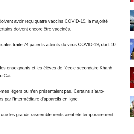
 doivent avoir reçu quatre vaccins COVID-19, la majorité
certains doivent encore être vaccinés.
picales traite 74 patients atteints du virus COVID-19, dont 10
i les enseignants et les élèves de l’école secondaire Khanh
o Cai.
mes légers ou n’en présentaient pas. Certains s’auto-
s par l’intermédiaire d’appareils en ligne.
en que les grands rassemblements aient été temporairement