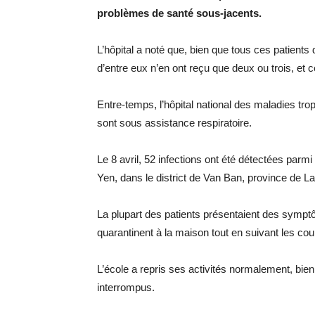
problèmes de santé sous-jacents.
L’hôpital a noté que, bien que tous ces patients
d’entre eux n’en ont reçu que deux ou trois, et 
Entre-temps, l’hôpital national des maladies tro
sont sous assistance respiratoire.
Le 8 avril, 52 infections ont été détectées parm
Yen, dans le district de Van Ban, province de La
La plupart des patients présentaient des symptô
quarantinent à la maison tout en suivant les cour
L’école a repris ses activités normalement, bi
interrompus.