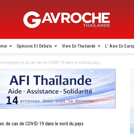
omie
Opinions Et Débats
Vivre En Thaïlande
L’ Asie En Euro
Gavroche
 enregistre un pic de cas de COVID-19 dans le nord du pays
Thaïlande
ic de cas de COVID-19 dans le nord du pays