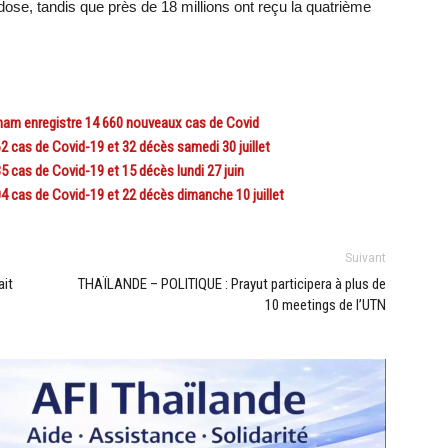
 dose, tandis que près de 18 millions ont reçu la quatrième
tnam enregistre 14 660 nouveaux cas de Covid
 cas de Covid-19 et 32 décès samedi 30 juillet
 cas de Covid-19 et 15 décès lundi 27 juin
4 cas de Covid-19 et 22 décès dimanche 10 juillet
Suivant
ait
THAÏLANDE – POLITIQUE : Prayut participera à plus de
10 meetings de l’UTN