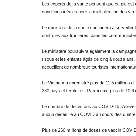
Les experts de la santé pensent que ce pic est dû
conditions idéales pour la multiplication des v
Le ministère de la santé continuera à surveiller l
contrôles aux frontières, dans les communautés
Le ministère poursuivra également la campagne 
risque et les enfants âgés de cinq à douze ans, e
accueillent de nombreux touristes internationau
Le Vietnam a enregistré plus de 11,5 millions d’i
230 pays et territoires. Parmi eux, plus de 10,6 m
Le nombre de décès dus au COVID-19 s’élève à 4
aucun décès lié au COVID au cours des quatre 
Plus de 266 millions de doses de vaccin COVID-