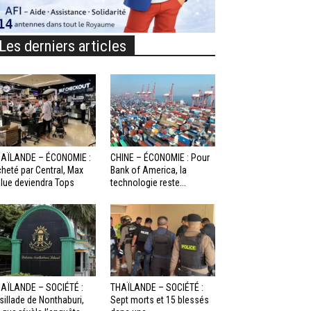
Les derniers articles
AÏLANDE – ÉCONOMIE :
CHINE – ÉCONOMIE : Pour
heté par Central, Max
Bank of America, la
lue deviendra Tops
technologie reste...
AÏLANDE – SOCIÉTÉ :
THAÏLANDE – SOCIÉTÉ :
sillade de Nonthaburi,
Sept morts et 15 blessés