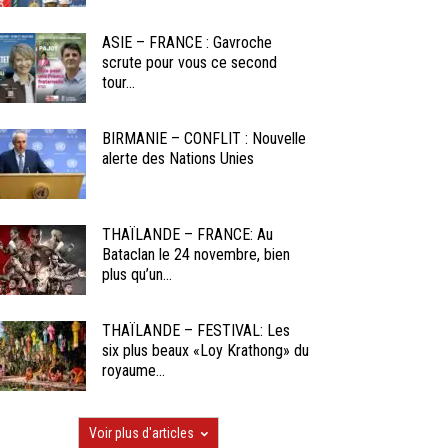
ASIE – FRANCE : Gavroche
scrute pour vous ce second
tour...
BIRMANIE – CONFLIT : Nouvelle
alerte des Nations Unies
THAÏLANDE – FRANCE: Au
Bataclan le 24 novembre, bien
plus qu’un...
THAÏLANDE – FESTIVAL: Les
six plus beaux «Loy Krathong» du
royaume...
Voir plus d'articles