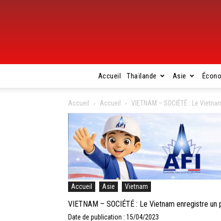
Accueil
Thaïlande
Asie
Écon
Accueil
Accueil
VIETNAM – SOCIÉTÉ : Le Vietnam
Accueil
Asie
Vietnam
VIETNAM – SOCIÉTÉ : Le Vietnam enregistre un p
Date de publication : 15/04/2023