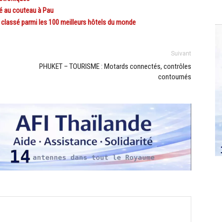
ué au couteau à Pau
lassé parmi les 100 meilleurs hôtels du monde
Suivant
PHUKET – TOURISME : Motards connectés, contrôles
contournés