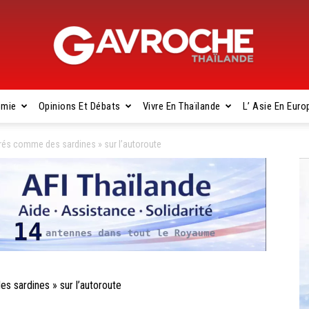
omie
Opinions Et Débats
Vivre En Thaïlande
L’ Asie En Euro
Gavroche
rés comme des sardines » sur l’autoroute
Thaïlande
 sardines » sur l’autoroute