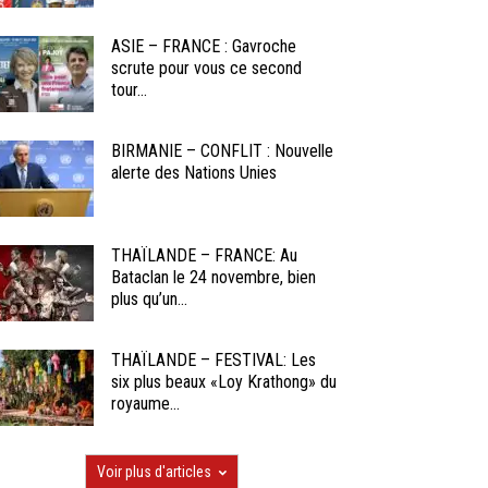
ASIE – FRANCE : Gavroche
scrute pour vous ce second
tour...
BIRMANIE – CONFLIT : Nouvelle
alerte des Nations Unies
THAÏLANDE – FRANCE: Au
Bataclan le 24 novembre, bien
plus qu’un...
THAÏLANDE – FESTIVAL: Les
six plus beaux «Loy Krathong» du
royaume...
Voir plus d'articles