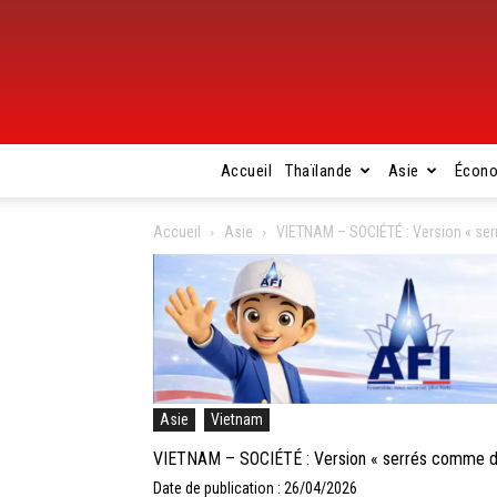
Accueil
Thaïlande
Asie
Écon
Accueil
Asie
VIETNAM – SOCIÉTÉ : Version « ser
Asie
Vietnam
VIETNAM – SOCIÉTÉ : Version « serrés comme des
Date de publication : 26/04/2026