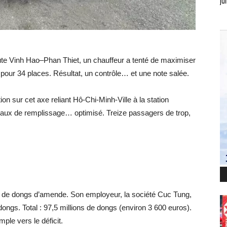
jui
oute Vinh Hao–Phan Thiet, un chauffeur a tenté de maximiser
pour 34 places. Résultat, un contrôle… et une note salée.
tion sur cet axe reliant Hô-Chi-Minh-Ville à la station
n taux de remplissage… optimisé. Treize passagers de trop,
ns de dongs d’amende. Son employeur, la société Cuc Tung,
 dongs. Total : 97,5 millions de dongs (environ 3 600 euros).
mple vers le déficit.