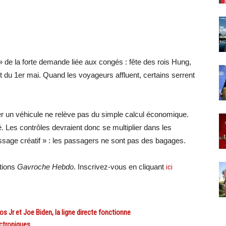
 » de la forte demande liée aux congés : fête des rois Hung,
t du 1er mai. Quand les voyageurs affluent, certains serrent
er un véhicule ne relève pas du simple calcul économique.
é. Les contrôles devraient donc se multiplier dans les
ssage créatif » : les passagers ne sont pas des bagages.
ations
Gavroche Hebdo
. Inscrivez-vous en cliquant
ici
 Jr et Joe Biden, la ligne directe fonctionne
ctroniques