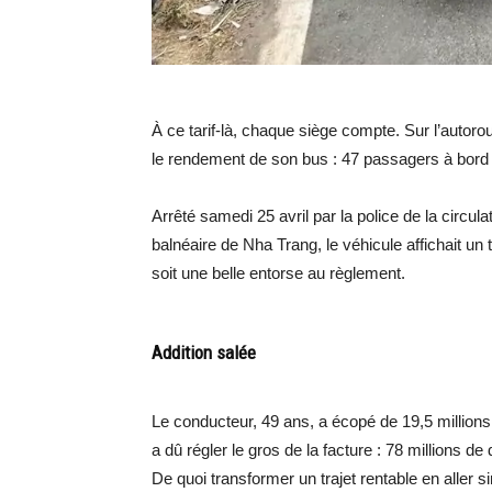
À ce tarif-là, chaque siège compte. Sur l’autor
le rendement de son bus : 47 passagers à bord 
Arrêté samedi 25 avril par la police de la circula
balnéaire de Nha Trang, le véhicule affichait u
soit une belle entorse au règlement.
Addition salée
Le conducteur, 49 ans, a écopé de 19,5 millio
a dû régler le gros de la facture : 78 millions de
De quoi transformer un trajet rentable en aller si