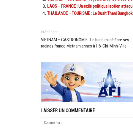
LAOS – FRANCE : Un exilé politique laotien attaq
THAÏLANDE – TOURISME : Le Dusit Thani Bangkok c
Précédent
VIETNAM – GASTRONOMIE : Le banh mi célèbre ses
racines franco-vietnamiennes à Hô-Chi-Minh-Ville
LAISSER UN COMMENTAIRE