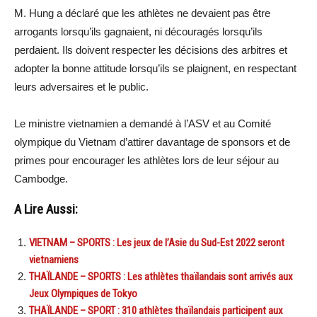
M. Hung a déclaré que les athlètes ne devaient pas être
arrogants lorsqu’ils gagnaient, ni découragés lorsqu’ils
perdaient. Ils doivent respecter les décisions des arbitres et
adopter la bonne attitude lorsqu’ils se plaignent, en respectant
leurs adversaires et le public.
Le ministre vietnamien a demandé à l’ASV et au Comité
olympique du Vietnam d’attirer davantage de sponsors et de
primes pour encourager les athlètes lors de leur séjour au
Cambodge.
A Lire Aussi:
VIETNAM – SPORTS : Les jeux de l’Asie du Sud-Est 2022 seront
vietnamiens
THAÏLANDE – SPORTS : Les athlètes thaïlandais sont arrivés aux
Jeux Olympiques de Tokyo
THAÏLANDE – SPORT : 310 athlètes thaïlandais participent aux