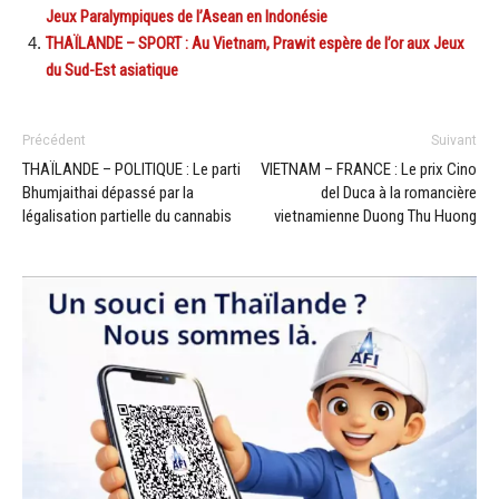
Jeux Paralympiques de l’Asean en Indonésie
THAÏLANDE – SPORT : Au Vietnam, Prawit espère de l’or aux Jeux
du Sud-Est asiatique
Précédent
Suivant
THAÏLANDE – POLITIQUE : Le parti
VIETNAM – FRANCE : Le prix Cino
Bhumjaithai dépassé par la
del Duca à la romancière
légalisation partielle du cannabis
vietnamienne Duong Thu Huong