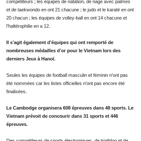
compétiteurs ; les équipes de natation, de nage avec palmes
et de taekwondo en ont 21 chacune ; le judo et le karaté en ont
20 chacun ; les équipes de volley-ball en ont 14 chacune et
l’haltérophilie en a 12.
Il s’agit également d’équipes qui ont remporté de
nombreuses médailles d’or pour le
Vietnam lors des
derniers Jeux à Hanoï.
Seules les équipes de football masculin et féminin n’ont pas
été nommées car les listes officielles n’ont pas encore été
finalisées.
Le Cambodge organisera 608 épreuves dans 48 sports. Le
Vietnam prévoit de concourir dans 31 sports et 446
épreuves.
Des compétiteurs de sports électroniques, de triathlon et de