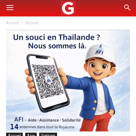
Accueil
Accueil
Accueil
Asie
Vietnam