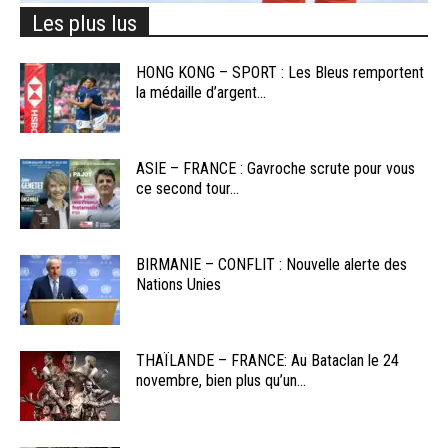
Les plus lus
HONG KONG – SPORT : Les Bleus remportent
la médaille d’argent...
ASIE – FRANCE : Gavroche scrute pour vous
ce second tour...
BIRMANIE – CONFLIT : Nouvelle alerte des
Nations Unies
THAÏLANDE – FRANCE: Au Bataclan le 24
novembre, bien plus qu’un...