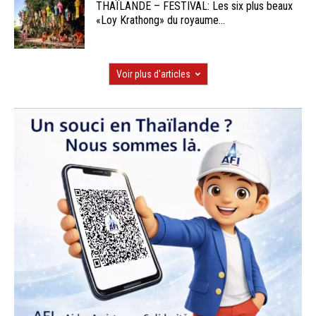
THAÏLANDE – FESTIVAL: Les six plus beaux
«Loy Krathong» du royaume...
Voir plus d'articles