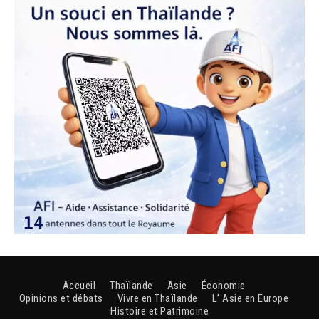
Accueil
Thaïlande
Asie
Économie
Opinions et débats
Vivre en Thaïlande
L’ Asie en Europe
Histoire et Patrimoine