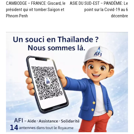
CAMBODGE – FRANCE: Giscard, le
ASIE DU SUD-EST – PANDÉMIE: Le
président qui vit tomber Saïgon et
point sur la Covid-19 au 6
Phnom Penh
décembre