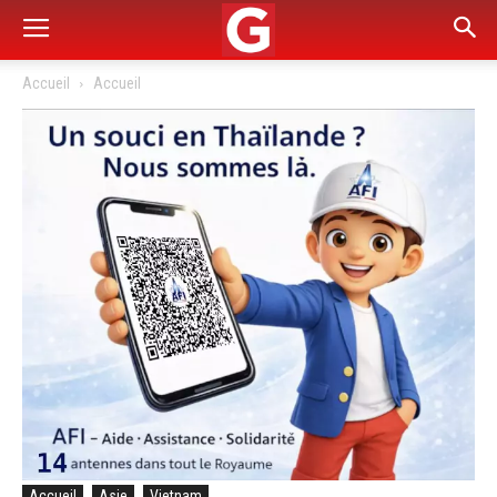
Accueil
Accueil
Accueil
Asie
Vietnam