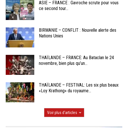
ASIE – FRANCE : Gavroche scrute pour vous
ce second tour...
BIRMANIE – CONFLIT : Nouvelle alerte des
Nations Unies
THAÏLANDE – FRANCE: Au Bataclan le 24
novembre, bien plus qu’un...
THAÏLANDE – FESTIVAL: Les six plus beaux
«Loy Krathong» du royaume...
Voir plus d'articles