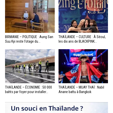
BIRMANIE – POLITIQUE : Aung San
THAÏLANDE – CULTURE : À Séoul,
Suu Kyi reste l’otage du...
les dix ans de BLACKPINK...
THAÏLANDE – ÉCONOMIE : 50 000
THAÏLANDE – MUAY THAÏ : Nabil
bahts par foyer pour installer...
Anane battu à Bangkok