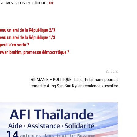
crivez vous en cliquant
ici
.
nu un ami de la République 2/3
nu un ami de la République 1/3
ut s’en sortir ?
war Ibrahim, promesse démocratique ?
Suivant
BIRMANIE – POLITIQUE : La junte birmane pourrait
remettre Aung San Suu Kyi en résidence surveillée