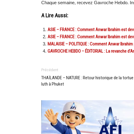
Chaque semaine, recevez Gavroche Hebdo. Ins
A Lire Aussi:
ASIE – FRANCE : Comment Anwar Ibrahim est deve
ASIE – FRANCE : Comment Anwar Ibrahim est deve
MALAISIE – POLITIQUE : Comment Anwar Ibrahim pe
GAVROCHE HEBDO – ÉDITORIAL : La revanche d’An
Précédent
THAÏLANDE – NATURE : Retour historique de la tortue
luth à Phuket