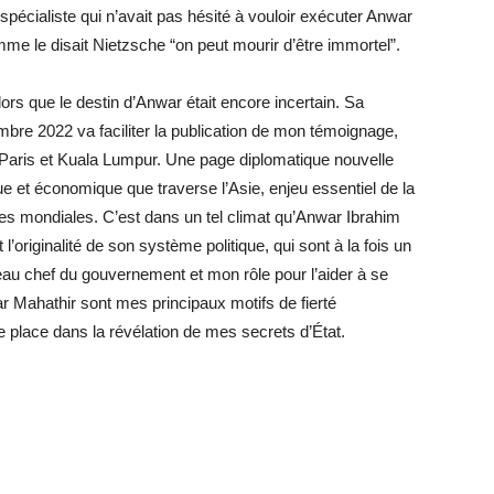
écialiste qui n’avait pas hésité à vouloir exécuter Anwar
Comme le disait Nietzsche “on peut mourir d’être immortel”.
alors que le destin d’Anwar était encore incertain. Sa
re 2022 va faciliter la publication de mon témoignage,
re Paris et Kuala Lumpur. Une page diplomatique nouvelle
que et économique que traverse l’Asie, enjeu essentiel de la
ces mondiales. C’est dans un tel climat qu’Anwar Ibrahim
 l’originalité de son système politique, qui sont à la fois un
eau chef du gouvernement et mon rôle pour l’aider à se
ar Mahathir sont mes principaux motifs de fierté
ne place dans la révélation de mes secrets d’État.