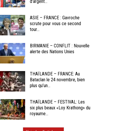
d’argent...
ASIE – FRANCE : Gavroche
scrute pour vous ce second
tour...
BIRMANIE – CONFLIT : Nouvelle
alerte des Nations Unies
THAÏLANDE – FRANCE: Au
Bataclan le 24 novembre, bien
plus qu’un...
THAÏLANDE – FESTIVAL: Les
six plus beaux «Loy Krathong» du
royaume...