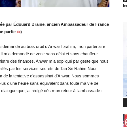
Ba
te
igée par Édouard Braine, ancien Ambassadeur de France
e partie
ici
)
ai demandé au bras droit d’Anwar Ibrahim, mon partenaire
te. Il m’a demandé de venir sans délai et sans chauffeur.
inistre des finances, Anwar m’a expliqué par geste que nous
allés par les services secrets de Tan Sri Rahim Noor,
œur de la tentative d’assassinat d’Anwar. Nous sommes
 plus d’une heure sans équivalent dans toute ma vie de
 dialogue que j’ai rédigé dès mon retour à l’ambassade :