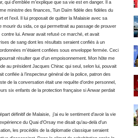
 qui d’emblée m’explique que sa vie est en danger. Il a
mme ministre des finances, Tun Daïm fidèle des fidèles du
 et l’exil. Il lui proposait de quitter la Malaisie avec sa
 de mourir du sida, ce qui permettrait au passage de prouver
contre lui. Anwar avait refusé ce marché, et avait
ses de sang dont les résultats seraient confiés à un
coordonnées m’étaient confiées sous enveloppe fermée. Ceci
e pourrait résulter que d’un empoisonnement. Mon hôte me
de au président Jacques Chirac qui seul, selon lui, pouvait
it confiée à l’inspecteur général de la police, patron des
ste de la conversation était une requête d’ordre personnel,
urs six enfants de la protection française si Anwar perdait
t définitif de Malaisie, j’ai eu le sentiment d’avoir la vie
xpérience du Quai d’Orsay me disait qu’au-delà d’un
sation, les procédés de la diplomatie classique seraient