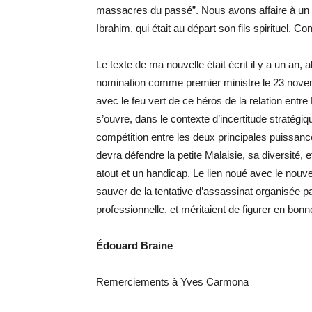
massacres du passé”. Nous avons affaire à un sp
Ibrahim, qui était au départ son fils spirituel. 
Le texte de ma nouvelle était écrit il y a un an, 
nomination comme premier ministre le 23 novemb
avec le feu vert de ce héros de la relation ent
s’ouvre, dans le contexte d’incertitude stratégi
compétition entre les deux principales puissan
devra défendre la petite Malaisie, sa diversité, et
atout et un handicap. Le lien noué avec le nouv
sauver de la tentative d’assassinat organisée p
professionnelle, et méritaient de figurer en bon
Édouard Braine
Remerciements à Yves Carmona