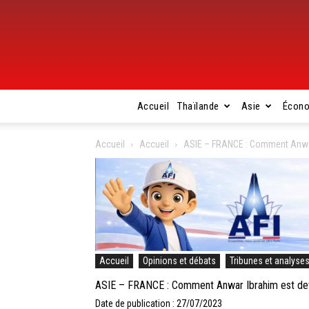
Accueil
Thaïlande
Asie
Écon
Accueil
Accueil
ASIE – FRANCE : Comment Anwar 
Accueil
Opinions et débats
Tribunes et analyse
ASIE – FRANCE : Comment Anwar Ibrahim est dev
Date de publication : 27/07/2023