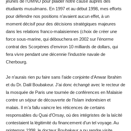
jeunes de l’UMNO pour plaider notre cause auprès des
étudiants musulmans. En 1997 et au début 1998, mes efforts
pour défendre nos positions n’avaient aucun effet, à un
moment décisif pour des décisions stratégiques majeures
dans les relations franco-malaisiennes (choix de créer une
force sous-marine, qui débouchera en 2002 sur l’énorme
contrat des Scorpènes d’environ 10 milliards de dollars, qui
fera vivre pendant une décennie l’industrie navale de
Cherbourg.
Je n’aurais rien pu faire sans l’aide conjointe d’Anwar Ibrahim
et du Dr. Dalil Boubakeur. J’ai donc échangé avec le recteur de
la mosquée de Paris une tournée de conférences en Malaisie
contre un séjour de découverte de l’Islam indonésien et
malais. Il m’a fallu vaincre les réticences de certains
responsables du Quai d’Orsay, où des intégristes de la laïcité
contestaient la légitimité du financement d’un tel voyage. Au
printemps 1998, le docteur Boubakeur a pu rendre visite