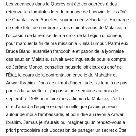
Les vacances dans le Quercy ont été consacrées à des
retrouvailles familiales lors du mariage de Ludovic, le fils aîné
de Chantal, avec Annelies, soprano néo-zélandaise. En marge
de cette fête, de nombreux amis étaient venus de Malaisie, à
l’occasion de la remise de ma croix de la Légion d’honneur,
pour marquer la fin de ma mission à Kuala Lumpur. Parmi eux,
Bruce Bland, australien francophile et patron de la lyonnaise
des eaux en Malaisie, suivait avec inquiétude pour le compte
de Jérôme Monod, conseiller industriel officieux du chef de
l’État, le cours de la confrontation entre le dr. Mahathir et
Anwar Ibrahim. Dans ce climat d’incertitude, j’ai tenu à ne pas
partir à la sauvette, et j’ai passé une semaine au mois de
septembre 1998 pour faire mes adieux à la Malaisie, c’est-à-
dire d’abord à l’équipe exceptionnelle que j’avais pu réunir
autour de moi à l’ambassade, et pour dire au revoir à Anwar
Ibrahim. Jamais je n’aurais pu imaginer qu’un rendez-vous a
priori protocolaire soit L’occasion de partager un secret d’État