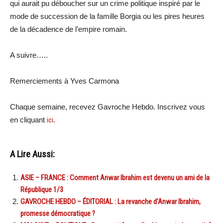
qui aurait pu déboucher sur un crime politique inspiré par le
mode de succession de la famille Borgia ou les pires heures
de la décadence de l’empire romain.
A suivre…..
Remerciements à Yves Carmona
Chaque semaine, recevez Gavroche Hebdo. Inscrivez vous
en cliquant
ici
.
A Lire Aussi:
ASIE – FRANCE : Comment Anwar Ibrahim est devenu un ami de la
République 1/3
GAVROCHE HEBDO – ÉDITORIAL : La revanche d’Anwar Ibrahim,
promesse démocratique ?