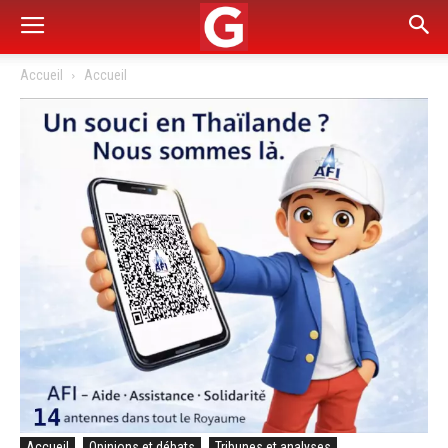
Accueil
Accueil
Accueil
Opinions et débats
Tribunes et analyses