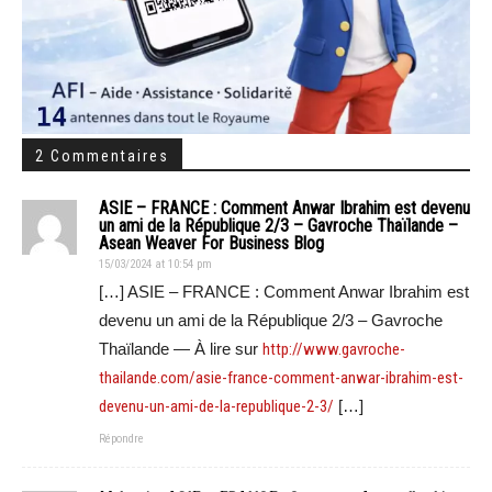
2 Commentaires
ASIE – FRANCE : Comment Anwar Ibrahim est devenu
un ami de la République 2/3 – Gavroche Thaïlande –
Asean Weaver For Business Blog
15/03/2024 at 10:54 pm
[…] ASIE – FRANCE : Comment Anwar Ibrahim est
devenu un ami de la République 2/3 – Gavroche
Thaïlande — À lire sur
http://www.gavroche-
thailande.com/asie-france-comment-anwar-ibrahim-est-
devenu-un-ami-de-la-republique-2-3/
[…]
Répondre