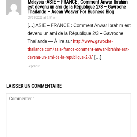
Malaysia -ASIE – FRANCE : Comment Anwar Ibrahim
est devenu un ami de la République 2/3 – Gavroche
Thaïlande – Asean Weaver For Business Blog
05/08/2023 at 7:54 pm
[…] ASIE – FRANCE : Comment Anwar Ibrahim est
devenu un ami de la République 2/3 – Gavroche
Thaïlande — À lire sur
http://www.gavroche-
thailande.com/asie-france-comment-anwar-ibrahim-est-
devenu-un-ami-de-la-republique-2-3/
[…]
Répondre
LAISSER UN COMMENTAIRE