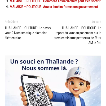
MALAISIE – POLITIQUE : Comment Anwar Ibrahim peut s’en sortir ?
MALAISIE – POLITIQUE : Anwar Ibrahim forme son gouvernement
Précédent
Suivant
THAÏLANDE – CULTURE : Le saviez
THAÏLANDE – POLITIQUE : Le
vous ? Numismatique siamoise
report du vote au parlement sur le
élémentaire
premier ministre permettra de fêter
SM le Roi