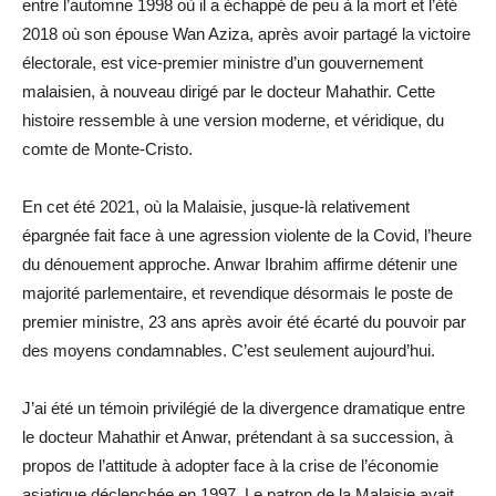
entre l’automne 1998 où il a échappé de peu à la mort et l’été
2018 où son épouse Wan Aziza, après avoir partagé la victoire
électorale, est vice-premier ministre d’un gouvernement
malaisien, à nouveau dirigé par le docteur Mahathir. Cette
histoire ressemble à une version moderne, et véridique, du
comte de Monte-Cristo.
En cet été 2021, où la Malaisie, jusque-là relativement
épargnée fait face à une agression violente de la Covid, l’heure
du dénouement approche. Anwar Ibrahim affirme détenir une
majorité parlementaire, et revendique désormais le poste de
premier ministre, 23 ans après avoir été écarté du pouvoir par
des moyens condamnables. C’est seulement aujourd’hui.
J’ai été un témoin privilégié de la divergence dramatique entre
le docteur Mahathir et Anwar, prétendant à sa succession, à
propos de l’attitude à adopter face à la crise de l’économie
asiatique déclenchée en 1997. Le patron de la Malaisie avait