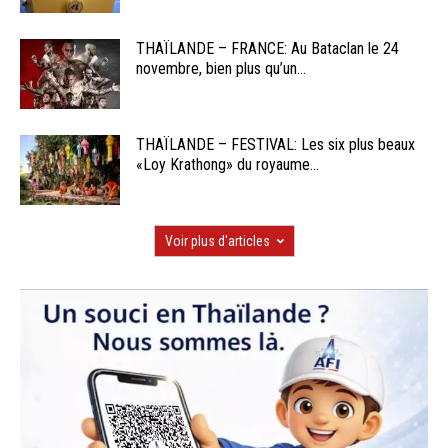
THAÏLANDE – FRANCE: Au Bataclan le 24
novembre, bien plus qu’un...
THAÏLANDE – FESTIVAL: Les six plus beaux
«Loy Krathong» du royaume...
Voir plus d'articles