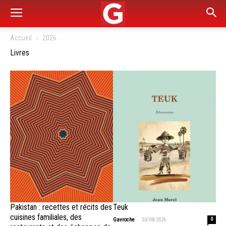
Accueil
2026
Livres
Pakistan : recettes et récits des
Teuk
cuisines familiales, des
-
Gavroche
03/08/2026
0