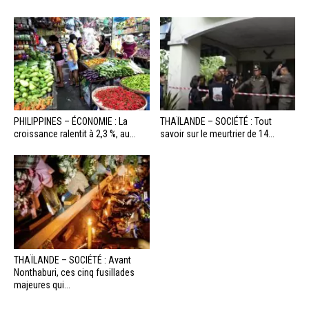
PHILIPPINES – ÉCONOMIE : La
THAÏLANDE – SOCIÉTÉ : Tout
croissance ralentit à 2,3 %, au...
savoir sur le meurtrier de 14...
THAÏLANDE – SOCIÉTÉ : Avant
Nonthaburi, ces cinq fusillades
majeures qui...