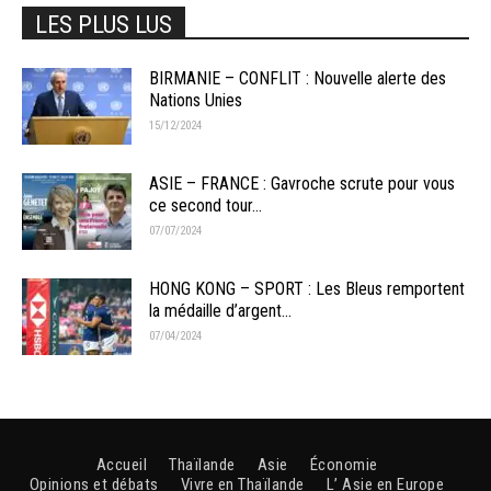
LES PLUS LUS
BIRMANIE – CONFLIT : Nouvelle alerte des
Nations Unies
15/12/2024
ASIE – FRANCE : Gavroche scrute pour vous
ce second tour...
07/07/2024
HONG KONG – SPORT : Les Bleus remportent
la médaille d’argent...
07/04/2024
Accueil
Thaïlande
Asie
Économie
Opinions et débats
Vivre en Thaïlande
L’ Asie en Europe