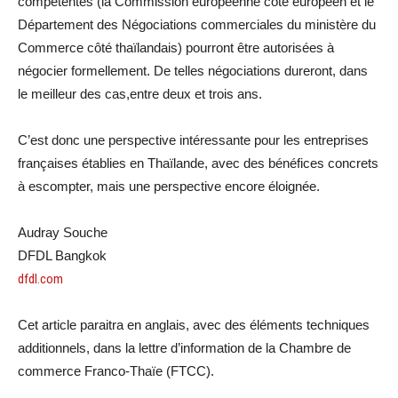
compétentes (la Commission européenne côté européen et le
Département des Négociations commerciales du ministère du
Commerce côté thaïlandais) pourront être autorisées à
négocier formellement. De telles négociations dureront, dans
le meilleur des cas,entre deux et trois ans.
C’est donc une perspective intéressante pour les entreprises
françaises établies en Thaïlande, avec des bénéfices concrets
à escompter, mais une perspective encore éloignée.
Audray Souche
DFDL Bangkok
dfdl.com
Cet article paraitra en anglais, avec des éléments techniques
additionnels, dans la lettre d’information de la Chambre de
commerce Franco-Thaïe (FTCC).