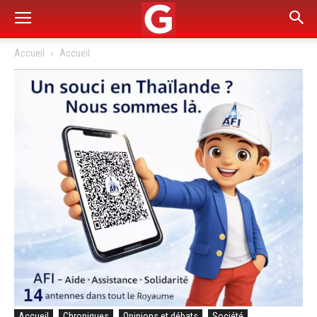
Accueil
Accueil
Accueil
Chroniques
Opinions et débats
Société