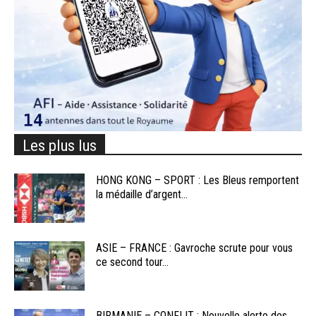
Les plus lus
HONG KONG – SPORT : Les Bleus remportent
la médaille d’argent...
ASIE – FRANCE : Gavroche scrute pour vous
ce second tour...
BIRMANIE – CONFLIT : Nouvelle alerte des