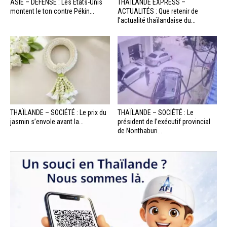
ASIE – DÉFENSE : Les États-Unis
THAÏLANDE EXPRESS –
montent le ton contre Pékin...
ACTUALITÉS : Que retenir de
l’actualité thaïlandaise du...
THAÏLANDE – SOCIÉTÉ : Le prix du
THAÏLANDE – SOCIÉTÉ : Le
jasmin s’envole avant la...
président de l’exécutif provincial
de Nonthaburi...