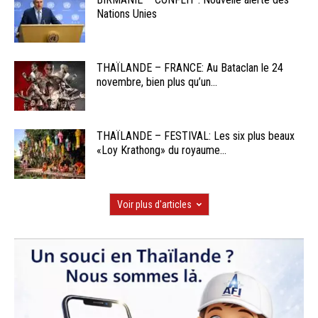
Nations Unies
THAÏLANDE – FRANCE: Au Bataclan le 24
novembre, bien plus qu’un...
THAÏLANDE – FESTIVAL: Les six plus beaux
«Loy Krathong» du royaume...
Voir plus d'articles