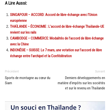
A Lire Aussi:
SINGAPOUR – ACCORD: Accord de libre-échange avec l’Union
européenne
THAÏLANDE – ÉCONOMIE : L’accord de libre-échange Thaïlande-UE
revient sur les rails
CAMBODGE – COMMERCE: Modalités de l’accord de libre échange
avec la Chine
INDONÉSIE – SUISSE: Le 7 mars, une votation sur l’accord de libre
échange entre l’archipel et la Confédération
Précédent
Suivant
Sports de montagne au cœur du
Derniers développements en
Siam
matière d’impôts sur les sociétés
et sur le revenu en Thaïlande