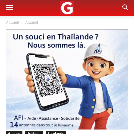
Accueil
Accueil
Accueil
Politique
Thaïlande