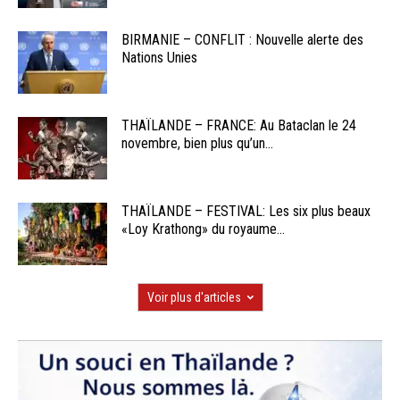
BIRMANIE – CONFLIT : Nouvelle alerte des
Nations Unies
THAÏLANDE – FRANCE: Au Bataclan le 24
novembre, bien plus qu’un...
THAÏLANDE – FESTIVAL: Les six plus beaux
«Loy Krathong» du royaume...
Voir plus d'articles