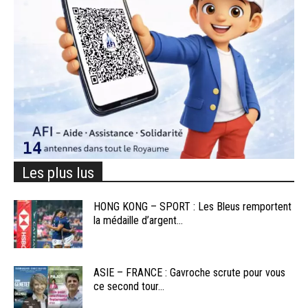
Les plus lus
HONG KONG – SPORT : Les Bleus remportent
la médaille d’argent...
ASIE – FRANCE : Gavroche scrute pour vous
ce second tour...