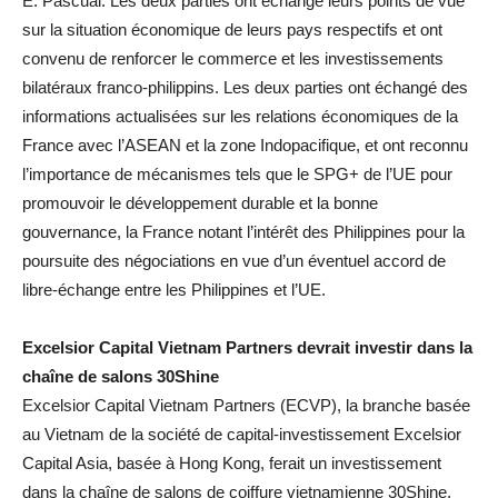
E. Pascual. Les deux parties ont échangé leurs points de vue
sur la situation économique de leurs pays respectifs et ont
convenu de renforcer le commerce et les investissements
bilatéraux franco-philippins. Les deux parties ont échangé des
informations actualisées sur les relations économiques de la
France avec l’ASEAN et la zone Indopacifique, et ont reconnu
l’importance de mécanismes tels que le SPG+ de l’UE pour
promouvoir le développement durable et la bonne
gouvernance, la France notant l’intérêt des Philippines pour la
poursuite des négociations en vue d’un éventuel accord de
libre-échange entre les Philippines et l’UE.
Excelsior Capital Vietnam Partners devrait investir dans la
chaîne de salons 30Shine
Excelsior Capital Vietnam Partners (ECVP), la branche basée
au Vietnam de la société de capital-investissement Excelsior
Capital Asia, basée à Hong Kong, ferait un investissement
dans la chaîne de salons de coiffure vietnamienne 30Shine,