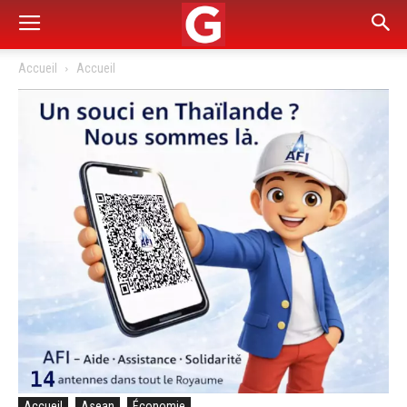
Accueil
Accueil
Accueil
Asean
Économie