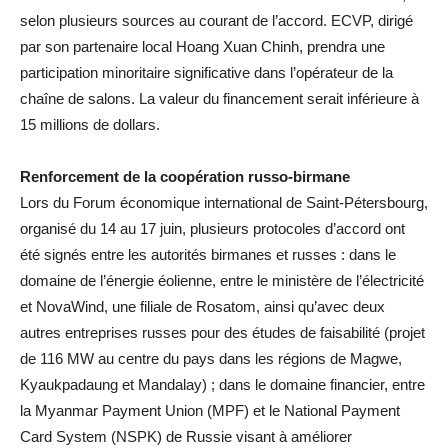
selon plusieurs sources au courant de l’accord. ECVP, dirigé
par son partenaire local Hoang Xuan Chinh, prendra une
participation minoritaire significative dans l’opérateur de la
chaîne de salons. La valeur du financement serait inférieure à
15 millions de dollars.
Renforcement de la coopération russo-birmane
Lors du Forum économique international de Saint-Pétersbourg,
organisé du 14 au 17 juin, plusieurs protocoles d’accord ont
été signés entre les autorités birmanes et russes : dans le
domaine de l’énergie éolienne, entre le ministère de l’électricité
et NovaWind, une filiale de Rosatom, ainsi qu’avec deux
autres entreprises russes pour des études de faisabilité (projet
de 116 MW au centre du pays dans les régions de Magwe,
Kyaukpadaung et Mandalay) ; dans le domaine financier, entre
la Myanmar Payment Union (MPF) et le National Payment
Card System (NSPK) de Russie visant à améliorer