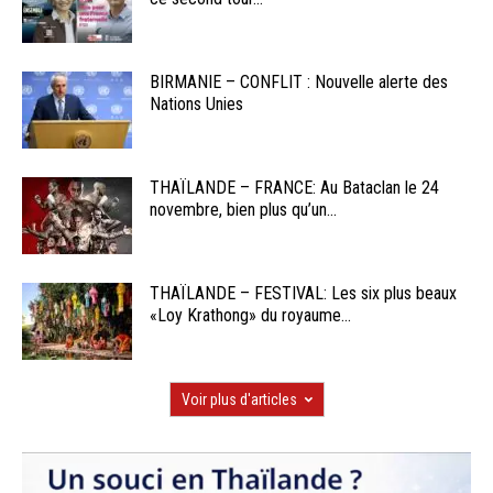
BIRMANIE – CONFLIT : Nouvelle alerte des
Nations Unies
THAÏLANDE – FRANCE: Au Bataclan le 24
novembre, bien plus qu’un...
THAÏLANDE – FESTIVAL: Les six plus beaux
«Loy Krathong» du royaume...
Voir plus d'articles