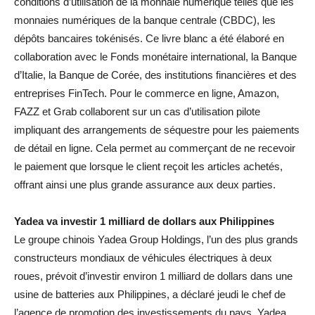
conditions d’utilisation de la monnaie numérique telles que les
monnaies numériques de la banque centrale (CBDC), les
dépôts bancaires tokénisés. Ce livre blanc a été élaboré en
collaboration avec le Fonds monétaire international, la Banque
d’Italie, la Banque de Corée, des institutions financières et des
entreprises FinTech. Pour le commerce en ligne, Amazon,
FAZZ et Grab collaborent sur un cas d’utilisation pilote
impliquant des arrangements de séquestre pour les paiements
de détail en ligne. Cela permet au commerçant de ne recevoir
le paiement que lorsque le client reçoit les articles achetés,
offrant ainsi une plus grande assurance aux deux parties.
Yadea va investir 1 milliard de dollars aux Philippines
Le groupe chinois Yadea Group Holdings, l’un des plus grands
constructeurs mondiaux de véhicules électriques à deux
roues, prévoit d’investir environ 1 milliard de dollars dans une
usine de batteries aux Philippines, a déclaré jeudi le chef de
l’agence de promotion des investissements du pays. Yadea