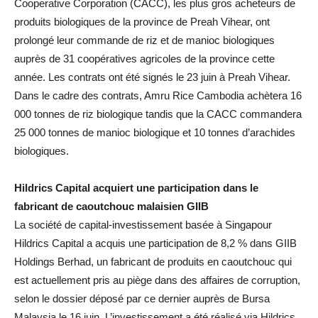
Cooperative Corporation (CACC), les plus gros acheteurs de
produits biologiques de la province de Preah Vihear, ont
prolongé leur commande de riz et de manioc biologiques
auprès de 31 coopératives agricoles de la province cette
année. Les contrats ont été signés le 23 juin à Preah Vihear.
Dans le cadre des contrats, Amru Rice Cambodia achètera 16
000 tonnes de riz biologique tandis que la CACC commandera
25 000 tonnes de manioc biologique et 10 tonnes d’arachides
biologiques.
Hildrics Capital acquiert une participation dans le
fabricant de caoutchouc malaisien GIIB
La société de capital-investissement basée à Singapour
Hildrics Capital a acquis une participation de 8,2 % dans GIIB
Holdings Berhad, un fabricant de produits en caoutchouc qui
est actuellement pris au piège dans des affaires de corruption,
selon le dossier déposé par ce dernier auprès de Bursa
Malaysia le 16 juin. L’investissement a été réalisé via Hildrics