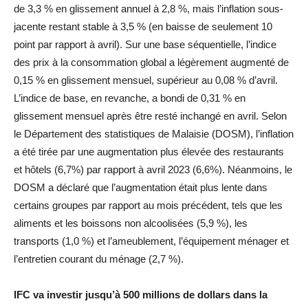
de 3,3 % en glissement annuel à 2,8 %, mais l’inflation sous-
jacente restant stable à 3,5 % (en baisse de seulement 10
point par rapport à avril). Sur une base séquentielle, l’indice
des prix à la consommation global a légèrement augmenté de
0,15 % en glissement mensuel, supérieur au 0,08 % d’avril.
L’indice de base, en revanche, a bondi de 0,31 % en
glissement mensuel après être resté inchangé en avril. Selon
le Département des statistiques de Malaisie (DOSM), l’inflation
a été tirée par une augmentation plus élevée des restaurants
et hôtels (6,7%) par rapport à avril 2023 (6,6%). Néanmoins, le
DOSM a déclaré que l’augmentation était plus lente dans
certains groupes par rapport au mois précédent, tels que les
aliments et les boissons non alcoolisées (5,9 %), les
transports (1,0 %) et l’ameublement, l’équipement ménager et
l’entretien courant du ménage (2,7 %).
IFC va investir jusqu’à 500 millions de dollars dans la