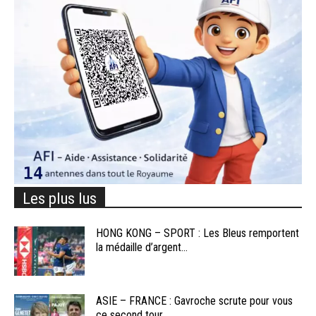
Les plus lus
HONG KONG – SPORT : Les Bleus remportent
la médaille d’argent...
ASIE – FRANCE : Gavroche scrute pour vous
ce second tour...