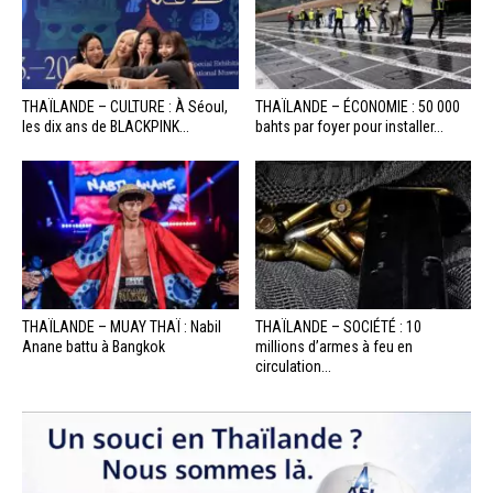
THAÏLANDE – CULTURE : À Séoul,
THAÏLANDE – ÉCONOMIE : 50 000
les dix ans de BLACKPINK...
bahts par foyer pour installer...
THAÏLANDE – MUAY THAÏ : Nabil
THAÏLANDE – SOCIÉTÉ : 10
Anane battu à Bangkok
millions d’armes à feu en
circulation...