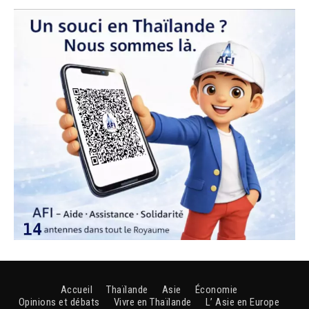
Accueil
Thaïlande
Asie
Économie
Opinions et débats
Vivre en Thaïlande
L’ Asie en Europe