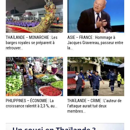
THAÏLANDE – MONARCHIE : Les
ASIE – FRANCE : Hommage à
barges royales se préparent à
Jacques Gravereau, passeur entre
retrouver...
la...
PHILIPPINES – ÉCONOMIE : La
THAÏLANDE – CRIME : L’auteur de
croissance ralentit à 2,3 %, au...
l’attaque aurait tué deux
membres...