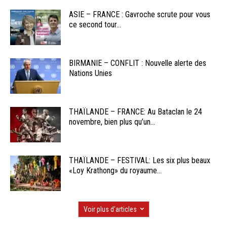
ASIE – FRANCE : Gavroche scrute pour vous
ce second tour...
BIRMANIE – CONFLIT : Nouvelle alerte des
Nations Unies
THAÏLANDE – FRANCE: Au Bataclan le 24
novembre, bien plus qu’un...
THAÏLANDE – FESTIVAL: Les six plus beaux
«Loy Krathong» du royaume...
Voir plus d'articles