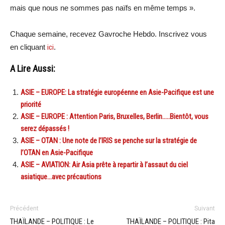
mais que nous ne sommes pas naïfs en même temps ».
Chaque semaine, recevez Gavroche Hebdo. Inscrivez vous
en cliquant
ici
.
A Lire Aussi:
ASIE – EUROPE: La stratégie européenne en Asie-Pacifique est une
priorité
ASIE – EUROPE : Attention Paris, Bruxelles, Berlin…..Bientôt, vous
serez dépassés !
ASIE – OTAN : Une note de l’IRIS se penche sur la stratégie de
l’OTAN en Asie-Pacifique
ASIE – AVIATION: Air Asia prête à repartir à l’assaut du ciel
asiatique…avec précautions
Précédent
Suivant
THAÏLANDE – POLITIQUE : Le
THAÏLANDE – POLITIQUE : Pita