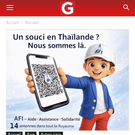
Accueil
Accueil
Accueil
Asie
Autres pays