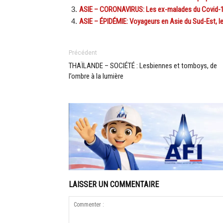
ASIE – CORONAVIRUS: Les ex-malades du Covid-19
ASIE – ÉPIDÉMIE: Voyageurs en Asie du Sud-Est, le c
Précédent
THAÏLANDE – SOCIÉTÉ : Lesbiennes et tomboys, de
l’ombre à la lumière
LAISSER UN COMMENTAIRE