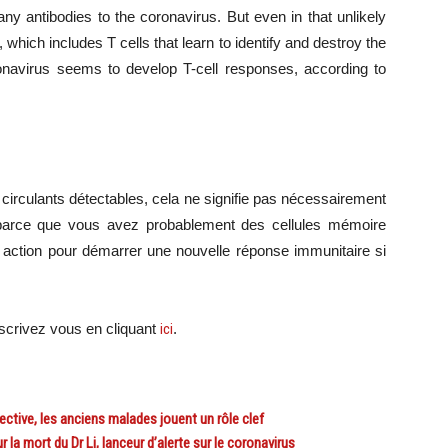
y antibodies to the coronavirus. But even in that unlikely
, which includes T cells that learn to identify and destroy the
oronavirus seems to develop T-cell responses, according to
irculants détectables, cela ne signifie pas nécessairement
 parce que vous avez probablement des cellules mémoire
 action pour démarrer une nouvelle réponse immunitaire si
scri
vez vous en cliquant
ici
.
ctive, les anciens malades jouent un rôle clef
la mort du Dr Li, lanceur d’alerte sur le coronavirus