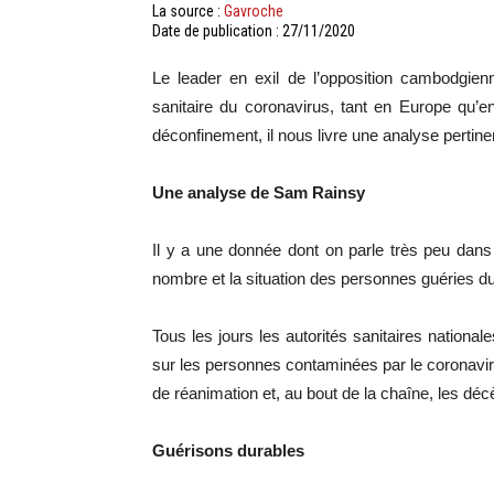
La source :
Gavroche
Date de publication : 27/11/2020
Le leader en exil de l’opposition cambodgie
sanitaire du coronavirus, tant en Europe qu’
déconfinement, il nous livre une analyse pertinen
Une analyse de Sam Rainsy
Il y a une donnée dont on parle très peu dans le
nombre et la situation des personnes guéries 
Tous les jours les autorités sanitaires nationale
sur les personnes contaminées par le coronaviru
de réanimation et, au bout de la chaîne, les d
Guérisons durables