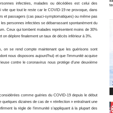
Ba
rsonnes infectées, malades ou décédées est celui des
te
vite que tout le reste car le COVID-19 ne provoque, dans
rs et passagers (cas pauci-symptomatiques) ou même pas
les personnes infectées se débarrassant spontanément du
um. Ceux qui tombent malades représentent moins de 30%
r et on déplore finalement un taux de décès inférieur à 3%.
ns, on se rend compte maintenant que les guérisons sont
dont nous disposons aujourd’hui) et que l’immunité acquise
orieuse contre le coronavirus nous protège d’une deuxième
es considérées comme guéries du COVID-19 depuis le début
e quelques dizaines de cas de « réinfection » entraînant une
firment la règle de l’immunité s’appliquant à la plupart des