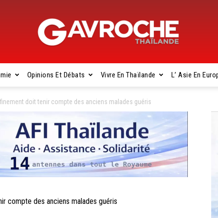
omie
Opinions Et Débats
Vivre En Thaïlande
L’ Asie En Euro
Gavroche
inement doit tenir compte des anciens malades guéris
Thaïlande
ir compte des anciens malades guéris