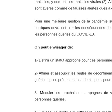
maladies, y compris les maladies virales (2). A
sont avérés comme de fausses alertes dues à de
Pour une meilleure gestion de la pandémie sur
publiques devraient tirer les conséquences de 
les personnes guéries du COVID-19.
On peut envisager de:
1- Définir un statut approprié pour ces personne
2- Affiner et assouplir les règles de déconfin
guéries qui ne présentent pas de risque ni pour
3- Moduler les prochaines campagnes de va
personnes guéries.