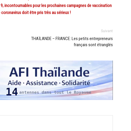
, incontournables pour les prochaines campagnes de vaccination
oronavirus doit être pris très au sérieux !
Suivant
THAÏLANDE – FRANCE: Les petits entrepreneurs
français sont étranglés