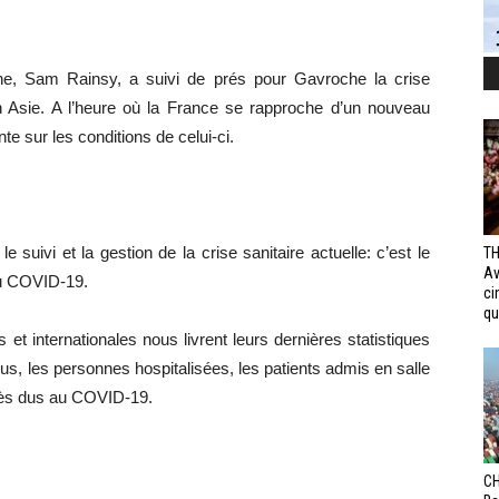
nne, Sam Rainsy, a suivi de prés pour Gavroche la crise
en Asie. A l’heure où la France se rapproche d’un nouveau
te sur les conditions de celui-ci.
 suivi et la gestion de la crise sanitaire actuelle: c’est le
TH
Av
du COVID-19.
ci
qui
s et internationales nous livrent leurs dernières statistiques
s, les personnes hospitalisées, les patients admis en salle
écès dus au COVID-19.
CH