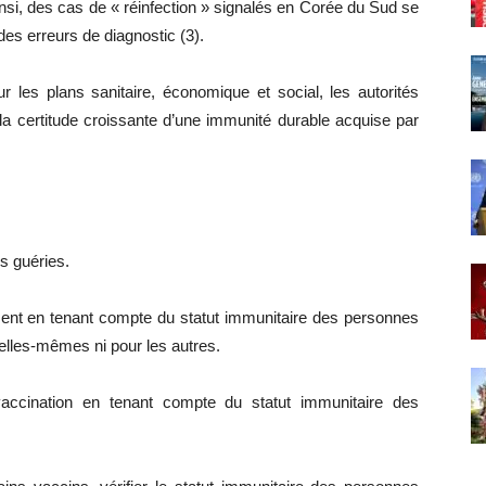
insi, des cas de « réinfection » signalés en Corée du Sud se
s erreurs de diagnostic (3).
 les plans sanitaire, économique et social, les autorités
la certitude croissante d’une immunité durable acquise par
s guéries.
ement en tenant compte du statut immunitaire des personnes
 elles-mêmes ni pour les autres.
ccination en tenant compte du statut immunitaire des