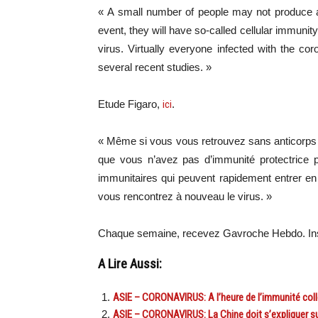
« A small number of people may not produce an
event, they will have so-called cellular immunity
virus. Virtually everyone infected with the c
several recent studies. »
Etude Figaro,
ici
.
« Même si vous vous retrouvez sans anticorps c
que vous n’avez pas d’immunité protectrice
immunitaires qui peuvent rapidement entrer en
vous rencontrez à nouveau le virus. »
Chaque semaine, recevez Gavroche Hebdo. In
A Lire Aussi:
ASIE – CORONAVIRUS: A l’heure de l’immunité colle
ASIE – CORONAVIRUS: La Chine doit s’expliquer sur 