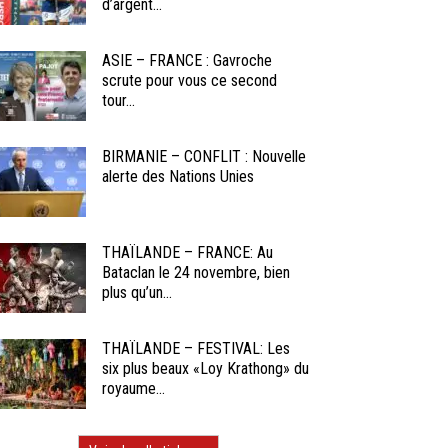
d’argent...
ASIE – FRANCE : Gavroche
scrute pour vous ce second
tour...
BIRMANIE – CONFLIT : Nouvelle
alerte des Nations Unies
THAÏLANDE – FRANCE: Au
Bataclan le 24 novembre, bien
plus qu’un...
THAÏLANDE – FESTIVAL: Les
six plus beaux «Loy Krathong» du
royaume...