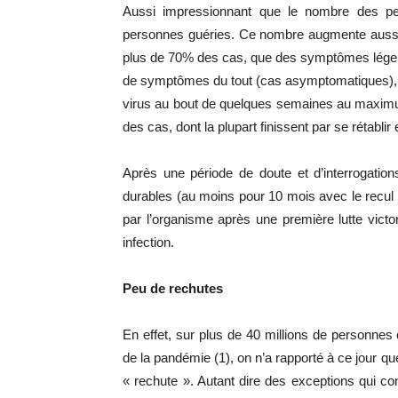
Aussi impressionnant que le nombre des pe
personnes guéries. Ce nombre augmente aussi 
plus de 70% des cas, que des symptômes lége
de symptômes du tout (cas asymptomatiques), 
virus au bout de quelques semaines au maxim
des cas, dont la plupart finissent par se rétabli
Après une période de doute et d’interrogatio
durables (au moins pour 10 mois avec le recul 
par l’organisme après une première lutte vict
infection.
Peu de rechutes
En effet, sur plus de 40 millions de personn
de la pandémie (1), on n’a rapporté à ce jour qu
« rechute ». Autant dire des exceptions qui con