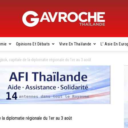
omie
Opinions Et Débats
Vivre En Thaïlande
L’ Asie En Euro
Gavroche
k, capitale de la diplomatie régionale du 1er au 3 août
Thaïlande
a diplomatie régionale du 1er au 3 août