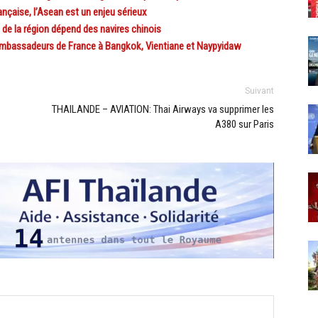
nçaise, l’Asean est un enjeu sérieux
de la région dépend des navires chinois
bassadeurs de France à Bangkok, Vientiane et Naypyidaw
Suivant
THAILANDE – AVIATION: Thai Airways va supprimer les
A380 sur Paris