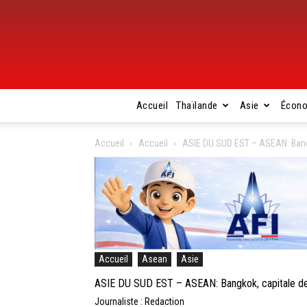
Accueil
Thaïlande
Asie
Écon
Accueil
Accueil
ASIE DU SUD EST – ASEAN: Bangko
Accueil
Asean
Asie
ASIE DU SUD EST – ASEAN: Bangkok, capitale de l
Journaliste : Redaction