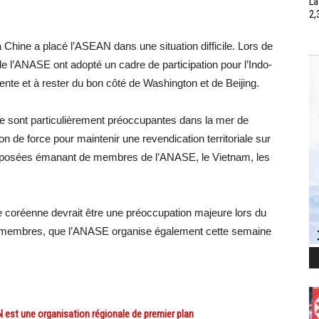
La
2,
la Chine a placé l’ASEAN dans une situation difficile. Lors de
e l’ANASE ont adopté un cadre de participation pour l’Indo-
tente et à rester du bon côté de Washington et de Beijing.
e sont particulièrement préoccupantes dans la mer de
ion de force pour maintenir une revendication territoriale sur
rposées émanant de membres de l’ANASE, le Vietnam, les
 coréenne devrait être une préoccupation majeure lors du
7 membres, que l’ANASE organise également cette semaine
est une organisation régionale de premier plan