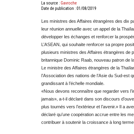
La source :
Gavroche
Date de publication : 01/08/2019
Les ministres des Affaires étrangères des di
leur réunion annuelle avec un appel de la Thaïl
développer les échanges et renforcer la prospér
L’ASEAN, qui souhaite renforcer sa propre posit
plusieurs ministres des Affaires étrangères de 
britannique Dominic Raab, nouveau patron de la
Le ministre des Affaires étrangères de la Thaï
l’Association des nations de l’Asie du Sud-est q
grandissant à l’échelle mondiale.
«Nous devons reconnaître que regarder vers l’int
jamais», a-t-il déclaré dans son discours d’ouve
plus tournés vers l’extérieur et l’avenir.» Il a av
déclaré qu’une coopération accrue entre les me
contribuer à soutenir la croissance à long terme