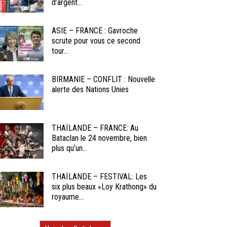
d’argent...
ASIE – FRANCE : Gavroche
scrute pour vous ce second
tour...
BIRMANIE – CONFLIT : Nouvelle
alerte des Nations Unies
THAÏLANDE – FRANCE: Au
Bataclan le 24 novembre, bien
plus qu’un...
THAÏLANDE – FESTIVAL: Les
six plus beaux «Loy Krathong» du
royaume...