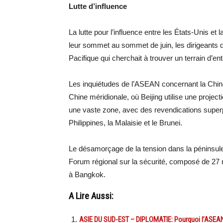
Lutte d’influence
La lutte pour l’influence entre les États-Unis et 
leur sommet au sommet de juin, les dirigeants d
Pacifique qui cherchait à trouver un terrain d’en
Les inquiétudes de l’ASEAN concernant la Chin
Chine méridionale, où Beijing utilise une project
une vaste zone, avec des revendications supe
Philippines, la Malaisie et le Brunei.
Le désamorçage de la tension dans la péninsule
Forum régional sur la sécurité, composé de 2
à Bangkok.
A Lire Aussi:
ASIE DU SUD-EST – DIPLOMATIE: Pourquoi l’ASEAN 