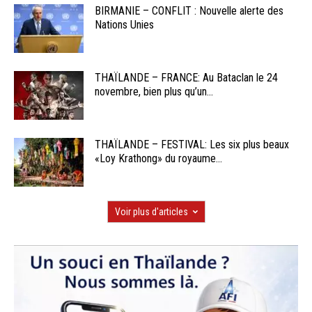
BIRMANIE – CONFLIT : Nouvelle alerte des
Nations Unies
THAÏLANDE – FRANCE: Au Bataclan le 24
novembre, bien plus qu’un...
THAÏLANDE – FESTIVAL: Les six plus beaux
«Loy Krathong» du royaume...
Voir plus d'articles