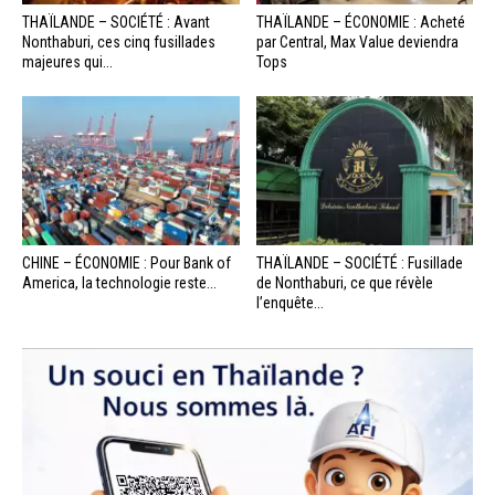
THAÏLANDE – SOCIÉTÉ : Avant
THAÏLANDE – ÉCONOMIE : Acheté
Nonthaburi, ces cinq fusillades
par Central, Max Value deviendra
majeures qui...
Tops
CHINE – ÉCONOMIE : Pour Bank of
THAÏLANDE – SOCIÉTÉ : Fusillade
America, la technologie reste...
de Nonthaburi, ce que révèle
l’enquête...