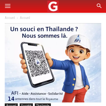
Accueil
Accueil
Accueil
Société
Thaïlande