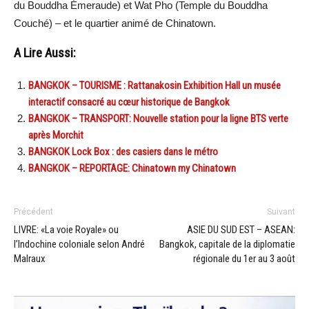
du Bouddha Émeraude) et Wat Pho (Temple du Bouddha
Couché) – et le quartier animé de Chinatown.
A Lire Aussi:
BANGKOK – TOURISME : Rattanakosin Exhibition Hall un musée
interactif consacré au cœur historique de Bangkok
BANGKOK – TRANSPORT: Nouvelle station pour la ligne BTS verte
après Morchit
BANGKOK Lock Box : des casiers dans le métro
BANGKOK – REPORTAGE: Chinatown my Chinatown
Précédent
Suivant
LIVRE: «La voie Royale» ou
ASIE DU SUD EST – ASEAN:
l’Indochine coloniale selon André
Bangkok, capitale de la diplomatie
Malraux
régionale du 1er au 3 août