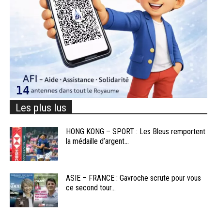
Les plus lus
HONG KONG – SPORT : Les Bleus remportent
la médaille d’argent...
ASIE – FRANCE : Gavroche scrute pour vous
ce second tour...