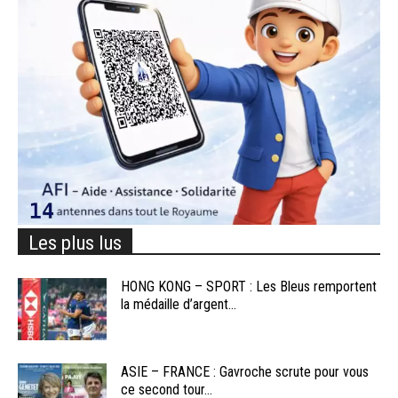
Les plus lus
HONG KONG – SPORT : Les Bleus remportent
la médaille d’argent...
ASIE – FRANCE : Gavroche scrute pour vous
ce second tour...