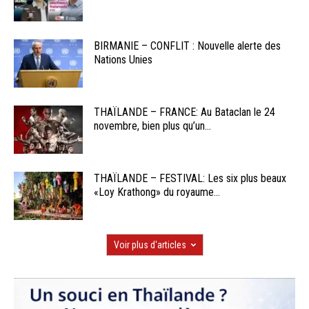
BIRMANIE – CONFLIT : Nouvelle alerte des
Nations Unies
THAÏLANDE – FRANCE: Au Bataclan le 24
novembre, bien plus qu’un...
THAÏLANDE – FESTIVAL: Les six plus beaux
«Loy Krathong» du royaume...
Voir plus d'articles