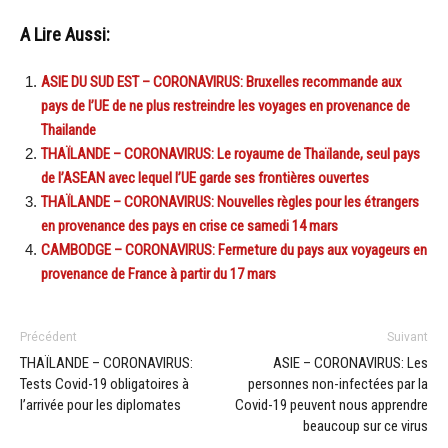
A Lire Aussi:
ASIE DU SUD EST – CORONAVIRUS: Bruxelles recommande aux
pays de l’UE de ne plus restreindre les voyages en provenance de
Thailande
THAÏLANDE – CORONAVIRUS: Le royaume de Thaïlande, seul pays
de l’ASEAN avec lequel l’UE garde ses frontières ouvertes
THAÏLANDE – CORONAVIRUS: Nouvelles règles pour les étrangers
en provenance des pays en crise ce samedi 14 mars
CAMBODGE – CORONAVIRUS: Fermeture du pays aux voyageurs en
provenance de France à partir du 17 mars
Précédent
Suivant
THAÏLANDE – CORONAVIRUS:
ASIE – CORONAVIRUS: Les
Tests Covid-19 obligatoires à
personnes non-infectées par la
l’arrivée pour les diplomates
Covid-19 peuvent nous apprendre
beaucoup sur ce virus