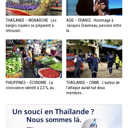
THAÏLANDE – MONARCHIE : Les
ASIE – FRANCE : Hommage à
barges royales se préparent à
Jacques Gravereau, passeur entre
retrouver...
la...
PHILIPPINES – ÉCONOMIE : La
THAÏLANDE – CRIME : L’auteur de
croissance ralentit à 2,3 %, au...
l’attaque aurait tué deux
membres...