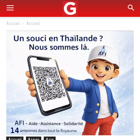
Accueil
Accueil
Accueil
Asean
Asie