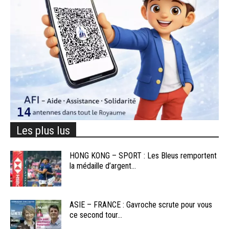
Les plus lus
HONG KONG – SPORT : Les Bleus remportent
la médaille d’argent...
ASIE – FRANCE : Gavroche scrute pour vous
ce second tour...