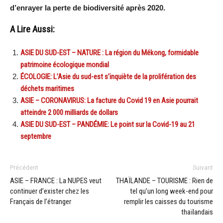
d’enrayer la perte de biodiversité après 2020.
A Lire Aussi:
ASIE DU SUD-EST – NATURE : La région du Mékong, formidable
patrimoine écologique mondial
ÉCOLOGIE: L’Asie du sud-est s’inquiète de la prolifération des
déchets maritimes
ASIE – CORONAVIRUS: La facture du Covid 19 en Asie pourrait
atteindre 2 000 milliards de dollars
ASIE DU SUD-EST – PANDÉMIE: Le point sur la Covid-19 au 21
septembre
Précédent
Suivant
ASIE – FRANCE : La NUPES veut
THAÏLANDE – TOURISME : Rien de
continuer d’exister chez les
tel qu’un long week-end pour
Français de l’étranger
remplir les caisses du tourisme
thaïlandais