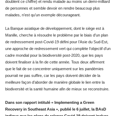
doublent ce chiffre) et rendu malade au moins un demi-milliard
de personnes et semble devoir en rendre beaucoup plus
malades, n’est qu’un exemple décourageant.
La Banque asiatique de développement, dont le siège est à
Manille, cherche à résoudre le problème par le biais d’un plan
de redressement post-Covid-19 défini pour l’Asie du Sud-Est,
une approche de redressement vert qui complète l’objectif d’un
cadre mondial pour la biodiversité post-2020, que les pays
doivent finaliser à la fin de cette année. Tous deux affirment
que le fait de se concentrer uniquement sur les pandémies
pourrait ne pas suffire, car les pays doivent décider de la
meilleure façon d’aborder de manière globale le lien entre la
biodiversité et la santé humaine afin de mieux se reconstruire.
Dans son rapport intitulé « Implementing a Green
Recovery in Southeast Asia », publié le 6 juillet, la BAsD
indique que les plans de relance Covid-19 doivent inclure