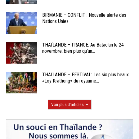
BIRMANIE – CONFLIT : Nouvelle alerte des
Nations Unies
THAÏLANDE – FRANCE: Au Bataclan le 24
novembre, bien plus qu’un...
THAÏLANDE – FESTIVAL: Les six plus beaux
«Loy Krathong» du royaume...
Voir plus d'articles