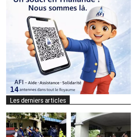
Les derniers articles