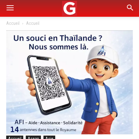
Accueil
Accueil
Accueil
Asean
Asie