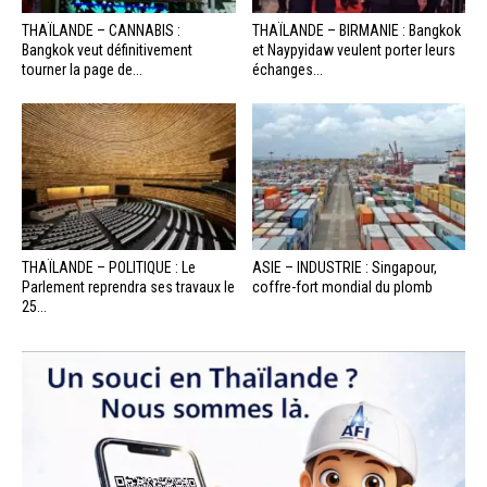
THAÏLANDE – CANNABIS :
THAÏLANDE – BIRMANIE : Bangkok
Bangkok veut définitivement
et Naypyidaw veulent porter leurs
tourner la page de...
échanges...
THAÏLANDE – POLITIQUE : Le
ASIE – INDUSTRIE : Singapour,
Parlement reprendra ses travaux le
coffre-fort mondial du plomb
25...