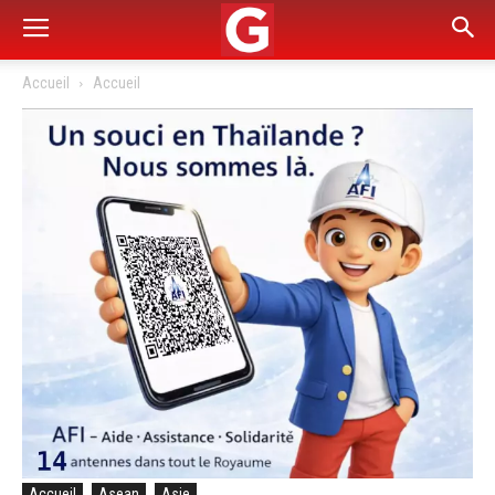
Accueil
Accueil
Accueil
Asean
Asie