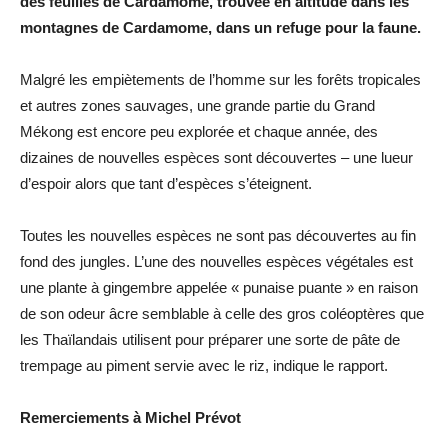
des feuilles de Cardamome, trouvée en altitude dans les
montagnes de Cardamome, dans un refuge pour la faune.
Malgré les empiètements de l’homme sur les forêts tropicales
et autres zones sauvages, une grande partie du Grand
Mékong est encore peu explorée et chaque année, des
dizaines de nouvelles espèces sont découvertes – une lueur
d’espoir alors que tant d’espèces s’éteignent.
Toutes les nouvelles espèces ne sont pas découvertes au fin
fond des jungles. L’une des nouvelles espèces végétales est
une plante à gingembre appelée « punaise puante » en raison
de son odeur âcre semblable à celle des gros coléoptères que
les Thaïlandais utilisent pour préparer une sorte de pâte de
trempage au piment servie avec le riz, indique le rapport.
Remerciements à Michel Prévot