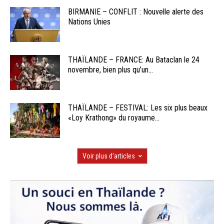
BIRMANIE – CONFLIT : Nouvelle alerte des
Nations Unies
THAÏLANDE – FRANCE: Au Bataclan le 24
novembre, bien plus qu’un...
THAÏLANDE – FESTIVAL: Les six plus beaux
«Loy Krathong» du royaume...
Voir plus d'articles