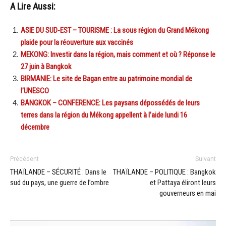
A Lire Aussi:
ASIE DU SUD-EST – TOURISME : La sous région du Grand Mékong
plaide pour la réouverture aux vaccinés
MEKONG: Investir dans la région, mais comment et où ? Réponse le
27 juin à Bangkok
BIRMANIE: Le site de Bagan entre au patrimoine mondial de
l’UNESCO
BANGKOK – CONFERENCE: Les paysans dépossédés de leurs
terres dans la région du Mékong appellent à l’aide lundi 16
décembre
Précédent
Suivant
THAÏLANDE – SÉCURITÉ : Dans le
THAÏLANDE – POLITIQUE : Bangkok
sud du pays, une guerre de l’ombre
et Pattaya éliront leurs
gouverneurs en mai