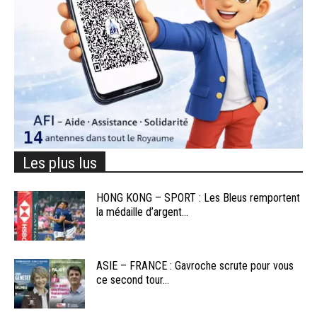
Les plus lus
HONG KONG – SPORT : Les Bleus remportent
la médaille d’argent...
ASIE – FRANCE : Gavroche scrute pour vous
ce second tour...