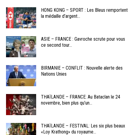
HONG KONG – SPORT : Les Bleus remportent
la médaille d’argent...
ASIE – FRANCE : Gavroche scrute pour vous
ce second tour...
BIRMANIE – CONFLIT : Nouvelle alerte des
Nations Unies
THAÏLANDE – FRANCE: Au Bataclan le 24
novembre, bien plus qu’un...
THAÏLANDE – FESTIVAL: Les six plus beaux
«Loy Krathong» du royaume...