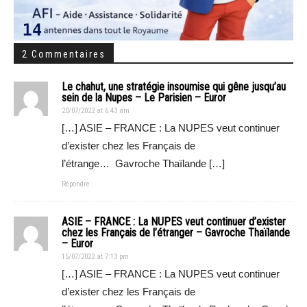
2 Commentaires
Le chahut, une stratégie insoumise qui gêne jusqu’au
sein de la Nupes – Le Parisien – Euror
20/07/2022 at 6:43 am
[…] ASIE – FRANCE : La NUPES veut continuer
d’exister chez les Français de
l’étrange… Gavroche Thaïlande […]
Répondre
ASIE – FRANCE : La NUPES veut continuer d’exister
chez les Français de l’étranger – Gavroche Thaïlande
– Euror
15/07/2022 at 7:13 pm
[…] ASIE – FRANCE : La NUPES veut continuer
d’exister chez les Français de