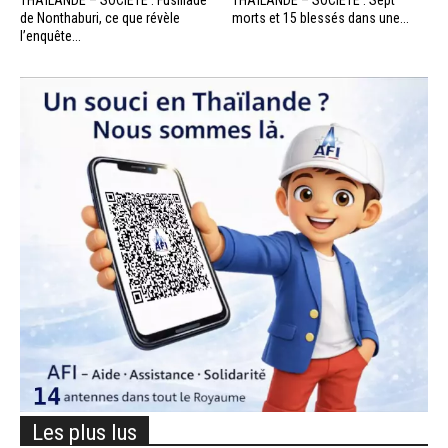
THAÏLANDE – SOCIÉTÉ : Fusillade
THAÏLANDE – SOCIÉTÉ : Sept
de Nonthaburi, ce que révèle
morts et 15 blessés dans une...
l’enquête...
Les plus lus