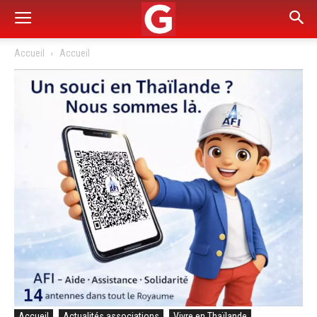
Accueil
Accueil
Accueil
Actualités associations
Vivre en Thaïlande