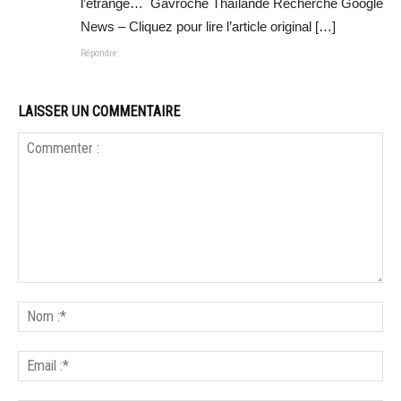
l’étrange… Gavroche Thaïlande Recherche Google
News – Cliquez pour lire l’article original […]
Répondre
LAISSER UN COMMENTAIRE