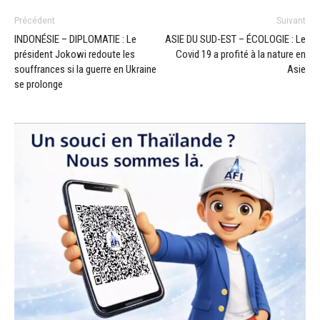
Précédent
Suivant
INDONÉSIE – DIPLOMATIE : Le
ASIE DU SUD-EST – ÉCOLOGIE : Le
président Jokowi redoute les
Covid 19 a profité à la nature en
souffrances si la guerre en Ukraine
Asie
se prolonge