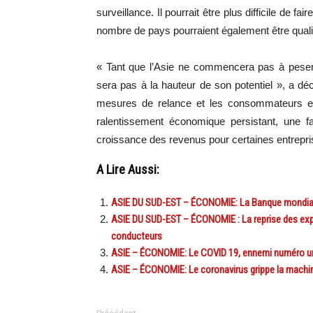
surveillance. Il pourrait être plus difficile de f
nombre de pays pourraient également être quali
« Tant que l’Asie ne commencera pas à peser 
sera pas à la hauteur de son potentiel », a d
mesures de relance et les consommateurs en 
ralentissement économique persistant, une fa
croissance des revenus pour certaines entrepri
A Lire Aussi:
ASIE DU SUD-EST – ÉCONOMIE: La Banque mondiale
ASIE DU SUD-EST – ÉCONOMIE : La reprise des exp
conducteurs
ASIE – ÉCONOMIE: Le COVID 19, ennemi numéro u
ASIE – ÉCONOMIE: Le coronavirus grippe la mach