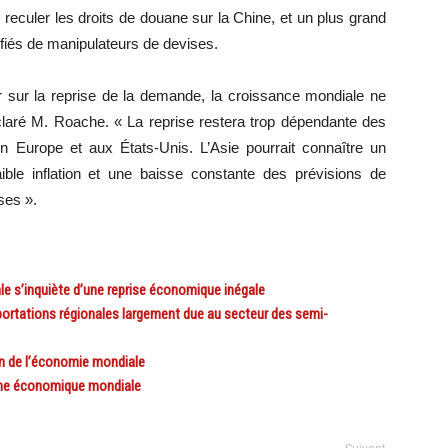
aire reculer les droits de douane sur la Chine, et un plus grand
fiés de manipulateurs de devises.
sur la reprise de la demande, la croissance mondiale ne
éclaré M. Roache. « La reprise restera trop dépendante des
Europe et aux États-Unis. L’Asie pourrait connaître un
ible inflation et une baisse constante des prévisions de
ses ».
 s’inquiète d’une reprise économique inégale
ortations régionales largement due au secteur des semi-
n de l’économie mondiale
ine économique mondiale