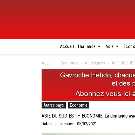
Accueil
Thaïlande
Asie
Écon
Accueil
Économie
Autres pays
ASIE DU SUD-
Autres pays
Économie
ASIE DU SUD-EST – ÉCONOMIE: La demande asiati
Date de publication : 05/02/2021