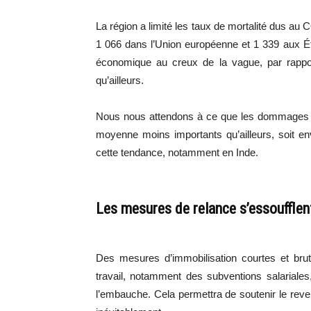
La région a limité les taux de mortalité dus au 
1 066 dans l’Union européenne et 1 339 aux État
économique au creux de la vague, par rappo
qu’ailleurs.
Nous nous attendons à ce que les dommages p
moyenne moins importants qu’ailleurs, soit en
cette tendance, notamment en Inde.
Les mesures de relance s’essoufflen
Des mesures d’immobilisation courtes et brut
travail, notamment des subventions salariales
l’embauche. Cela permettra de soutenir le rev