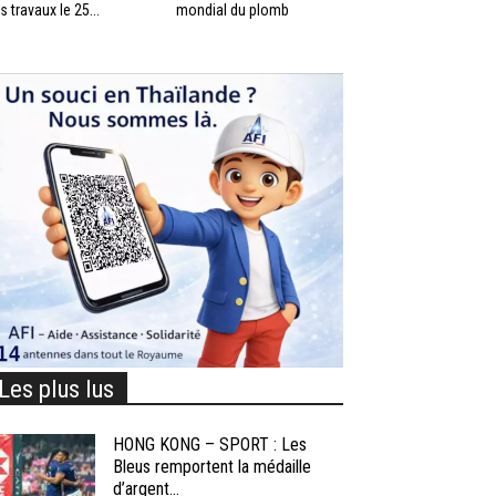
s travaux le 25...
mondial du plomb
Les plus lus
HONG KONG – SPORT : Les
Bleus remportent la médaille
d’argent...