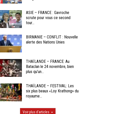
ASIE – FRANCE : Gavroche
scrute pour vous ce second
tour...
BIRMANIE – CONFLIT : Nouvelle
alerte des Nations Unies
THAÏLANDE – FRANCE: Au
Bataclan le 24 novembre, bien
plus qu’un...
THAÏLANDE – FESTIVAL: Les
six plus beaux «Loy Krathong» du
royaume...
Voir plus d'articles