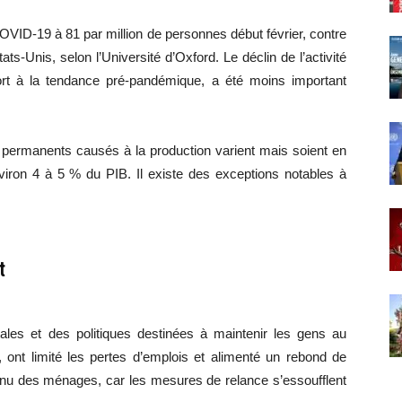
COVID-19 à 81 par million de personnes début février, contre
s-Unis, selon l’Université d’Oxford. Le déclin de l’activité
rt à la tendance pré-pandémique, a été moins important
ermanents causés à la production varient mais soient en
viron 4 à 5 % du PIB. Il existe des exceptions notables à
t
ales et des politiques destinées à maintenir les gens au
, ont limité les pertes d’emplois et alimenté un rebond de
enu des ménages, car les mesures de relance s’essoufflent