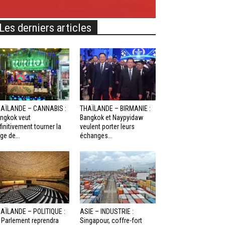
Les derniers articles
AÏLANDE – CANNABIS :
THAÏLANDE – BIRMANIE :
ngkok veut
Bangkok et Naypyidaw
finitivement tourner la
veulent porter leurs
ge de...
échanges...
AÏLANDE – POLITIQUE :
ASIE – INDUSTRIE :
 Parlement reprendra
Singapour, coffre-fort