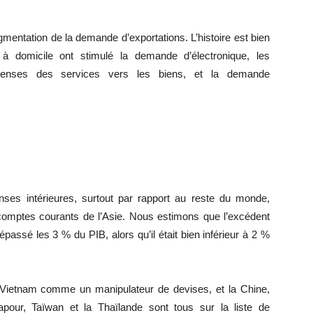
ugmentation de la demande d’exportations. L’histoire est bien
à domicile ont stimulé la demande d’électronique, les
penses des services vers les biens, et la demande
es intérieures, surtout par rapport au reste du monde,
comptes courants de l’Asie. Nous estimons que l’excédent
passé les 3 % du PIB, alors qu’il était bien inférieur à 2 %
Vietnam comme un manipulateur de devises, et la Chine,
gapour, Taïwan et la Thaïlande sont tous sur la liste de