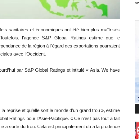
se
fets sanitaires et économiques ont été bien plus maîtrisés
 Toutefois, l’agence S&P Global Ratings estime que le
épendance de la région à l’égard des exportations pourraient
rciales avec l’Occident.
jourd’hui par S&P Global Ratings et intitulé « Asia, We have
de la reprise et qu’elle sort le monde d’un grand trou », estime
 Ratings pour l’Asie-Pacifique. « Ce n’est pas tout à fait
 à sortir du trou. Cela est principalement dû à la prudence