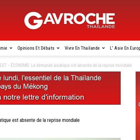
omie
Opinions Et Débats
Vivre En Thaïlande
L’ Asie En Euro
Gavroche
EST – ÉCONOMIE: La demande asiatique est absente de la reprise mondiale
Thaïlande
que est absente de la reprise mondiale