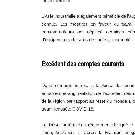
inévitablement.
L’Asie industrielle a également bénéficié de l’a
connue. Les mesures en faveur du travail 
consommateurs ont déplacé certaines dé
d’équipements de soins de santé a augmenté.
Excédent des comptes courants
Dans le même temps, la faiblesse des dépens
entraîne une augmentation de l’excédent des 
de la région par rapport au reste du monde a dé
avant l’enquête COVID-19.
Le Trésor américain a récemment désigné le 
l’Inde, le Japon, la Corée, la Malaisie, Sin