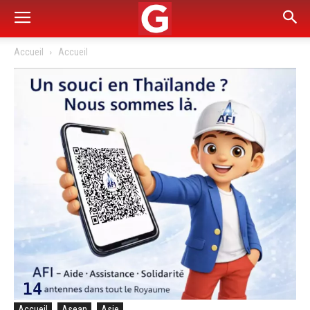
Accueil
Accueil
Accueil
Asean
Asie