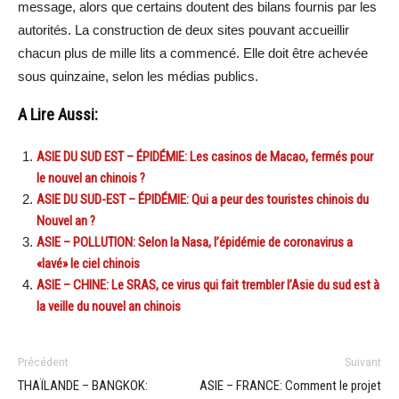
message, alors que certains doutent des bilans fournis par les
autorités. La construction de deux sites pouvant accueillir
chacun plus de mille lits a commencé. Elle doit être achevée
sous quinzaine, selon les médias publics.
A Lire Aussi:
ASIE DU SUD EST – ÉPIDÉMIE: Les casinos de Macao, fermés pour
le nouvel an chinois ?
ASIE DU SUD-EST – ÉPIDÉMIE: Qui a peur des touristes chinois du
Nouvel an ?
ASIE – POLLUTION: Selon la Nasa, l’épidémie de coronavirus a
«lavé» le ciel chinois
ASIE – CHINE: Le SRAS, ce virus qui fait trembler l’Asie du sud est à
la veille du nouvel an chinois
Précédent
Suivant
THAÏLANDE – BANGKOK:
ASIE – FRANCE: Comment le projet