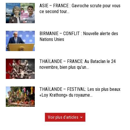
ASIE – FRANCE : Gavroche scrute pour vous
ce second tour...
BIRMANIE – CONFLIT : Nouvelle alerte des
Nations Unies
THAÏLANDE – FRANCE: Au Bataclan le 24
novembre, bien plus qu’un...
THAÏLANDE – FESTIVAL: Les six plus beaux
«Loy Krathong» du royaume...
Voir plus d'articles