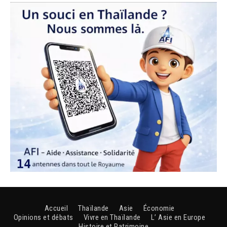
Accueil
Thaïlande
Asie
Économie
Opinions et débats
Vivre en Thaïlande
L’ Asie en Europe
Histoire et Patrimoine