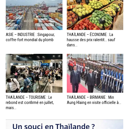
ASIE – INDUSTRIE : Singapour,
THAÏLANDE – ÉCONOMIE : La
coffre-fort mondial du plomb
hausse des prix ralentit… sauf
dans...
THAÏLANDE – TOURISME : Le
THAÏLANDE – BIRMANIE : Min
rebond est confirmé en juillet,
Aung Hlaing en visite officielle à...
mais...