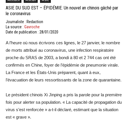
ASIE DU SUD EST – ÉPIDÉMIE: Un nouvel an chinois gâché par
le coronavirus
Journaliste : Redaction
La source :
Gavroche
Date de publication : 28/01/2020
A l’heure où nous écrivons ces lignes, le 27 janvier, le nombre
de morts attribué au coronavirus, une infection respiratoire
proche du SRAS de 2003, a bondi à 80 et 2 744 cas ont été
confirmés en Chine, foyer de l’épidémie de pneumonie virale.
La France et les États-Unis préparent, quant à eux,
l’évacuation de leurs ressortissants de la zone de quarantaine.
Le président chinois Xi Jinping a pris la parole pour la première
fois pour alerter sa population. « La capacité de propagation du
virus s’est renforcée » a-t-il déclaré, estimant que la situation
est « grave ».