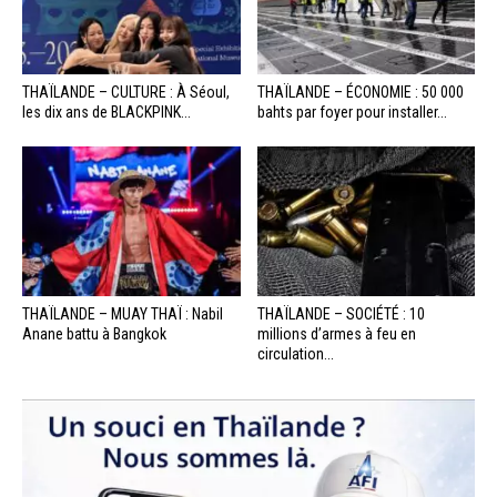
THAÏLANDE – CULTURE : À Séoul,
THAÏLANDE – ÉCONOMIE : 50 000
les dix ans de BLACKPINK...
bahts par foyer pour installer...
THAÏLANDE – MUAY THAÏ : Nabil
THAÏLANDE – SOCIÉTÉ : 10
Anane battu à Bangkok
millions d’armes à feu en
circulation...