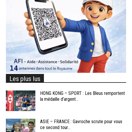
Les plus lus
HONG KONG – SPORT : Les Bleus remportent
la médaille d’argent...
ASIE – FRANCE : Gavroche scrute pour vous
ce second tour...