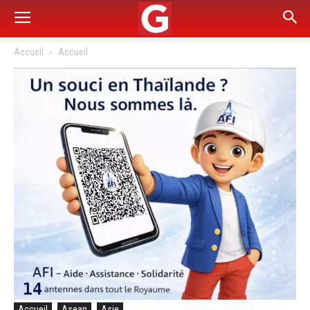
Accueil
Accueil
Accueil
Asean
Asie