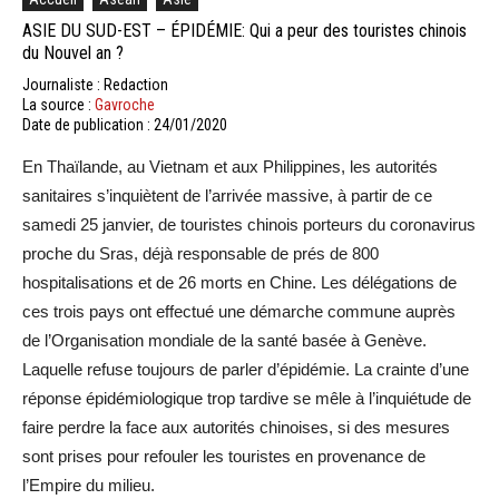
ASIE DU SUD-EST – ÉPIDÉMIE: Qui a peur des touristes chinois
du Nouvel an ?
Journaliste : Redaction
La source :
Gavroche
Date de publication : 24/01/2020
En Thaïlande, au Vietnam et aux Philippines, les autorités
sanitaires s’inquiètent de l’arrivée massive, à partir de ce
samedi 25 janvier, de touristes chinois porteurs du coronavirus
proche du Sras, déjà responsable de prés de 800
hospitalisations et de 26 morts en Chine. Les délégations de
ces trois pays ont effectué une démarche commune auprès
de l’Organisation mondiale de la santé basée à Genève.
Laquelle refuse toujours de parler d’épidémie. La crainte d’une
réponse épidémiologique trop tardive se mêle à l’inquiétude de
faire perdre la face aux autorités chinoises, si des mesures
sont prises pour refouler les touristes en provenance de
l’Empire du milieu.