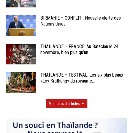
BIRMANIE – CONFLIT : Nouvelle alerte des
Nations Unies
THAÏLANDE – FRANCE: Au Bataclan le 24
novembre, bien plus qu’un...
THAÏLANDE – FESTIVAL: Les six plus beaux
«Loy Krathong» du royaume...
Voir plus d'articles