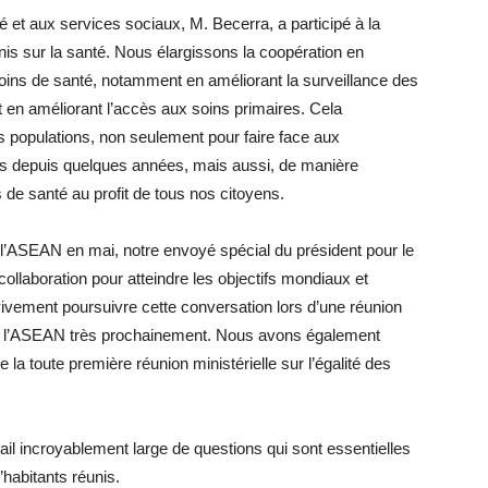
té et aux services sociaux, M. Becerra, a participé à la
nis sur la santé. Nous élargissons la coopération en
soins de santé, notamment en améliorant la surveillance des
t en améliorant l’accès aux soins primaires. Cela
os populations, non seulement pour faire face aux
 depuis quelques années, mais aussi, de manière
de santé au profit de tous nos citoyens.
 l’ASEAN en mai, notre envoyé spécial du président pour le
collaboration pour atteindre les objectifs mondiaux et
vement poursuivre cette conversation lors d’une réunion
s et l’ASEAN très prochainement. Nous avons également
 la toute première réunion ministérielle sur l’égalité des
ail incroyablement large de questions qui sont essentielles
d’habitants réunis.