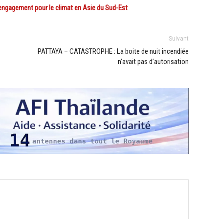
ngagement pour le climat en Asie du Sud-Est
Suivant
PATTAYA – CATASTROPHE : La boite de nuit incendiée
n’avait pas d’autorisation