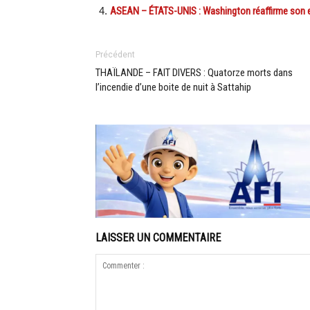
ASEAN – ÉTATS-UNIS : Washington réaffirme son e
Précédent
THAÏLANDE – FAIT DIVERS : Quatorze morts dans
l’incendie d’une boite de nuit à Sattahip
LAISSER UN COMMENTAIRE