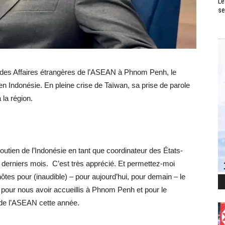
Le
se
es des Affaires étrangères de l’ASEAN à Phnom Penh, le
en Indonésie. En pleine crise de Taïwan, sa prise de parole
la région.
outien de l’Indonésie en tant que coordinateur des États-
s derniers mois. C’est très apprécié. Et permettez-moi
es pour (inaudible) – pour aujourd’hui, pour demain – le
 pour nous avoir accueillis à Phnom Penh et pour le
de l’ASEAN cette année.