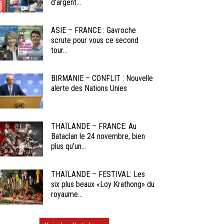
d’argent...
ASIE – FRANCE : Gavroche
scrute pour vous ce second
tour...
BIRMANIE – CONFLIT : Nouvelle
alerte des Nations Unies
THAÏLANDE – FRANCE: Au
Bataclan le 24 novembre, bien
plus qu’un...
THAÏLANDE – FESTIVAL: Les
six plus beaux «Loy Krathong» du
royaume...