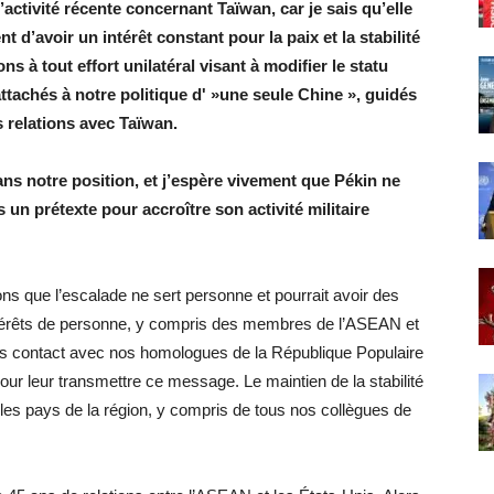
l’activité récente concernant Taïwan, car je sais qu’elle
 d’avoir un intérêt constant pour la paix et la stabilité
 à tout effort unilatéral visant à modifier le statu
tachés à notre politique d' »une seule Chine », guidés
s relations avec Taïwan.
ans notre position, et j’espère vivement que Pékin ne
un prétexte pour accroître son activité militaire
ns que l’escalade ne sert personne et pourrait avoir des
térêts de personne, y compris des membres de l’ASEAN et
is contact avec nos homologues de la République Populaire
ur leur transmettre ce message. Le maintien de la stabilité
s les pays de la région, y compris de tous nos collègues de