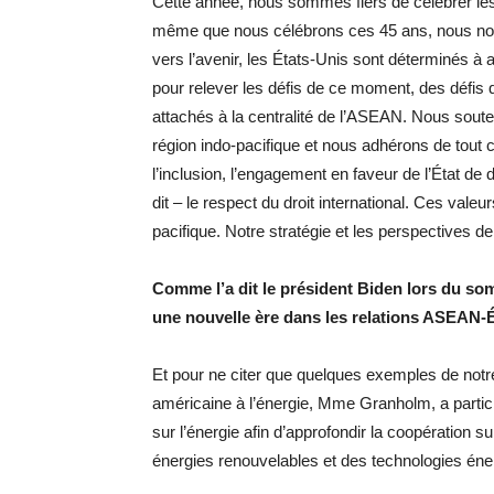
Cette année, nous sommes fiers de célébrer les 
même que nous célébrons ces 45 ans, nous nous
vers l’avenir, les États-Unis sont déterminés à 
pour relever les défis de ce moment, des défis
attachés à la centralité de l’ASEAN. Nous sou
région indo-pacifique et nous adhérons de tout c
l’inclusion, l’engagement en faveur de l’État d
dit – le respect du droit international. Ces val
pacifique. Notre stratégie et les perspectives 
Comme l’a dit le président Biden lors du s
une nouvelle ère dans les relations ASEAN-É
Et pour ne citer que quelques exemples de notre
américaine à l’énergie, Mme Granholm, a partici
sur l’énergie afin d’approfondir la coopératio
énergies renouvelables et des technologies én