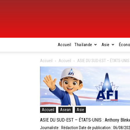
Accueil
Thaïlande
Asie
Écon
Accueil
Accueil
ASIE DU SUD-EST – ÉTATS-UNIS :
Accueil
Asean
Asie
ASIE DU SUD-EST – ÉTATS-UNIS : Anthony Blinke
Journaliste : Rédaction
Date de publication : 06/08/20