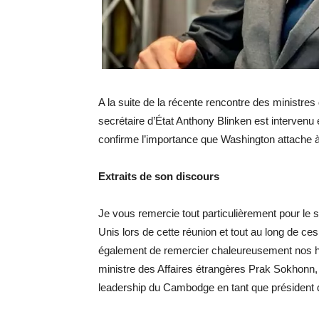
A la suite de la récente rencontre des ministr
secrétaire d’État Anthony Blinken est intervenu 
confirme l’importance que Washington attache à 
Extraits de son discours
Je vous remercie tout particulièrement pour le s
Unis lors de cette réunion et tout au long de ce
également de remercier chaleureusement nos hôt
ministre des Affaires étrangères Prak Sokhonn,
leadership du Cambodge en tant que président 