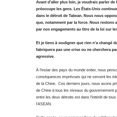
Avant d’aller plus loin, je voudrais parler de 
préoccupe les gens. Les États-Unis continuent
dans le détroit de Taïwan. Nous nous opposons
quo, notamment par la force. Nous restons at
par nos engagements au titre de la loi sur le
Et je tiens à souligner que rien n’a changé d
fabriquera pas une crise ou ne cherchera pas 
agressive.
À l’instar des pays du monde entier, nous penso
conséquences imprévues qui ne servent les in
de la Chine. Ces derniers jours, nous avons pr
de Chine à tous les niveaux du gouvernement po
entre les deux détroits est dans l’intérêt de tou
l’ASEAN.