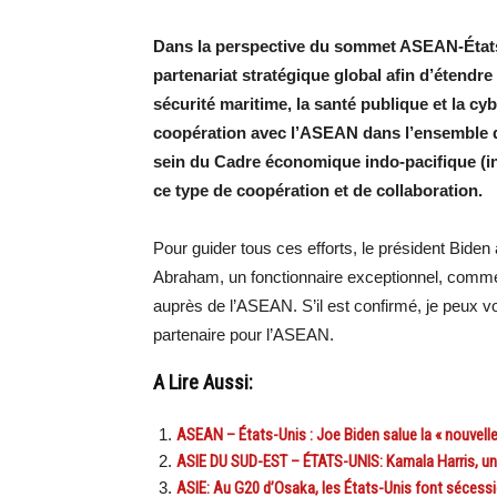
Dans la perspective du sommet ASEAN-États
partenariat stratégique global afin d’étendr
sécurité maritime, la santé publique et la c
coopération avec l’ASEAN dans l’ensemble de
sein du Cadre économique indo-pacifique (in
ce type de coopération et de collaboration.
Pour guider tous ces efforts, le président Biden
Abraham, un fonctionnaire exceptionnel, comm
auprès de l’ASEAN. S’il est confirmé, je peux vo
partenaire pour l’ASEAN.
A Lire Aussi:
ASEAN – États-Unis : Joe Biden salue la « nouvelle
ASIE DU SUD-EST – ÉTATS-UNIS: Kamala Harris, un
ASIE: Au G20 d’Osaka, les États-Unis font sécessi