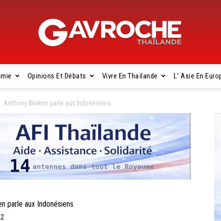
omie
Opinions Et Débats
Vivre En Thaïlande
L’ Asie En Euro
Gavroche
 Anthony Blinken parle aux Indonésiens
Thaïlande
n parle aux Indonésiens
22