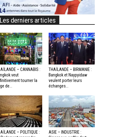
Les derniers articles
AÏLANDE – CANNABIS :
THAÏLANDE – BIRMANIE :
ngkok veut
Bangkok et Naypyidaw
finitivement tourner la
veulent porter leurs
ge de...
échanges...
AÏLANDE – POLITIQUE :
ASIE – INDUSTRIE :