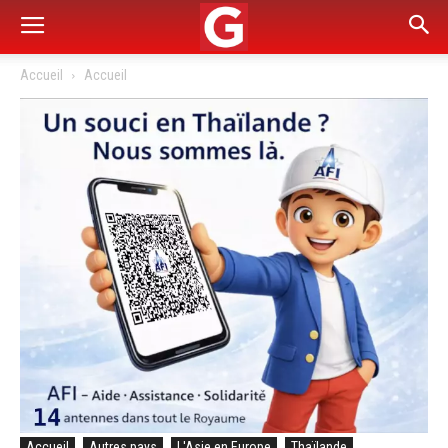
Accueil
Accueil
Accueil
Autres pays
L'Asie en Europe
Thaïlande