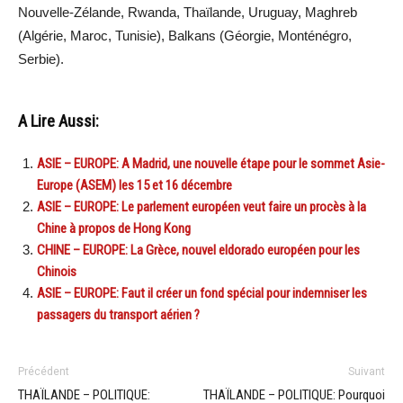
Nouvelle-Zélande, Rwanda, Thaïlande, Uruguay, Maghreb
(Algérie, Maroc, Tunisie), Balkans (Géorgie, Monténégro,
Serbie).
A Lire Aussi:
ASIE – EUROPE: A Madrid, une nouvelle étape pour le sommet Asie-
Europe (ASEM) les 15 et 16 décembre
ASIE – EUROPE: Le parlement européen veut faire un procès à la
Chine à propos de Hong Kong
CHINE – EUROPE: La Grèce, nouvel eldorado européen pour les
Chinois
ASIE – EUROPE: Faut il créer un fond spécial pour indemniser les
passagers du transport aérien ?
Précédent
Suivant
THAÏLANDE – POLITIQUE:
THAÏLANDE – POLITIQUE: Pourquoi