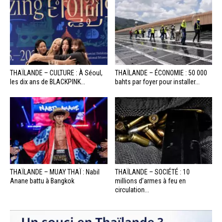
THAÏLANDE – CULTURE : À Séoul,
THAÏLANDE – ÉCONOMIE : 50 000
les dix ans de BLACKPINK...
bahts par foyer pour installer...
THAÏLANDE – MUAY THAÏ : Nabil
THAÏLANDE – SOCIÉTÉ : 10
Anane battu à Bangkok
millions d’armes à feu en
circulation...