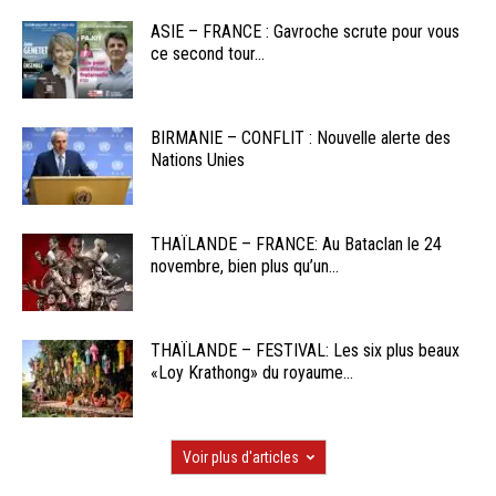
ASIE – FRANCE : Gavroche scrute pour vous
ce second tour...
BIRMANIE – CONFLIT : Nouvelle alerte des
Nations Unies
THAÏLANDE – FRANCE: Au Bataclan le 24
novembre, bien plus qu’un...
THAÏLANDE – FESTIVAL: Les six plus beaux
«Loy Krathong» du royaume...
Voir plus d'articles