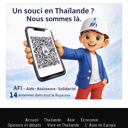
Accueil
Thaïlande
Asie
Économie
Opinions et débats
Vivre en Thaïlande
L’ Asie en Europe