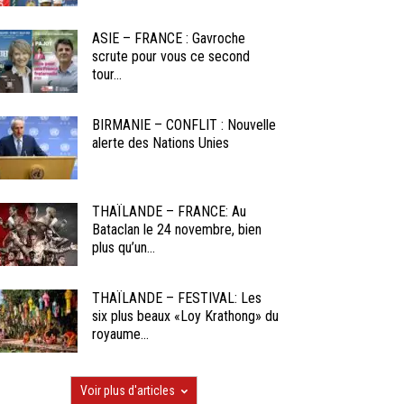
ASIE – FRANCE : Gavroche
scrute pour vous ce second
tour...
BIRMANIE – CONFLIT : Nouvelle
alerte des Nations Unies
THAÏLANDE – FRANCE: Au
Bataclan le 24 novembre, bien
plus qu’un...
THAÏLANDE – FESTIVAL: Les
six plus beaux «Loy Krathong» du
royaume...
Voir plus d'articles