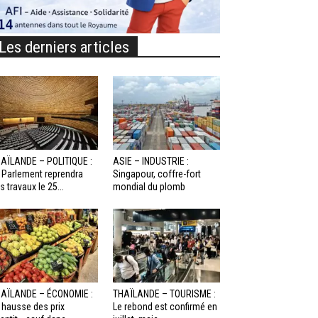
Les derniers articles
AÏLANDE – POLITIQUE :
ASIE – INDUSTRIE :
 Parlement reprendra
Singapour, coffre-fort
s travaux le 25...
mondial du plomb
AÏLANDE – ÉCONOMIE :
THAÏLANDE – TOURISME :
 hausse des prix
Le rebond est confirmé en