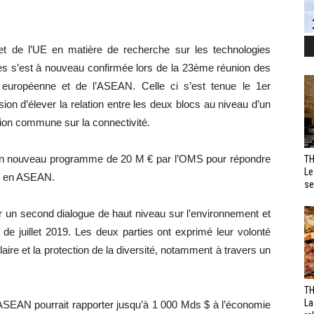
t de l’UE en matière de recherche sur les technologies
es s’est à nouveau confirmée lors de la 23ème réunion des
n européenne et de l’ASEAN. Celle ci s’est tenue le 1er
ion d’élever la relation entre les deux blocs au niveau d’un
ation commune sur la connectivité.
’un nouveau programme de 20 M € par l’OMS pour répondre
TH
Le
9 en ASEAN.
se
r un second dialogue de haut niveau sur l’environnement et
 de juillet 2019. Les deux parties ont exprimé leur volonté
laire et la protection de la diversité, notamment à travers un
TH
La
ASEAN pourrait rapporter jusqu’à 1 000 Mds $ à l’économie