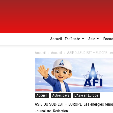
Accueil
Thaïlande
Asie
Écon
Accueil
Accueil
ASIE DU SUD-EST – EUROPE: Les
Accueil
Autres pays
L'Asie en Europe
ASIE DU SUD-EST – EUROPE: Les énergies renou
Journaliste : Redaction