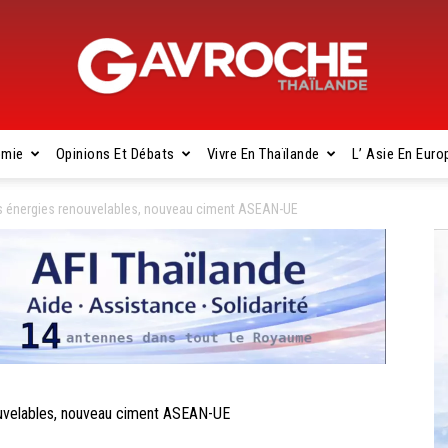
omie
Opinions Et Débats
Vivre En Thaïlande
L’ Asie En Euro
Gavroche
 énergies renouvelables, nouveau ciment ASEAN-UE
Thaïlande
velables, nouveau ciment ASEAN-UE