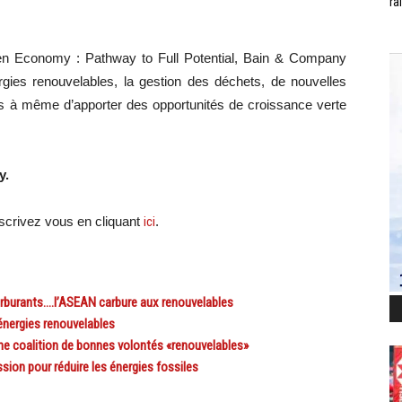
ra
een Economy : Pathway to Full Potential, Bain & Company
gies renouvelables, la gestion des déchets, de nouvelles
us à même d’apporter des opportunités de croissance verte
y.
scri
vez vous en cliquant
ici
.
arburants….l’ASEAN carbure aux renouvelables
énergies renouvelables
ne coalition de bonnes volontés «renouvelables»
ion pour réduire les énergies fossiles