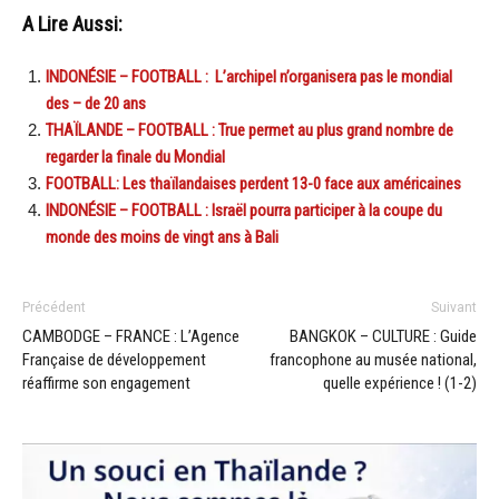
A Lire Aussi:
INDONÉSIE – FOOTBALL : L’archipel n’organisera pas le mondial
des – de 20 ans
THAÏLANDE – FOOTBALL : True permet au plus grand nombre de
regarder la finale du Mondial
FOOTBALL: Les thaïlandaises perdent 13-0 face aux américaines
INDONÉSIE – FOOTBALL : Israël pourra participer à la coupe du
monde des moins de vingt ans à Bali
Précédent
Suivant
CAMBODGE – FRANCE : L’Agence
BANGKOK – CULTURE : Guide
Française de développement
francophone au musée national,
réaffirme son engagement
quelle expérience ! (1-2)