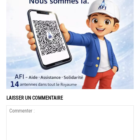
LAISSER UN COMMENTAIRE