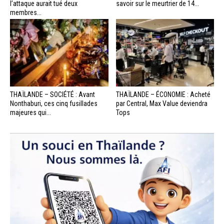
l’attaque aurait tué deux
savoir sur le meurtrier de 14...
membres...
THAÏLANDE – SOCIÉTÉ : Avant
THAÏLANDE – ÉCONOMIE : Acheté
Nonthaburi, ces cinq fusillades
par Central, Max Value deviendra
majeures qui...
Tops