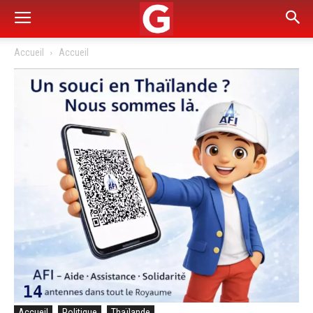
Accueil
Accueil
Accueil
Politique
Thaïlande