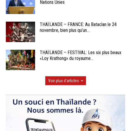
Nations Unies
THAÏLANDE – FRANCE: Au Bataclan le 24
novembre, bien plus qu’un...
THAÏLANDE – FESTIVAL: Les six plus beaux
«Loy Krathong» du royaume...
Voir plus d'articles