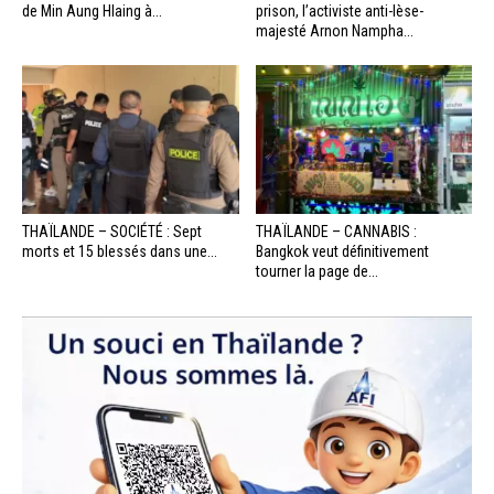
de Min Aung Hlaing à...
prison, l’activiste anti-lèse-
majesté Arnon Nampha...
THAÏLANDE – SOCIÉTÉ : Sept
THAÏLANDE – CANNABIS :
morts et 15 blessés dans une...
Bangkok veut définitivement
tourner la page de...