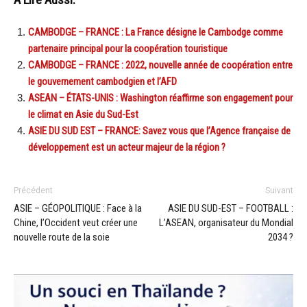
A Lire Aussi:
CAMBODGE – FRANCE : La France désigne le Cambodge comme
partenaire principal pour la coopération touristique
CAMBODGE – FRANCE : 2022, nouvelle année de coopération entre
le gouvernement cambodgien et l’AFD
ASEAN – ÉTATS-UNIS : Washington réaffirme son engagement pour
le climat en Asie du Sud-Est
ASIE DU SUD EST – FRANCE: Savez vous que l’Agence française de
développement est un acteur majeur de la région ?
Précédent
Suivant
ASIE – GÉOPOLITIQUE : Face à la
ASIE DU SUD-EST – FOOTBALL :
Chine, l’Occident veut créer une
L’ASEAN, organisateur du Mondial
nouvelle route de la soie
2034 ?