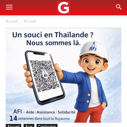
Accueil
Accueil
Accueil
Asie
Cambodge