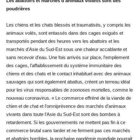
Les abattoirs et marchés d’animaux vivants sont des
poudrières
Les chiens et les chats blessés et traumatisés, y compris les
animaux volés, sont entassés dans des cages exiguës et
transportés pendant des heures vers les abattoirs et les
marchés d’Asie du Sud-Est sous une chaleur accablante et
sans recevoir d’eau. Une fois arrivés sur place, l’empilement
des cages, l’affaiblissement du système immunitaire des
chiens et des chats et le contact inhabituel avec des animaux
sauvages qui sont également abattus, créent un terreau idéal
pour les virus responsables de zoonoses mortelles, comme le
nouveau coronavirus. « Le commerce effréné de la viande de
chien et de chat et l’omniprésence des marchés d’animaux
vivants dans toute l’Asie du Sud-Est sont des bombes à
retardement. Si les gouvernements ne mettent pas fin à ce
commerce brutal sans tarder et ne ferment pas ces marchés
et abattoirs horribles, la prochaine pandémie mondiale pourrait