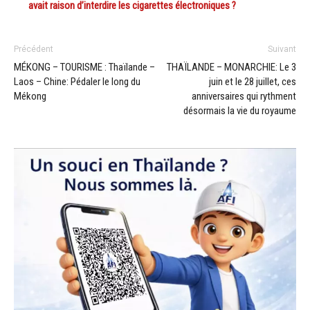
avait raison d’interdire les cigarettes électroniques ?
Précédent
Suivant
MÉKONG – TOURISME : Thaïlande –
THAÏLANDE – MONARCHIE: Le 3
Laos – Chine: Pédaler le long du
juin et le 28 juillet, ces
Mékong
anniversaires qui rythment
désormais la vie du royaume