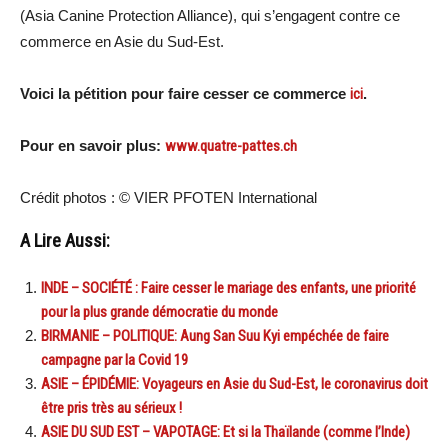
(Asia Canine Protection Alliance), qui s’engagent contre ce
commerce en Asie du Sud-Est.
Voici la pétition pour faire cesser ce commerce
ici
.
Pour en savoir plus:
www.quatre-pattes.ch
Crédit photos : © VIER PFOTEN International
A Lire Aussi:
INDE – SOCIÉTÉ : Faire cesser le mariage des enfants, une priorité
pour la plus grande démocratie du monde
BIRMANIE – POLITIQUE: Aung San Suu Kyi empéchée de faire
campagne par la Covid 19
ASIE – ÉPIDÉMIE: Voyageurs en Asie du Sud-Est, le coronavirus doit
être pris très au sérieux !
ASIE DU SUD EST – VAPOTAGE: Et si la Thaïlande (comme l’Inde)