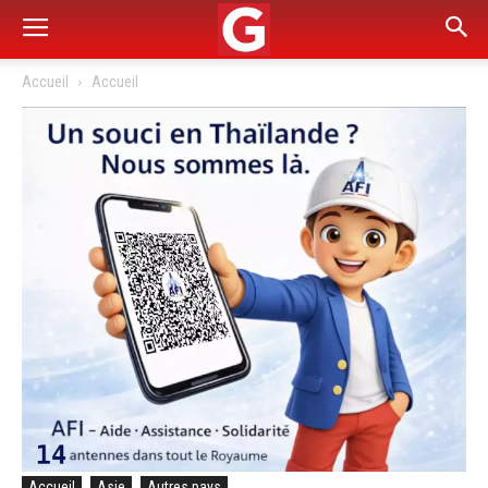
Accueil
Accueil
Accueil
Asie
Autres pays