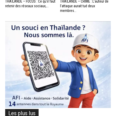
THAÏLANDE – FOCUS : Ce qu’il faut
THAÏLANDE – CRIME : L’auteur de
retenir des réseaux sociaux,...
l’attaque aurait tué deux
membres...
Les plus lus