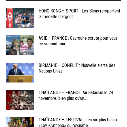
HONG KONG – SPORT : Les Bleus remportent
la médaille d’argent...
ASIE – FRANCE : Gavroche scrute pour vous
ce second tour...
BIRMANIE – CONFLIT : Nouvelle alerte des
Nations Unies
THAÏLANDE – FRANCE: Au Bataclan le 24
novembre, bien plus qu’un...
THAÏLANDE – FESTIVAL: Les six plus beaux
«Loy Krathong» du royaume...