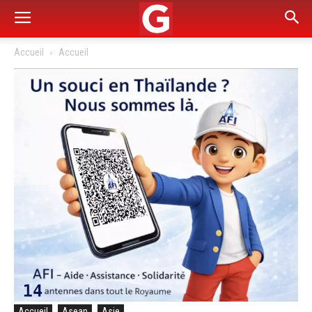
Accueil
Accueil
Accueil
Asean
Asie