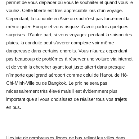
permet de vous déplacer où vous le souhaiter et quand vous le
voulez. Cette liberté est très appréciable lors d’un voyage.
Cependant, la conduite en Asie du sud n’est pas forcément la
même qu’en Europe et vous risquez d’avoir parfois quelques
surprises. D’autre part, si vous voyagez pendant la saison des
pluies, la conduite peut s’avérer complexe voir même
dangereuse dans certains endroits. Vous n’aurez cependant
pas beaucoup de problèmes à réserver une voiture via internet
et de venir la chercher ayant tout juste atterri dans presque
n’importe quel grand aéroport comme celui de Hanoï, de Hô-
Chi-Minh-Ville ou de Bangkok. Le prix ne sera pas
nécessairement très élevé mais il est évidemment plus
important que si vous choisissez de réaliser tous vos trajets
en bus.
Il existe de nombreuses lignes de bus reliant les villes dans