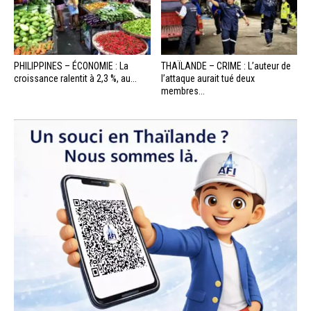
PHILIPPINES – ÉCONOMIE : La
THAÏLANDE – CRIME : L’auteur de
croissance ralentit à 2,3 %, au...
l’attaque aurait tué deux
membres...