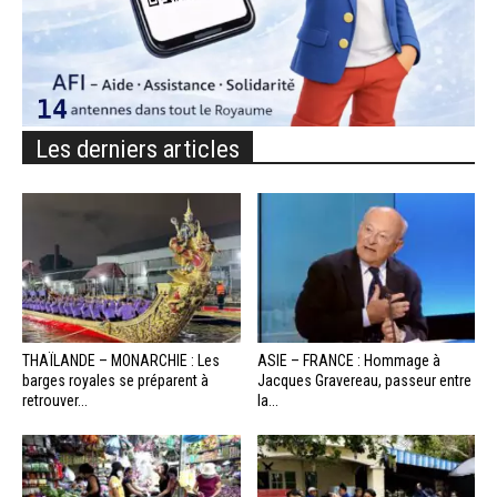
Les derniers articles
THAÏLANDE – MONARCHIE : Les
ASIE – FRANCE : Hommage à
barges royales se préparent à
Jacques Gravereau, passeur entre
retrouver...
la...