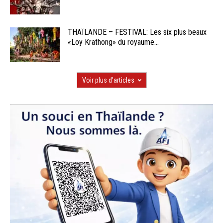
THAÏLANDE – FESTIVAL: Les six plus beaux
«Loy Krathong» du royaume...
Voir plus d'articles