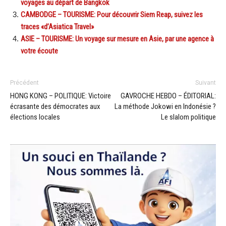
voyages au départ de Bangkok
CAMBODGE – TOURISME: Pour découvrir Siem Reap, suivez les
traces «d’Asiatica Travel»
ASIE – TOURISME: Un voyage sur mesure en Asie, par une agence à
votre écoute
Précédent
Suivant
HONG KONG – POLITIQUE: Victoire
GAVROCHE HEBDO – ÉDITORIAL:
écrasante des démocrates aux
La méthode Jokowi en Indonésie ?
élections locales
Le slalom politique