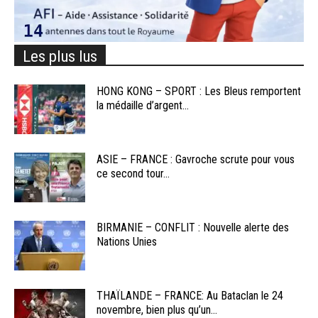
Les plus lus
HONG KONG – SPORT : Les Bleus remportent
la médaille d’argent...
ASIE – FRANCE : Gavroche scrute pour vous
ce second tour...
BIRMANIE – CONFLIT : Nouvelle alerte des
Nations Unies
THAÏLANDE – FRANCE: Au Bataclan le 24
novembre, bien plus qu’un...