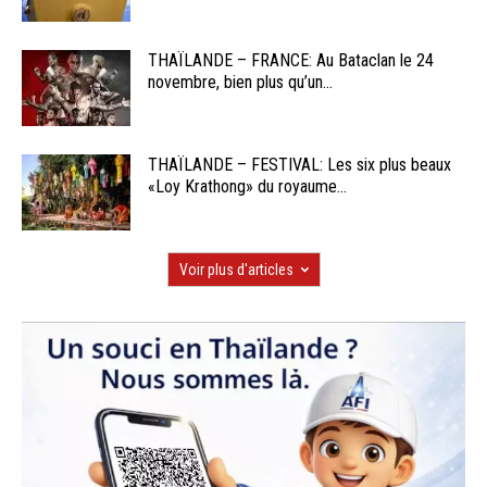
THAÏLANDE – FRANCE: Au Bataclan le 24
novembre, bien plus qu’un...
THAÏLANDE – FESTIVAL: Les six plus beaux
«Loy Krathong» du royaume...
Voir plus d'articles