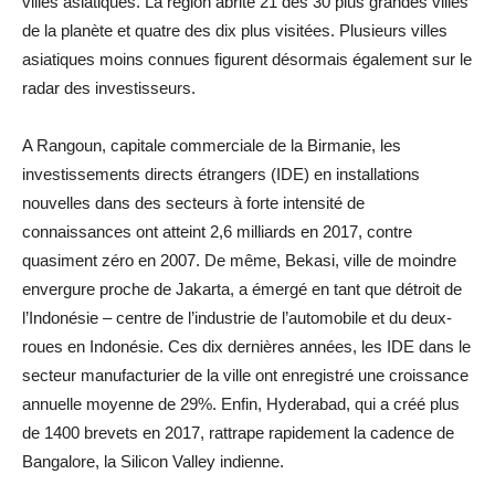
villes asiatiques. La région abrite 21 des 30 plus grandes villes
de la planète et quatre des dix plus visitées. Plusieurs villes
asiatiques moins connues figurent désormais également sur le
radar des investisseurs.
A Rangoun, capitale commerciale de la Birmanie, les
investissements directs étrangers (IDE) en installations
nouvelles dans des secteurs à forte intensité de
connaissances ont atteint 2,6 milliards en 2017, contre
quasiment zéro en 2007. De même, Bekasi, ville de moindre
envergure proche de Jakarta, a émergé en tant que détroit de
l’Indonésie – centre de l’industrie de l’automobile et du deux-
roues en Indonésie. Ces dix dernières années, les IDE dans le
secteur manufacturier de la ville ont enregistré une croissance
annuelle moyenne de 29%. Enfin, Hyderabad, qui a créé plus
de 1400 brevets en 2017, rattrape rapidement la cadence de
Bangalore, la Silicon Valley indienne.