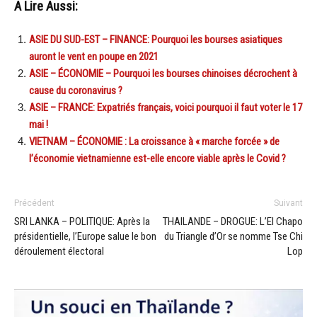
A Lire Aussi:
ASIE DU SUD-EST – FINANCE: Pourquoi les bourses asiatiques
auront le vent en poupe en 2021
ASIE – ÉCONOMIE – Pourquoi les bourses chinoises décrochent à
cause du coronavirus ?
ASIE – FRANCE: Expatriés français, voici pourquoi il faut voter le 17
mai !
VIETNAM – ÉCONOMIE : La croissance à « marche forcée » de
l’économie vietnamienne est-elle encore viable après le Covid ?
Précédent
Suivant
SRI LANKA – POLITIQUE: Après la
THAILANDE – DROGUE: L’El Chapo
présidentielle, l’Europe salue le bon
du Triangle d’Or se nomme Tse Chi
déroulement électoral
Lop