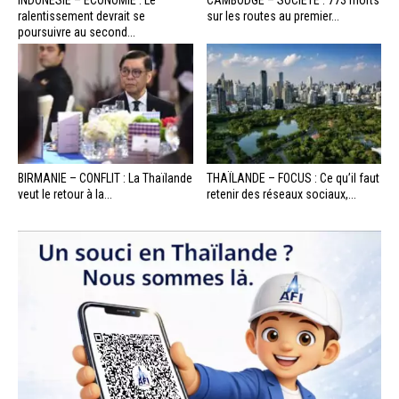
INDONÉSIE – ÉCONOMIE : Le
CAMBODGE – SOCIÉTÉ : 773 morts
ralentissement devrait se
sur les routes au premier...
poursuivre au second...
BIRMANIE – CONFLIT : La Thaïlande
THAÏLANDE – FOCUS : Ce qu’il faut
veut le retour à la...
retenir des réseaux sociaux,...