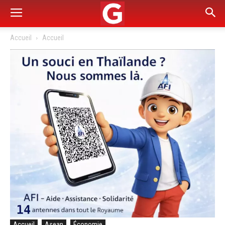
Accueil
Accueil
Accueil
Asean
Économie