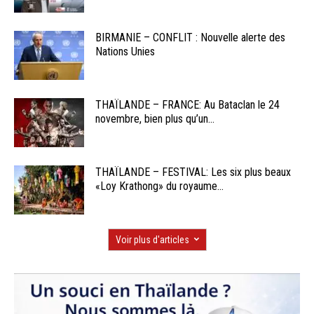
BIRMANIE – CONFLIT : Nouvelle alerte des
Nations Unies
THAÏLANDE – FRANCE: Au Bataclan le 24
novembre, bien plus qu’un...
THAÏLANDE – FESTIVAL: Les six plus beaux
«Loy Krathong» du royaume...
Voir plus d'articles