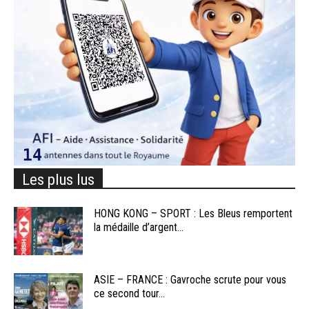
Les plus lus
HONG KONG – SPORT : Les Bleus remportent
la médaille d’argent...
ASIE – FRANCE : Gavroche scrute pour vous
ce second tour...