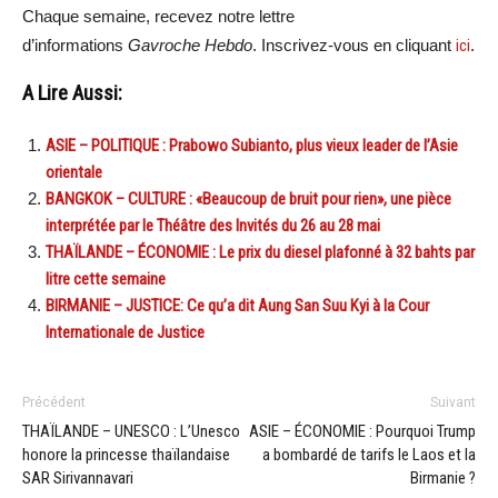
Chaque semaine, recevez notre lettre
d’informations
Gavroche Hebdo
. Inscrivez-vous en cliquant
ici
.
A Lire Aussi:
ASIE – POLITIQUE : Prabowo Subianto, plus vieux leader de l’Asie
orientale
BANGKOK – CULTURE : «Beaucoup de bruit pour rien», une pièce
interprétée par le Théâtre des Invités du 26 au 28 mai
THAÏLANDE – ÉCONOMIE : Le prix du diesel plafonné à 32 bahts par
litre cette semaine
BIRMANIE – JUSTICE: Ce qu’a dit Aung San Suu Kyi à la Cour
Internationale de Justice
Précédent
Suivant
THAÏLANDE – UNESCO : L’Unesco
ASIE – ÉCONOMIE : Pourquoi Trump
honore la princesse thaïlandaise
a bombardé de tarifs le Laos et la
SAR Sirivannavari
Birmanie ?