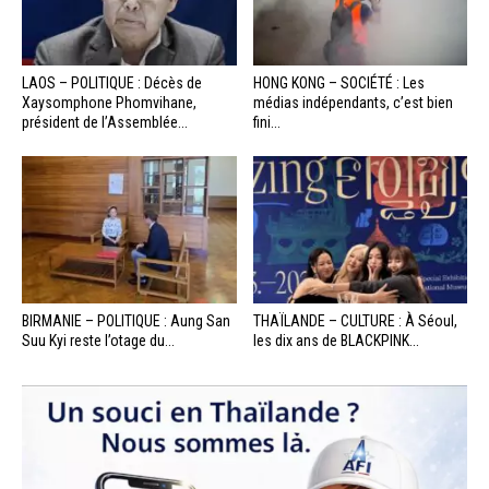
LAOS – POLITIQUE : Décès de
HONG KONG – SOCIÉTÉ : Les
Xaysomphone Phomvihane,
médias indépendants, c’est bien
président de l’Assemblée...
fini...
BIRMANIE – POLITIQUE : Aung San
THAÏLANDE – CULTURE : À Séoul,
Suu Kyi reste l’otage du...
les dix ans de BLACKPINK...