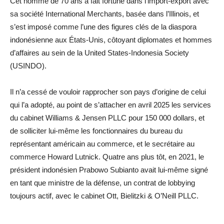
Cet homme de 70 ans a fait fortune dans l’import-export avec
sa société International Merchants, basée dans l’Illinois, et
s’est imposé comme l’une des figures clés de la diaspora
indonésienne aux États-Unis, côtoyant diplomates et hommes
d’affaires au sein de la United States-Indonesia Society
(USINDO).
Il n’a cessé de vouloir rapprocher son pays d’origine de celui
qui l’a adopté, au point de s’attacher en avril 2025 les services
du cabinet Williams & Jensen PLLC pour 150 000 dollars, et
de solliciter lui-même les fonctionnaires du bureau du
représentant américain au commerce, et le secrétaire au
commerce Howard Lutnick. Quatre ans plus tôt, en 2021, le
président indonésien Prabowo Subianto avait lui-même signé
en tant que ministre de la défense, un contrat de lobbying
toujours actif, avec le cabinet Ott, Bielitzki & O’Neill PLLC.