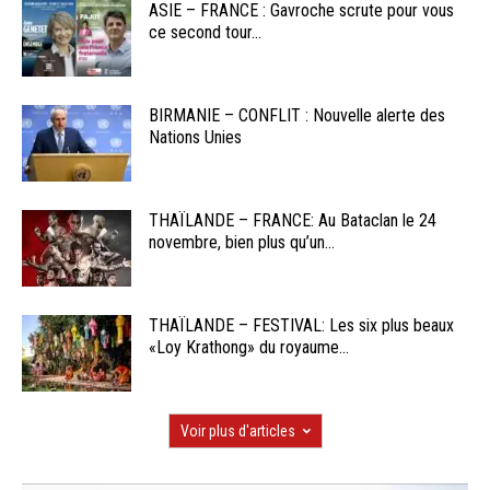
ASIE – FRANCE : Gavroche scrute pour vous
ce second tour...
BIRMANIE – CONFLIT : Nouvelle alerte des
Nations Unies
THAÏLANDE – FRANCE: Au Bataclan le 24
novembre, bien plus qu’un...
THAÏLANDE – FESTIVAL: Les six plus beaux
«Loy Krathong» du royaume...
Voir plus d'articles