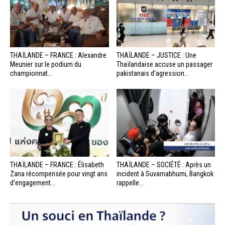
THAÏLANDE – FRANCE : Alexandre
THAÏLANDE – JUSTICE : Une
Meunier sur le podium du
Thaïlandaise accuse un passager
championnat...
pakistanais d’agression...
THAÏLANDE – FRANCE : Élisabeth
THAÏLANDE – SOCIÉTÉ : Après un
Zana récompensée pour vingt ans
incident à Suvarnabhumi, Bangkok
d’engagement...
rappelle...