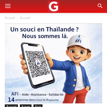
Accueil
Accueil
Accueil
Asean
Asie