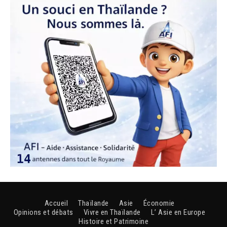
Accueil
Thaïlande
Asie
Économie
Opinions et débats
Vivre en Thaïlande
L’ Asie en Europe
Histoire et Patrimoine