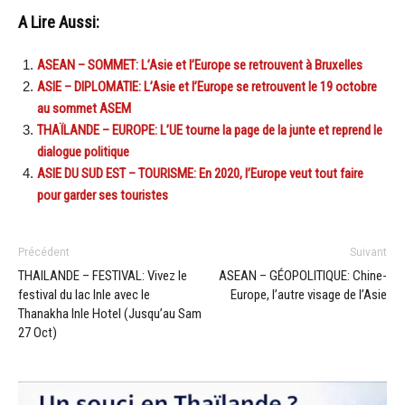
A Lire Aussi:
ASEAN – SOMMET: L’Asie et l’Europe se retrouvent à Bruxelles
ASIE – DIPLOMATIE: L’Asie et l’Europe se retrouvent le 19 octobre
au sommet ASEM
THAÏLANDE – EUROPE: L’UE tourne la page de la junte et reprend le
dialogue politique
ASIE DU SUD EST – TOURISME: En 2020, l’Europe veut tout faire
pour garder ses touristes
Précédent
Suivant
THAILANDE – FESTIVAL: Vivez le
ASEAN – GÉOPOLITIQUE: Chine-
festival du lac Inle avec le
Europe, l’autre visage de l’Asie
Thanakha Inle Hotel (Jusqu’au Sam
27 Oct)