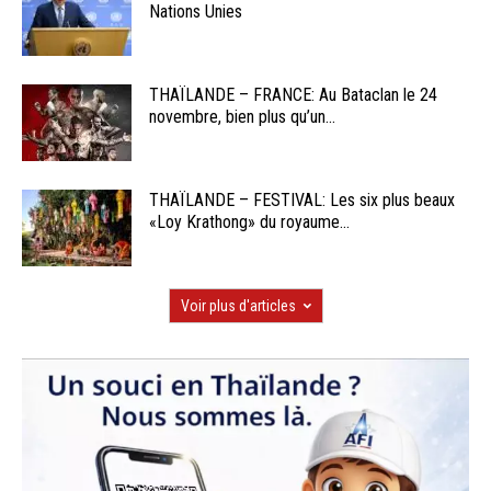
Nations Unies
THAÏLANDE – FRANCE: Au Bataclan le 24
novembre, bien plus qu’un...
THAÏLANDE – FESTIVAL: Les six plus beaux
«Loy Krathong» du royaume...
Voir plus d'articles