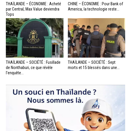
THAÏLANDE – ÉCONOMIE : Acheté
CHINE – ÉCONOMIE : Pour Bank of
par Central, Max Value deviendra
America, la technologie reste...
Tops
THAÏLANDE – SOCIÉTÉ : Fusillade
THAÏLANDE – SOCIÉTÉ : Sept
de Nonthaburi, ce que révèle
morts et 15 blessés dans une...
l’enquête...