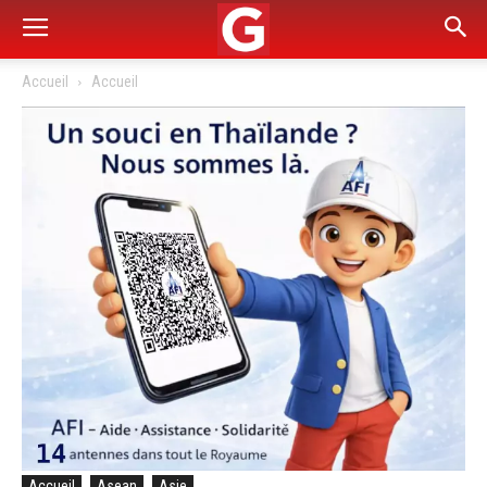
Accueil
Accueil
Accueil
Asean
Asie