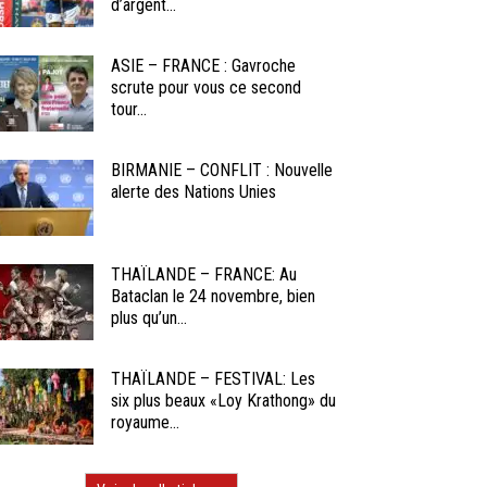
d’argent...
ASIE – FRANCE : Gavroche
scrute pour vous ce second
tour...
BIRMANIE – CONFLIT : Nouvelle
alerte des Nations Unies
THAÏLANDE – FRANCE: Au
Bataclan le 24 novembre, bien
plus qu’un...
THAÏLANDE – FESTIVAL: Les
six plus beaux «Loy Krathong» du
royaume...