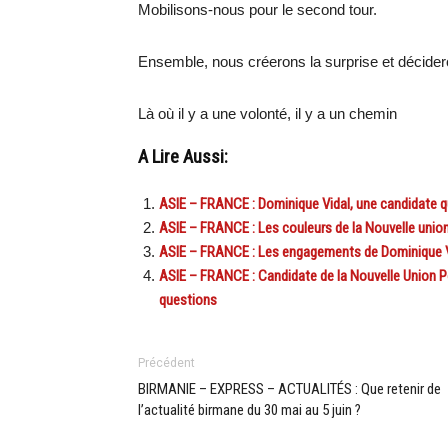
Mobilisons-nous pour le second tour.
Ensemble, nous créerons la surprise et décidero
Là où il y a une volonté, il y a un chemin
A Lire Aussi:
ASIE – FRANCE : Dominique Vidal, une candidate qu
ASIE – FRANCE : Les couleurs de la Nouvelle unio
ASIE – FRANCE : Les engagements de Dominique Vid
ASIE – FRANCE : Candidate de la Nouvelle Union P
questions
Précédent
BIRMANIE – EXPRESS – ACTUALITÉS : Que retenir de
l’actualité birmane du 30 mai au 5 juin ?