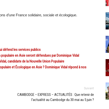
ns d’une France solidaire, sociale et écologique.
i défend les services publics
n populaire en Asie seront défendues par Dominique Vidal
al, candidate de la Nouvelle Union Populaire
opulaire et Écologique en Asie ? Dominique Vidal répond à nos
Suivant
CAMBODGE – EXPRESS – ACTUALITÉS : Que retenir de
l’actualité au Cambodge du 30 mai au 5 juin ?