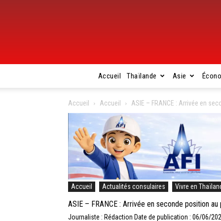
Accueil
Thaïlande
Asie
Écon
Accueil
Accueil
ASIE – FRANCE : Arrivée en secon
Accueil
Actualités consulaires
Vivre en Thaïlan
ASIE – FRANCE : Arrivée en seconde position au pr
Journaliste : Rédaction
Date de publication : 06/06/20