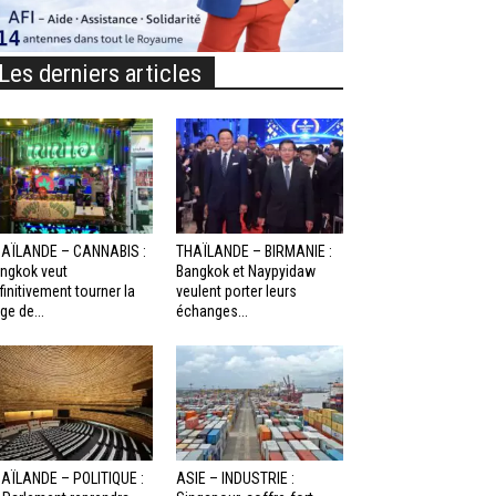
Les derniers articles
AÏLANDE – CANNABIS :
THAÏLANDE – BIRMANIE :
ngkok veut
Bangkok et Naypyidaw
finitivement tourner la
veulent porter leurs
ge de...
échanges...
AÏLANDE – POLITIQUE :
ASIE – INDUSTRIE :